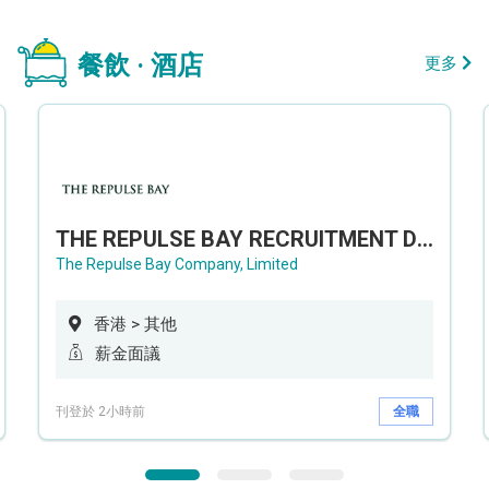
餐飲 · 酒店
更多
THE REPULSE BAY RECRUITMENT DAY 淺水灣影灣園人才招聘會
The Repulse Bay Company, Limited
香港 > 其他
薪金面議
刊登於 2小時前
全職