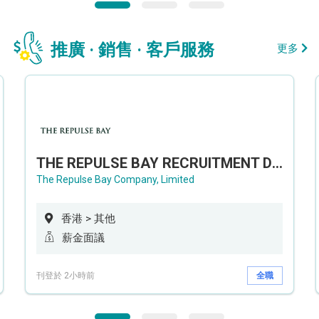
推廣 · 銷售 · 客戶服務
更多
THE REPULSE BAY RECRUITMENT DAY 淺水灣影灣園人才招聘會
The Repulse Bay Company, Limited
香港 > 其他
薪金面議
刊登於 2小時前
全職