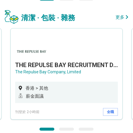
清潔 · 包裝 · 雜務
更多
THE REPULSE BAY RECRUITMENT DAY 淺水灣影灣園人才招聘會
The Repulse Bay Company, Limited
香港 > 其他
薪金面議
刊登於 2小時前
全職