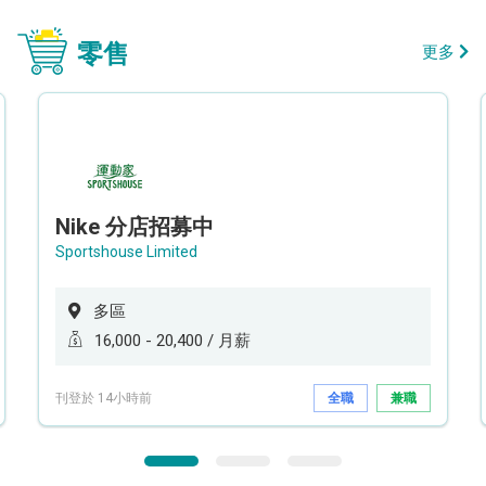
零售
更多
Nike 分店招募中
Sportshouse Limited
多區
16,000 - 20,400 / 月薪
刊登於 14小時前
全職
兼職