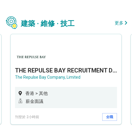
建築 · 維修 · 技工
更多
THE REPULSE BAY RECRUITMENT DAY 淺水灣影灣園人才招聘會
The Repulse Bay Company, Limited
香港 > 其他
薪金面議
刊登於 2小時前
全職