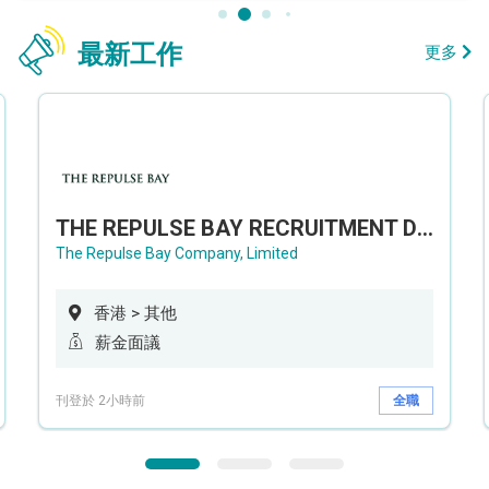
最新工作
更多
THE REPULSE BAY RECRUITMENT DAY 淺水灣影灣園人才招聘會
The Repulse Bay Company, Limited
香港 > 其他
薪金面議
刊登於 2小時前
全職