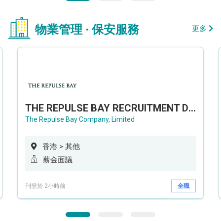
物業管理 · 保安服務
更多
THE REPULSE BAY RECRUITMENT DAY 淺水灣影灣園人才招聘會
The Repulse Bay Company, Limited
香港 > 其他
薪金面議
刊登於 2小時前
全職