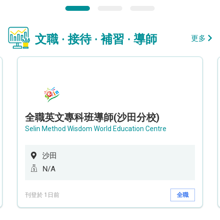
文職 · 接待 · 補習 · 導師
更多
全職英文專科班導師(沙田分校)
Selin Method Wisdom World Education Centre
沙田
N/A
刊登於 1日前
全職