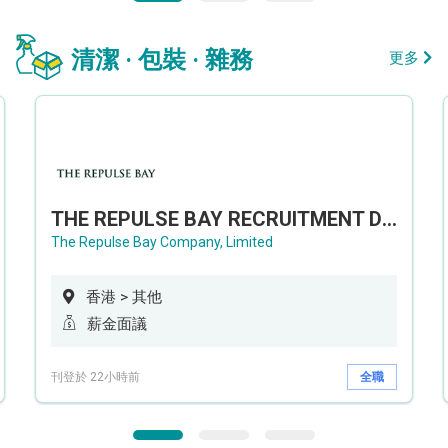
清潔 · 包裝 · 雜務
更多
THE REPULSE BAY RECRUITMENT DAY 淺水灣影灣園人才招聘會
The Repulse Bay Company, Limited
香港 > 其他
薪金面議
刊登於 22小時前
全職