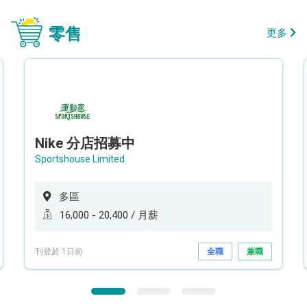
零售
更多
Nike 分店招募中
Sportshouse Limited
多區
16,000 - 20,400 / 月薪
刊登於 1日前
全職
兼職