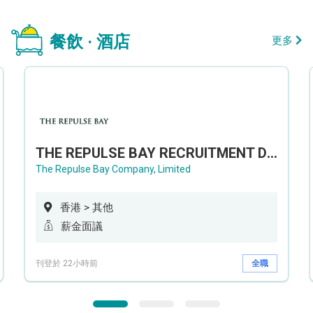
餐飲 · 酒店
更多
THE REPULSE BAY RECRUITMENT DAY 淺水灣影灣園人才招聘會
The Repulse Bay Company, Limited
香港 > 其他
薪金面議
刊登於 22小時前
全職