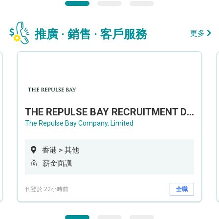
推廣 · 銷售 · 客戶服務
更多
THE REPULSE BAY RECRUITMENT DAY 淺水灣影灣園人才招聘會
The Repulse Bay Company, Limited
香港 > 其他
薪金面議
刊登於 22小時前
全職