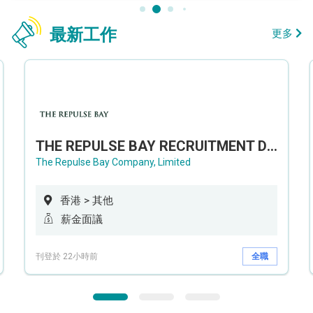
最新工作
更多
THE REPULSE BAY RECRUITMENT DAY 淺水灣影灣園人才招聘會
The Repulse Bay Company, Limited
香港 > 其他
薪金面議
刊登於 22小時前
全職