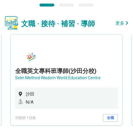
文職 · 接待 · 補習 · 導師
更多
全職英文專科班導師(沙田分校)
Selin Method Wisdom World Education Centre
沙田
N/A
刊登於 1日前
全職