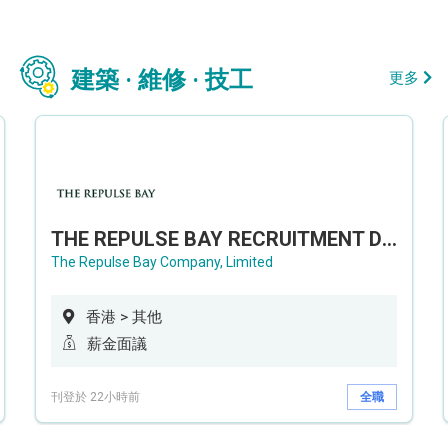
建築 · 維修 · 技工
更多
THE REPULSE BAY RECRUITMENT DAY 淺水灣影灣園人才招聘會
The Repulse Bay Company, Limited
香港 > 其他
薪金面議
刊登於 22小時前
全職