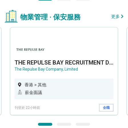
物業管理 · 保安服務
更多
THE REPULSE BAY RECRUITMENT DAY 淺水灣影灣園人才招聘會
The Repulse Bay Company, Limited
香港 > 其他
薪金面議
刊登於 22小時前
全職