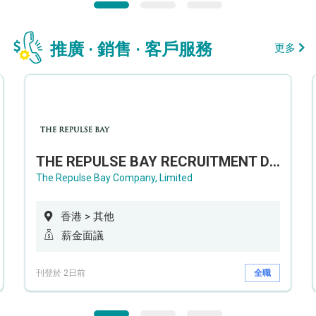
推廣 · 銷售 · 客戶服務
更多
THE REPULSE BAY RECRUITMENT DAY 淺水灣影灣園人才招聘會
The Repulse Bay Company, Limited
香港 > 其他
薪金面議
刊登於 2日前
全職