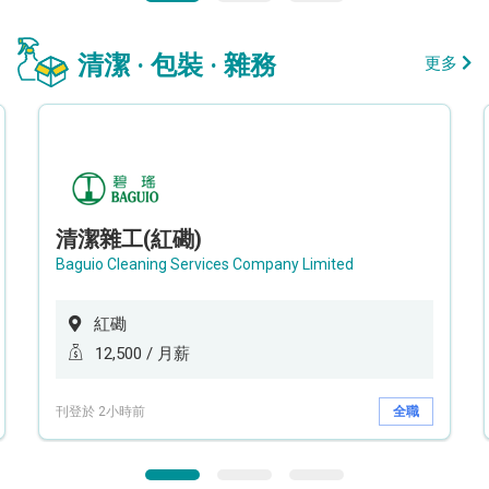
清潔 · 包裝 · 雜務
更多
清潔雜工(紅磡)
Baguio Cleaning Services Company Limited
紅磡
12,500 / 月薪
刊登於 2小時前
全職