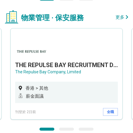
物業管理 · 保安服務
更多
THE REPULSE BAY RECRUITMENT DAY 淺水灣影灣園人才招聘會
The Repulse Bay Company, Limited
香港 > 其他
薪金面議
刊登於 2日前
全職