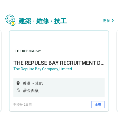
建築 · 維修 · 技工
更多
THE REPULSE BAY RECRUITMENT DAY 淺水灣影灣園人才招聘會
The Repulse Bay Company, Limited
香港 > 其他
薪金面議
刊登於 2日前
全職