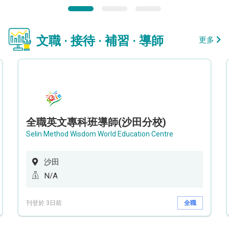
文職 · 接待 · 補習 · 導師
更多
全職英文專科班導師(沙田分校)
Selin Method Wisdom World Education Centre
沙田
N/A
刊登於 3日前
全職