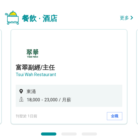
餐飲 · 酒店
更多
富翠副經/主任
Tsui Wah Restaurant
東涌
18,000 - 23,000 / 月薪
刊登於 1日前
全職