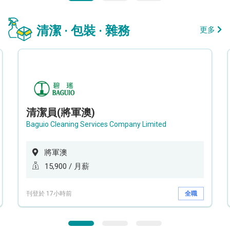
清潔 · 包裝 · 雜務
更多
清潔員(將軍澳)
Baguio Cleaning Services Company Limited
將軍澳
15,900 / 月薪
刊登於 17小時前
全職