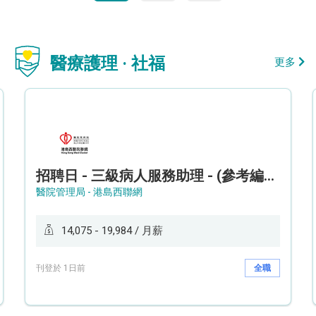
醫療護理 · 社福
更多
招聘日 - 三級病人服務助理 - (參考編號: HKWCS260107)
醫院管理局 - 港島西聯網
14,075 - 19,984 / 月薪
刊登於 1日前
全職