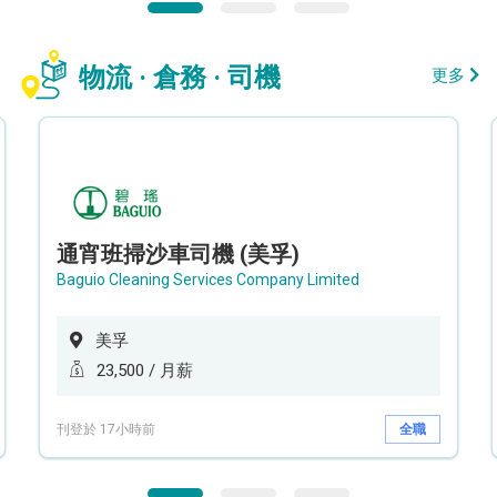
物流 · 倉務 · 司機
更多
通宵班掃沙車司機 (美孚)
Baguio Cleaning Services Company Limited
美孚
23,500 / 月薪
刊登於 17小時前
全職