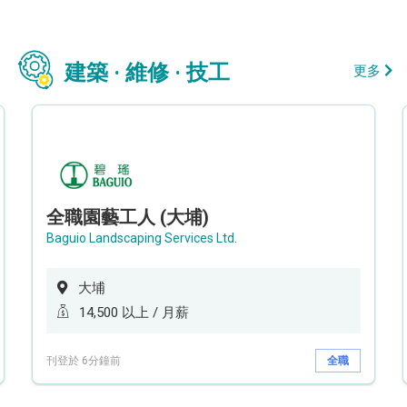
建築 · 維修 · 技工
更多
全職園藝工人 (大埔)
Baguio Landscaping Services Ltd.
大埔
14,500 以上 / 月薪
刊登於 6分鐘前
全職