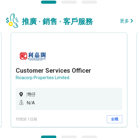
推廣 · 銷售 · 客戶服務
更多
Customer Services Officer
Ricacorp Properties Limited
灣仔
N/A
刊登於 1日前
全職