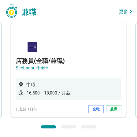
兼職
更多
店務員(全職/兼職)
Senbadou 千羽堂
中環
16,500 - 18,000 / 月薪
刊登於 1日前
全職
兼職