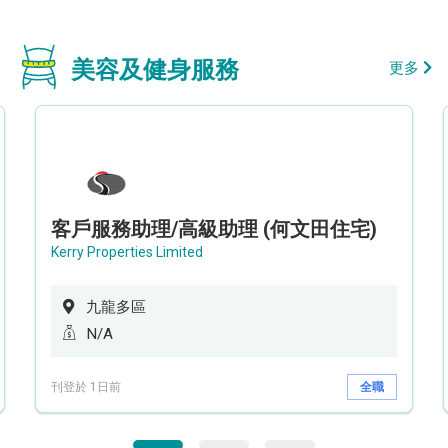
美容及健身服務
更多
客戶服務助理/高級助理 (何文田住宅)
Kerry Properties Limited
九龍多區
N/A
刊登於 1日前
全職