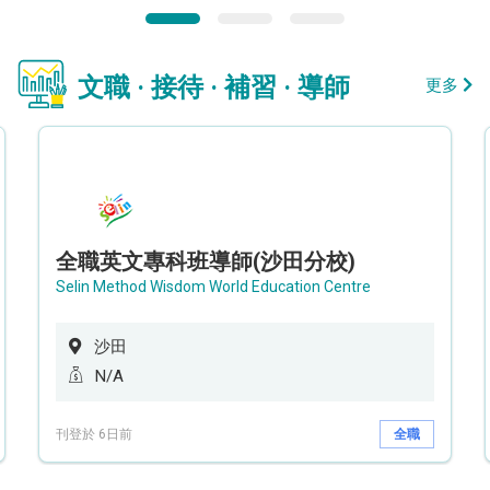
文職 · 接待 · 補習 · 導師
更多
全職英文專科班導師(沙田分校)
Selin Method Wisdom World Education Centre
沙田
N/A
刊登於 6日前
全職