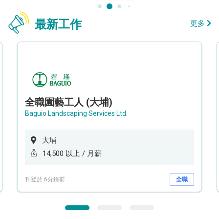
最新工作
更多
全職園藝工人 (大埔)
Baguio Landscaping Services Ltd.
大埔
14,500 以上 / 月薪
刊登於 6分鐘前
全職