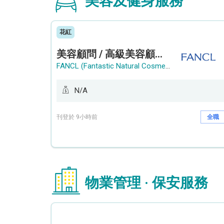
美容及健身服務
花紅
美容顧問 / 高級美容顧問 (Beauty Consultant / Senior Beauty Consultant)
FANCL (Fantastic Natural Cosmetics Limited)
N/A
刊登於 9小時前
全職
物業管理 · 保安服務