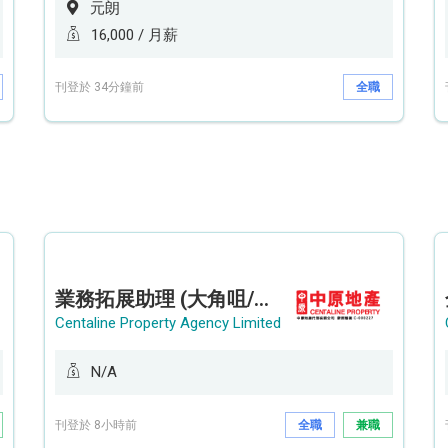
元朗
16,000 / 月薪
刊登於 34分鐘前
全職
業務拓展助理 (大角咀/荔枝角/九龍塘)
Centaline Property Agency Limited
N/A
刊登於 8小時前
全職
兼職