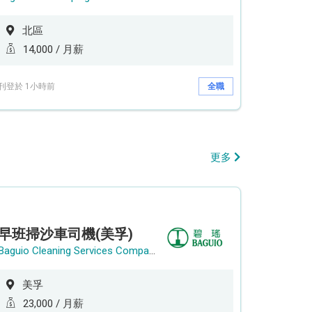
北區
14,000 / 月薪
刊登於 1小時前
全職
更多
早班掃沙車司機(美孚)
Baguio Cleaning Services Company Limited
美孚
23,000 / 月薪