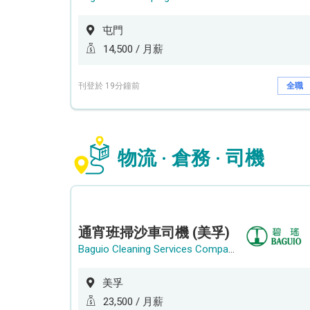
屯門
14,500 / 月薪
刊登於 19分鐘前
全職
物流 · 倉務 · 司機
通宵班掃沙車司機 (美孚)
Baguio Cleaning Services Company Limited
美孚
23,500 / 月薪