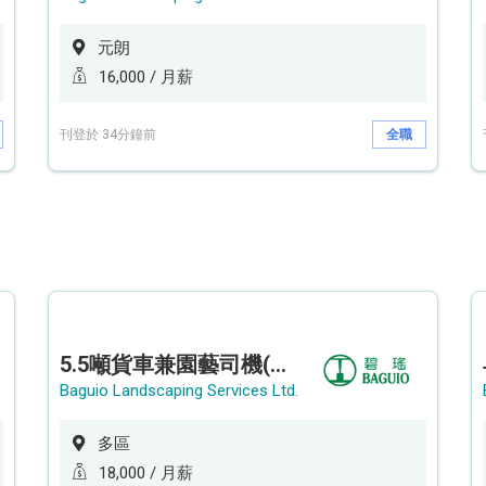
元朗
16,000 / 月薪
刊登於 34分鐘前
全職
5.5噸貨車兼園藝司機(港九新界)
Baguio Landscaping Services Ltd.
多區
18,000 / 月薪