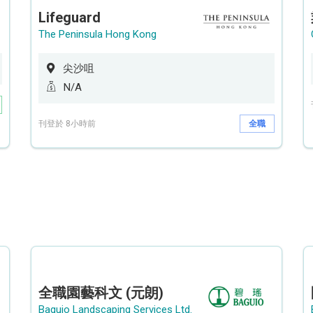
Lifeguard
The Peninsula Hong Kong
尖沙咀
N/A
刊登於 8小時前
全職
全職園藝科文 (元朗)
Baguio Landscaping Services Ltd.