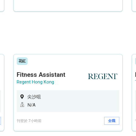
花紅
Fitness Assistant
Regent Hong Kong
尖沙咀
N/A
刊登於 7小時前
全職