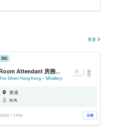
更多
花紅
Room Attendant 房務員 (Accor Hotel)
The Silveri Hong Kong – MGallery
東涌
N/A
刊登於 7小時前
全職