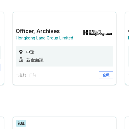
Officer, Archives
Hongkong Land Group Limited
中環
薪金面議
刊登於 1日前
全職
花紅