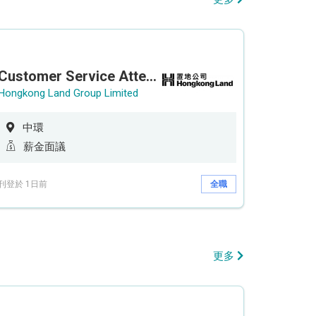
Customer Service Attendant (5-day work)
Hongkong Land Group Limited
中環
薪金面議
刊登於 1日前
全職
更多