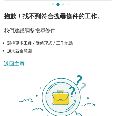
抱歉！找不到符合搜尋條件的工作。
我們建議調整搜尋條件：
選擇更多工種 / 受僱形式 / 工作地點
加大薪金範圍
返回主頁