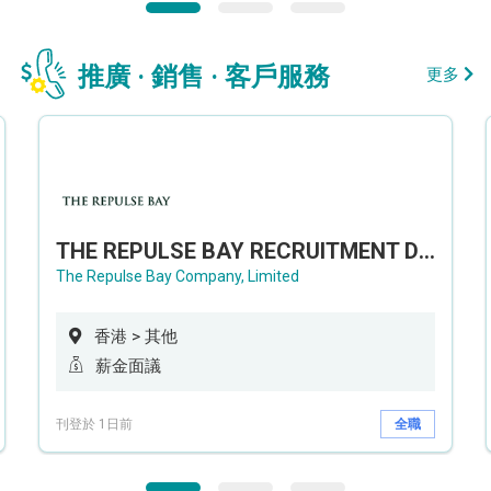
推廣 · 銷售 · 客戶服務
更多
THE REPULSE BAY RECRUITMENT DAY 淺水灣影灣園人才招聘會
The Repulse Bay Company, Limited
香港 > 其他
薪金面議
刊登於 1日前
全職