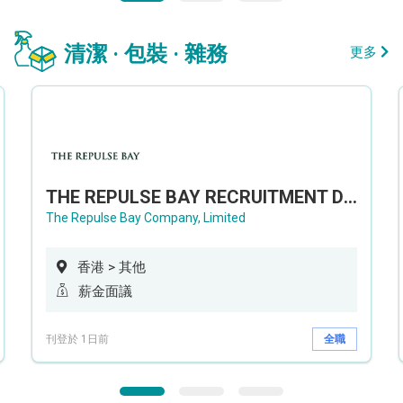
清潔 · 包裝 · 雜務
更多
THE REPULSE BAY RECRUITMENT DAY 淺水灣影灣園人才招聘會
The Repulse Bay Company, Limited
香港 > 其他
薪金面議
刊登於 1日前
全職