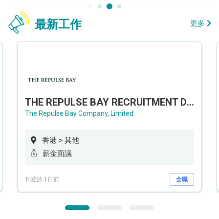
最新工作
更多
THE REPULSE BAY RECRUITMENT DAY 淺水灣影灣園人才招聘會
The Repulse Bay Company, Limited
香港 > 其他
薪金面議
刊登於 1日前
全職