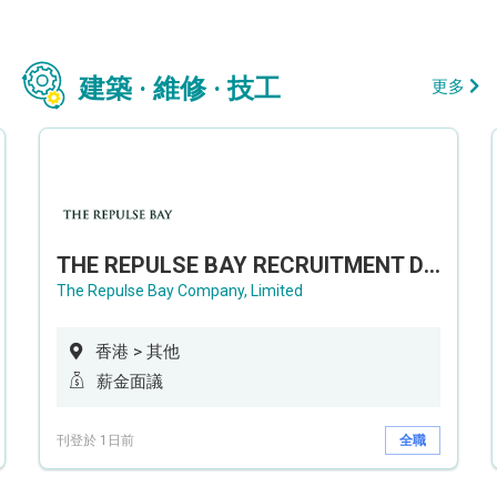
建築 · 維修 · 技工
更多
THE REPULSE BAY RECRUITMENT DAY 淺水灣影灣園人才招聘會
The Repulse Bay Company, Limited
香港 > 其他
薪金面議
刊登於 1日前
全職