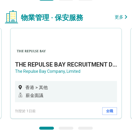
物業管理 · 保安服務
更多
THE REPULSE BAY RECRUITMENT DAY 淺水灣影灣園人才招聘會
The Repulse Bay Company, Limited
香港 > 其他
薪金面議
刊登於 1日前
全職