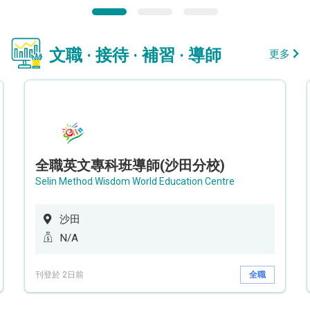
文職 · 接待 · 補習 · 導師
更多
全職英文專科班導師(沙田分校)
Selin Method Wisdom World Education Centre
沙田
N/A
刊登於 2日前
全職