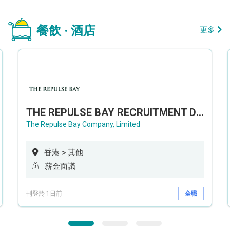
餐飲 · 酒店
更多
THE REPULSE BAY RECRUITMENT DAY 淺水灣影灣園人才招聘會
The Repulse Bay Company, Limited
香港 > 其他
薪金面議
刊登於 1日前
全職