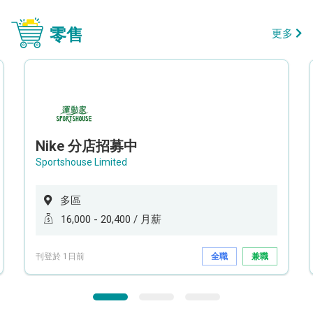
零售
更多
Nike 分店招募中
Sportshouse Limited
多區
16,000 - 20,400 / 月薪
刊登於 1日前
全職
兼職