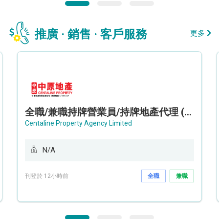
推廣 · 銷售 · 客戶服務
更多
全職/兼職持牌營業員/持牌地產代理 (長沙灣/將軍澳/油塘)
Centaline Property Agency Limited
N/A
刊登於 12小時前
全職
兼職