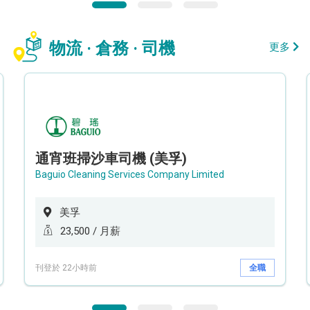
物流 · 倉務 · 司機
更多
通宵班掃沙車司機 (美孚)
Baguio Cleaning Services Company Limited
美孚
23,500 / 月薪
刊登於 22小時前
全職