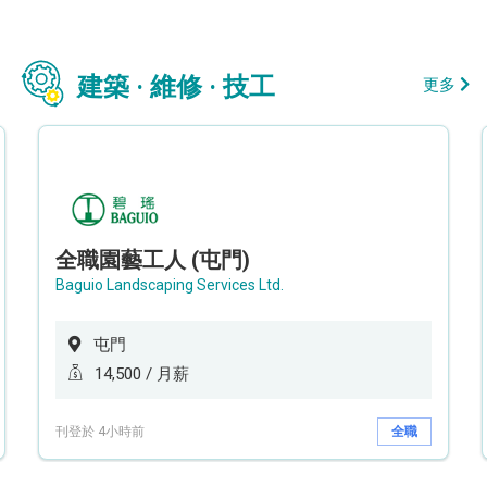
建築 · 維修 · 技工
更多
全職園藝工人 (屯門)
Baguio Landscaping Services Ltd.
屯門
14,500 / 月薪
刊登於 4小時前
全職