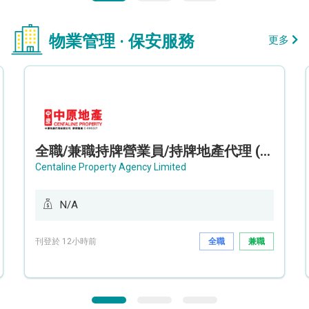
物業管理 · 保安服務
更多
全職/兼職持牌營業員/持牌地產代理 (長沙灣/將軍澳/油塘)
Centaline Property Agency Limited
N/A
刊登於 12小時前
全職
兼職