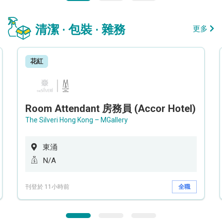
清潔 · 包裝 · 雜務
更多
花紅
Room Attendant 房務員 (Accor Hotel)
The Silveri Hong Kong – MGallery
東涌
N/A
刊登於 11小時前
全職