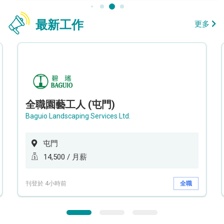
最新工作
更多
全職園藝工人 (屯門)
Baguio Landscaping Services Ltd.
屯門
14,500 / 月薪
刊登於 4小時前
全職