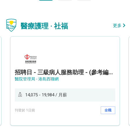
醫療護理 · 社福
更多
招聘日 - 三級病人服務助理 - (參考編號: HKWCS260107)
醫院管理局 - 港島西聯網
14,075 - 19,984 / 月薪
刊登於 1日前
全職