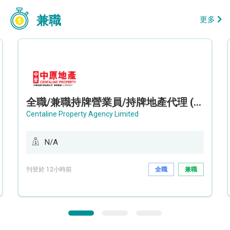
兼職
更多
全職/兼職持牌營業員/持牌地產代理 (長沙灣/將軍澳/油塘)
Centaline Property Agency Limited
N/A
刊登於 12小時前
全職
兼職