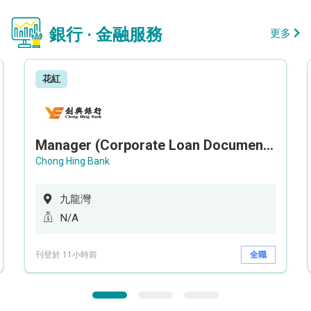
銀行 · 金融服務
更多
花紅
Manager (Corporate Loan Documentation) - Credit Administration Department
Chong Hing Bank
九龍灣
N/A
刊登於 11小時前
全職