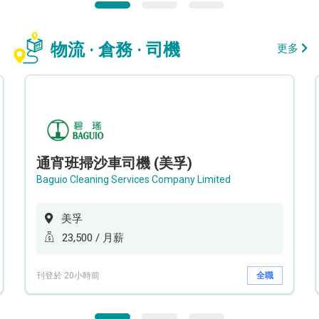
物流 · 倉務 · 司機
更多
通宵班掃沙車司機 (美孚)
Baguio Cleaning Services Company Limited
美孚
23,500 / 月薪
刊登於 20小時前
全職