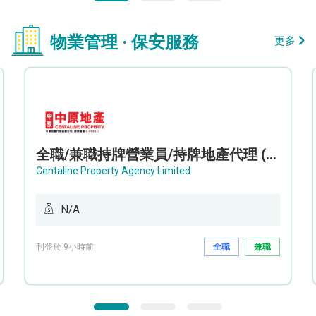
物業管理 · 保安服務
更多
全職/兼職持牌營業員/持牌地產代理 (長沙灣/將軍澳/油塘)
Centaline Property Agency Limited
N/A
刊登於 9小時前
全職
兼職