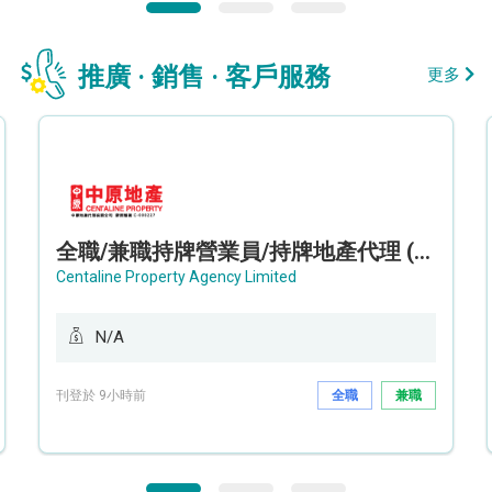
推廣 · 銷售 · 客戶服務
更多
全職/兼職持牌營業員/持牌地產代理 (長沙灣/將軍澳/油塘)
Centaline Property Agency Limited
N/A
刊登於 9小時前
全職
兼職