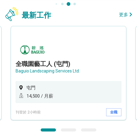
最新工作
更多
全職園藝工人 (屯門)
Baguio Landscaping Services Ltd.
屯門
14,500 / 月薪
刊登於 2小時前
全職