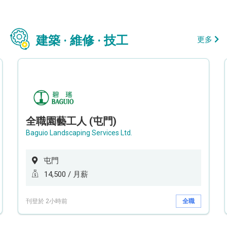
建築 · 維修 · 技工
更多
全職園藝工人 (屯門)
Baguio Landscaping Services Ltd.
屯門
14,500 / 月薪
刊登於 2小時前
全職