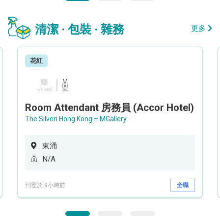
清潔 · 包裝 · 雜務
更多
花紅
Room Attendant 房務員 (Accor Hotel)
The Silveri Hong Kong – MGallery
東涌
N/A
刊登於 9小時前
全職