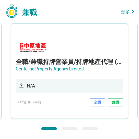
兼職
更多
全職/兼職持牌營業員/持牌地產代理 (長沙灣/將軍澳/油塘)
Centaline Property Agency Limited
N/A
刊登於 9小時前
全職
兼職