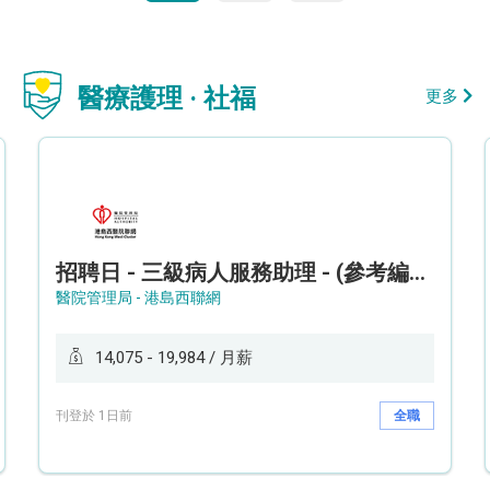
醫療護理 · 社福
更多
招聘日 - 三級病人服務助理 - (參考編號: HKWCS260107)
醫院管理局 - 港島西聯網
14,075 - 19,984 / 月薪
刊登於 1日前
全職