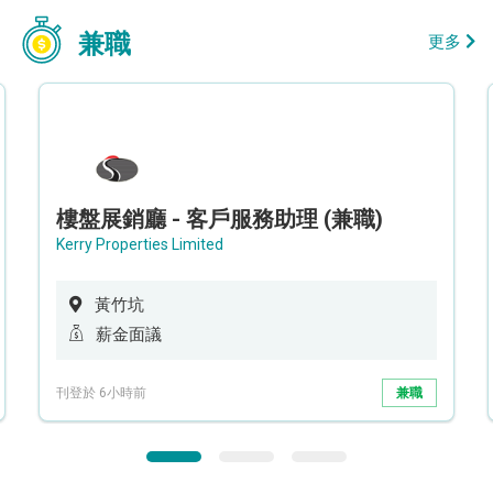
兼職
更多
樓盤展銷廳 - 客戶服務助理 (兼職)
Kerry Properties Limited
黃竹坑
薪金面議
刊登於 6小時前
兼職