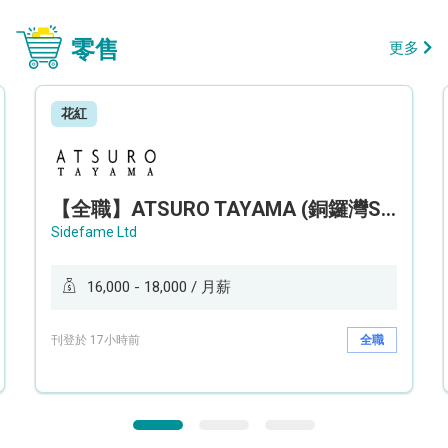
零售
更多
花紅
【全職】ATSURO TAYAMA (銅鑼灣Sogo分店) 服裝銷售及造型顧問 Sales & Fashion Stylist【永久保證佣金+新人獎金$3,000】
Sidefame Ltd
16,000 - 18,000 / 月薪
刊登於 17小時前
全職