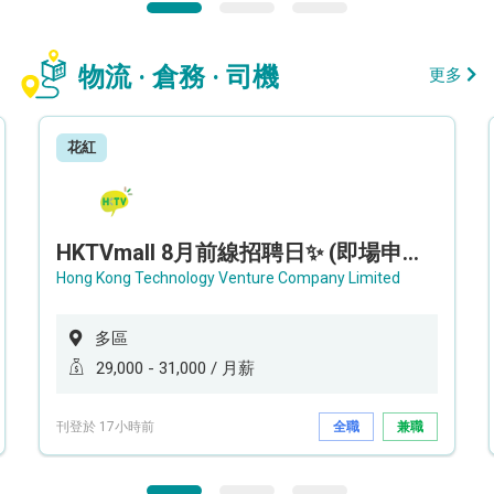
物流 · 倉務 · 司機
更多
花紅
HKTVmall 8月前線招聘日✨ (即場申請，即場面試) - 設新人獎金高達 16,000 !!!✨
Hong Kong Technology Venture Company Limited
多區
29,000 - 31,000 / 月薪
刊登於 17小時前
全職
兼職