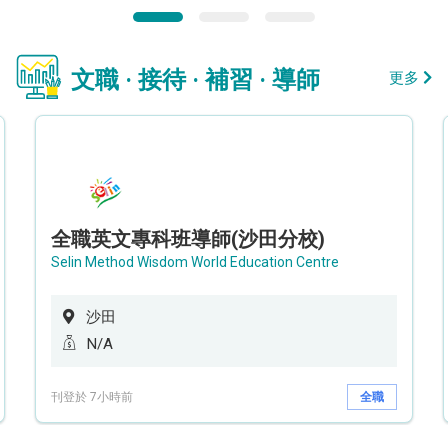
文職 · 接待 · 補習 · 導師
更多
全職英文專科班導師(沙田分校)
Selin Method Wisdom World Education Centre
沙田
N/A
刊登於 7小時前
全職