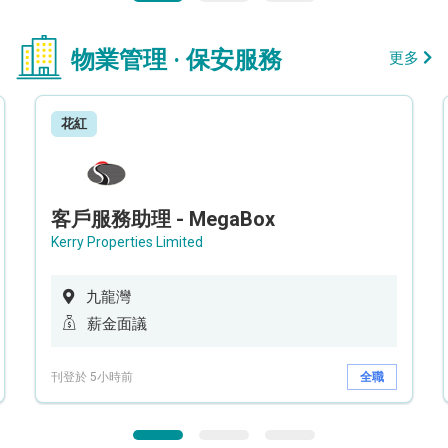
物業管理 · 保安服務
更多
花紅
客戶服務助理 - MegaBox
Kerry Properties Limited
九龍灣
薪金面議
刊登於 5小時前
全職