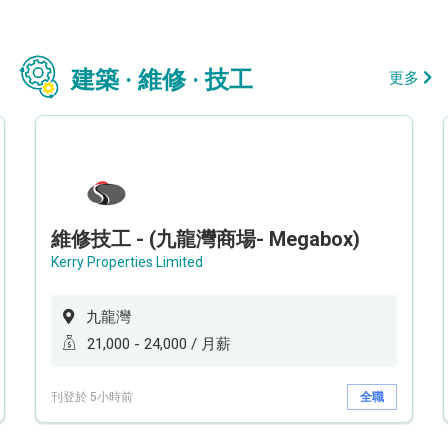
建築 · 維修 · 技工
更多
維修技工 - (九龍灣商場- Megabox)
Kerry Properties Limited
九龍灣
21,000 - 24,000 / 月薪
刊登於 5小時前
全職