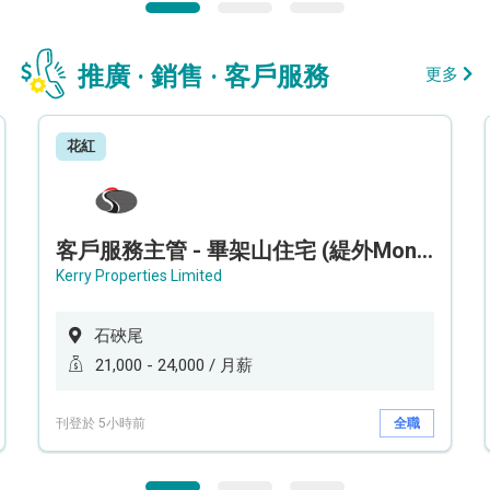
推廣 · 銷售 · 客戶服務
更多
花紅
客戶服務主管 - 畢架山住宅 (緹外Mont Verra)
Kerry Properties Limited
石硤尾
21,000 - 24,000 / 月薪
刊登於 5小時前
全職