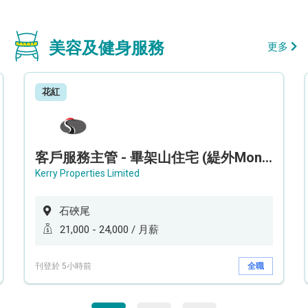
美容及健身服務
更多
花紅
客戶服務主管 - 畢架山住宅 (緹外Mont Verra)
Kerry Properties Limited
石硤尾
21,000 - 24,000 / 月薪
刊登於 5小時前
全職