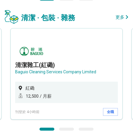
清潔 · 包裝 · 雜務
更多
清潔雜工(紅磡)
Baguio Cleaning Services Company Limited
紅磡
12,500 / 月薪
刊登於 4小時前
全職