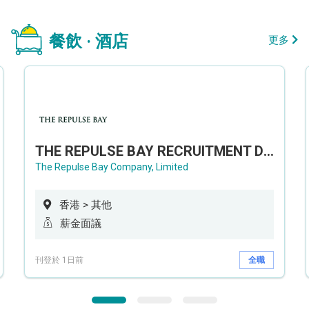
餐飲 · 酒店
更多
THE REPULSE BAY RECRUITMENT DAY 淺水灣影灣園人才招聘會
The Repulse Bay Company, Limited
香港 > 其他
薪金面議
刊登於 1日前
全職