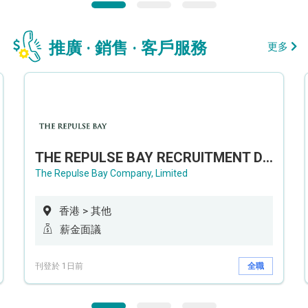
推廣 · 銷售 · 客戶服務
更多
THE REPULSE BAY RECRUITMENT DAY 淺水灣影灣園人才招聘會
The Repulse Bay Company, Limited
香港 > 其他
薪金面議
刊登於 1日前
全職