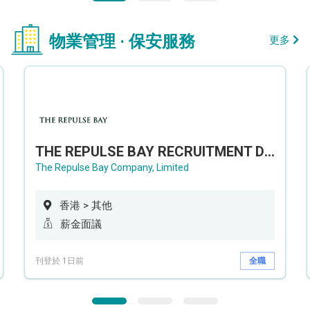
物業管理 · 保安服務
更多
THE REPULSE BAY RECRUITMENT DAY 淺水灣影灣園人才招聘會
The Repulse Bay Company, Limited
香港 > 其他
薪金面議
刊登於 1日前
全職