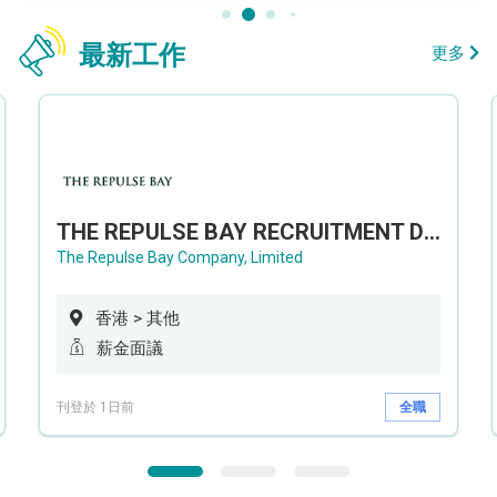
最新工作
更多
THE REPULSE BAY RECRUITMENT DAY 淺水灣影灣園人才招聘會
The Repulse Bay Company, Limited
香港 > 其他
薪金面議
刊登於 1日前
全職