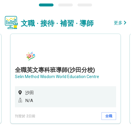
文職 · 接待 · 補習 · 導師
更多
全職英文專科班導師(沙田分校)
Selin Method Wisdom World Education Centre
沙田
N/A
刊登於 2日前
全職