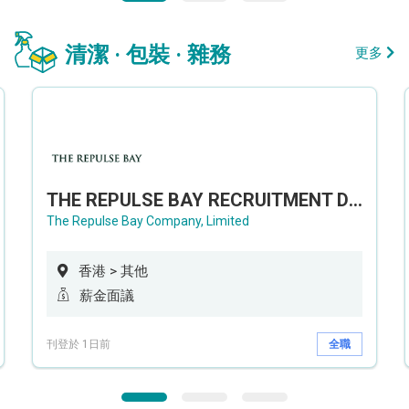
清潔 · 包裝 · 雜務
更多
THE REPULSE BAY RECRUITMENT DAY 淺水灣影灣園人才招聘會
The Repulse Bay Company, Limited
香港 > 其他
薪金面議
刊登於 1日前
全職