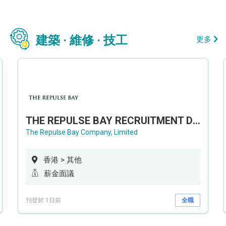
建築 · 維修 · 技工
更多
THE REPULSE BAY RECRUITMENT DAY 淺水灣影灣園人才招聘會
The Repulse Bay Company, Limited
香港 > 其他
薪金面議
刊登於 1日前
全職