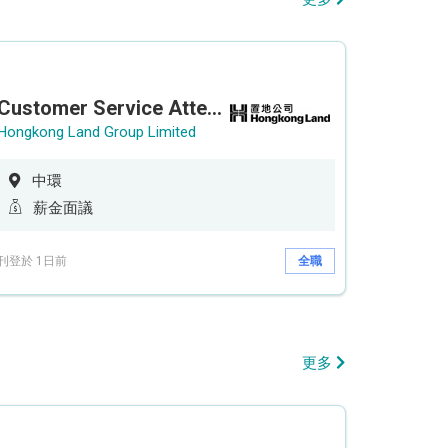
Customer Service Attendant (5-day work)
Hongkong Land Group Limited
中環
薪金面議
刊登於 1日前
全職
更多