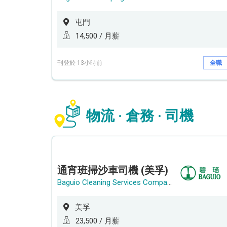
屯門
14,500 / 月薪
刊登於 13小時前
全職
物流 · 倉務 · 司機
通宵班掃沙車司機 (美孚)
Baguio Cleaning Services Company Limited
美孚
23,500 / 月薪