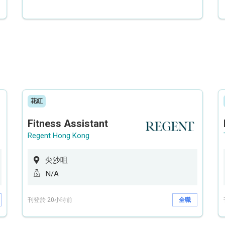
花紅
Fitness Assistant
Regent Hong Kong
尖沙咀
N/A
刊登於 20小時前
全職