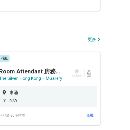
更多
花紅
Room Attendant 房務員 (Accor Hotel)
The Silveri Hong Kong – MGallery
東涌
N/A
刊登於 20小時前
全職