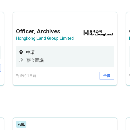
Officer, Archives
Hongkong Land Group Limited
中環
薪金面議
刊登於 1日前
全職
花紅