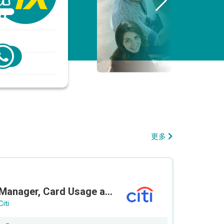
更多
Manager, Card Usage and Partnership
Citi