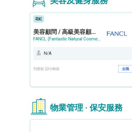
美容及健身服務
花紅
美容顧問 / 高級美容顧問 (Beauty Consultant / Senior Beauty Consultant)
FANCL (Fantastic Natural Cosmetics Limited)
N/A
刊登於 22小時前
全職
物業管理 · 保安服務