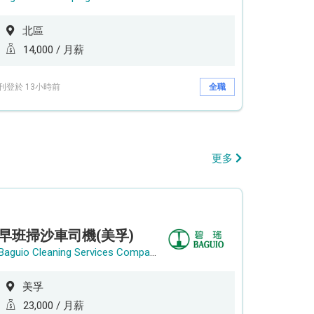
北區
14,000 / 月薪
刊登於 13小時前
全職
更多
早班掃沙車司機(美孚)
Baguio Cleaning Services Company Limited
美孚
23,000 / 月薪