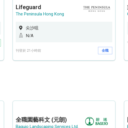
Lifeguard
The Peninsula Hong Kong
尖沙咀
N/A
刊登於 21小時前
全職
全職園藝科文 (元朗)
Baguio Landscaping Services Ltd.