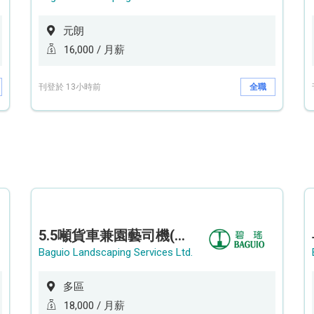
元朗
16,000 / 月薪
刊登於 13小時前
全職
5.5噸貨車兼園藝司機(港九新界)
Baguio Landscaping Services Ltd.
多區
18,000 / 月薪