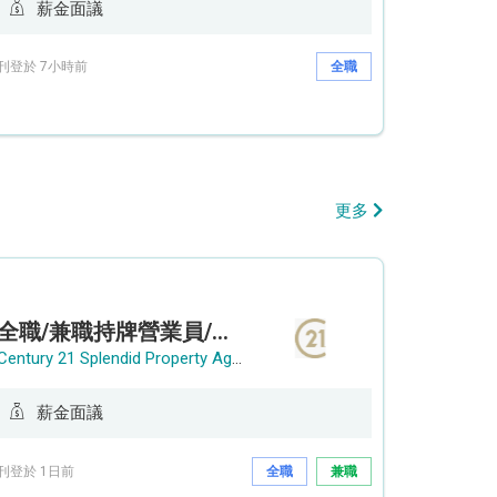
薪金面議
刊登於 7小時前
全職
更多
全職/兼職持牌營業員/持牌地產代理
Century 21 Splendid Property Agency
薪金面議
刊登於 1日前
全職
兼職