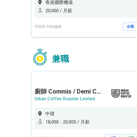
香港國際機場
20,000 / 月薪
刊登於 59分鐘前
全職
兼職
廚師 Commis / Demi Chef (全職/ 兼職) (工作地點:中環)
Urban Coffee Roaster Limited
中環
18,000 - 20,000 / 月薪