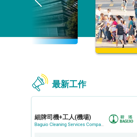
最新工作
細牌司機+工人(機場)
Baguio Cleaning Services Company Limited