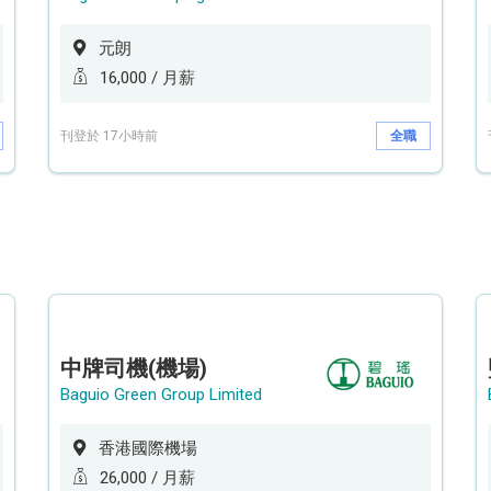
元朗
16,000 / 月薪
刊登於 17小時前
全職
中牌司機(機場)
Baguio Green Group Limited
香港國際機場
26,000 / 月薪