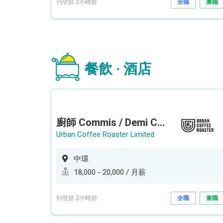
刊登於 2小時前
全職
兼職
餐飲 · 酒店
廚師 Commis / Demi Chef (全職/ 兼職) (工作地點:中環)
Urban Coffee Roaster Limited
中環
18,000 - 20,000 / 月薪
刊登於 2小時前
全職
兼職