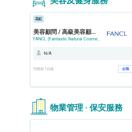
美容及健身服務
花紅
美容顧問 / 高級美容顧問 (Beauty Consultant / Senior Beauty Consultant)
FANCL (Fantastic Natural Cosmetics Limited)
N/A
刊登於 1日前
全職
物業管理 · 保安服務