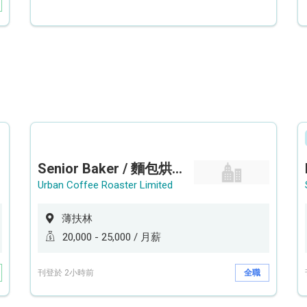
Senior Baker / 麵包烘焙師 (工作地點: 薄扶林鄰近港鐵香港大學站 HKU Station）
Urban Coffee Roaster Limited
薄扶林
20,000 - 25,000 / 月薪
刊登於 2小時前
全職