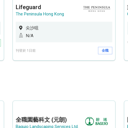
Lifeguard
The Peninsula Hong Kong
尖沙咀
N/A
刊登於 1日前
全職
全職園藝科文 (元朗)
Baguio Landscaping Services Ltd.