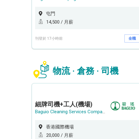
屯門
14,500 / 月薪
刊登於 17小時前
全職
物流 · 倉務 · 司機
細牌司機+工人(機場)
Baguio Cleaning Services Company Limited
香港國際機場
20,000 / 月薪