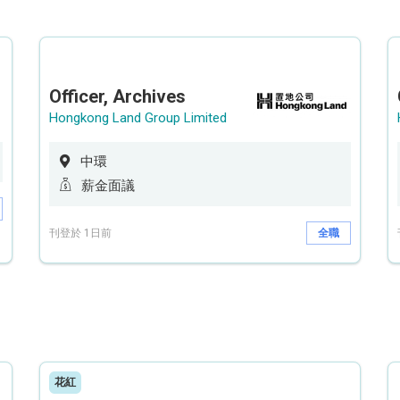
Officer, Archives
Hongkong Land Group Limited
中環
薪金面議
刊登於 1日前
全職
花紅