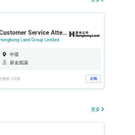
Customer Service Attendant (5-day work)
Hongkong Land Group Limited
中環
薪金面議
刊登於 1日前
全職
更多