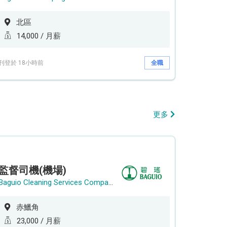
北區
14,000 / 月薪
刊登於 18小時前
全職
更多
監督司機(機場)
Baguio Cleaning Services Company Limited
赤鱲角
23,000 / 月薪