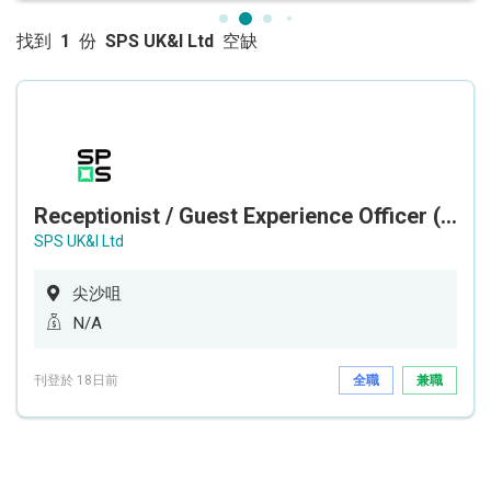
找到
1
份
SPS UK&I Ltd
空缺
Receptionist / Guest Experience Officer (6-month Contract)
SPS UK&I Ltd
尖沙咀
N/A
刊登於 18日前
全職
兼職