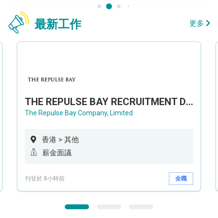
最新工作
更多
THE REPULSE BAY RECRUITMENT DAY 淺水灣影灣園人才招聘會
The Repulse Bay Company, Limited
香港 > 其他
薪金面議
刊登於 8小時前
全職