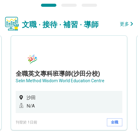
文職 · 接待 · 補習 · 導師
更多
全職英文專科班導師(沙田分校)
Selin Method Wisdom World Education Centre
沙田
N/A
刊登於 1日前
全職