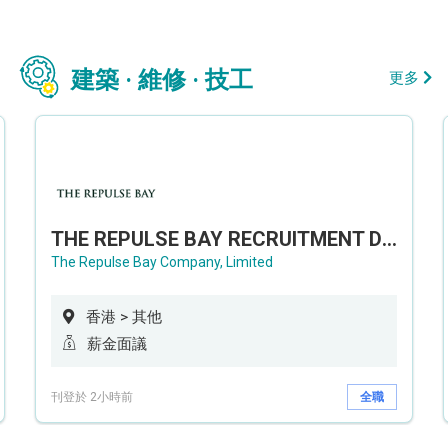
建築 · 維修 · 技工
更多
THE REPULSE BAY RECRUITMENT DAY 淺水灣影灣園人才招聘會
The Repulse Bay Company, Limited
香港 > 其他
薪金面議
刊登於 2小時前
全職