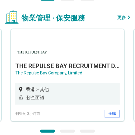
物業管理 · 保安服務
更多
THE REPULSE BAY RECRUITMENT DAY 淺水灣影灣園人才招聘會
The Repulse Bay Company, Limited
香港 > 其他
薪金面議
刊登於 2小時前
全職