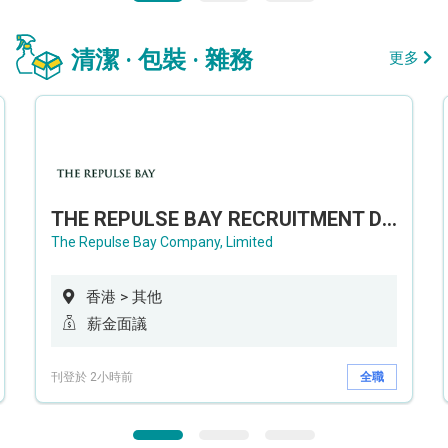
清潔 · 包裝 · 雜務
更多
THE REPULSE BAY RECRUITMENT DAY 淺水灣影灣園人才招聘會
The Repulse Bay Company, Limited
香港 > 其他
薪金面議
刊登於 2小時前
全職