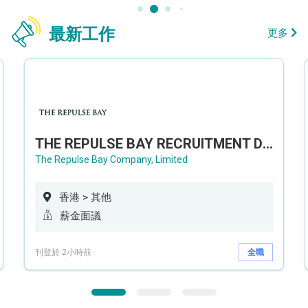
最新工作
更多
THE REPULSE BAY RECRUITMENT DAY 淺水灣影灣園人才招聘會
The Repulse Bay Company, Limited
香港 > 其他
薪金面議
刊登於 2小時前
全職