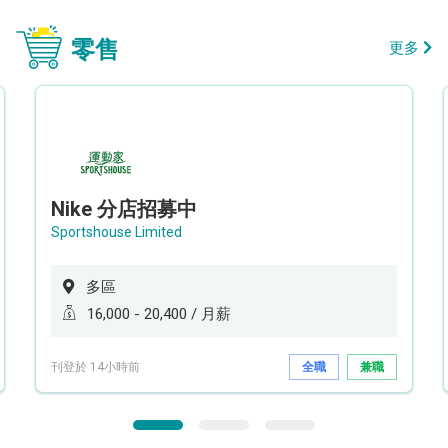
零售
更多
Nike 分店招募中
Sportshouse Limited
多區
16,000 - 20,400 / 月薪
刊登於 14小時前
全職
兼職