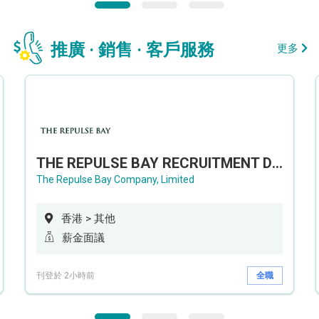
推廣 · 銷售 · 客戶服務
更多
THE REPULSE BAY RECRUITMENT DAY 淺水灣影灣園人才招聘會
The Repulse Bay Company, Limited
香港 > 其他
薪金面議
刊登於 2小時前
全職