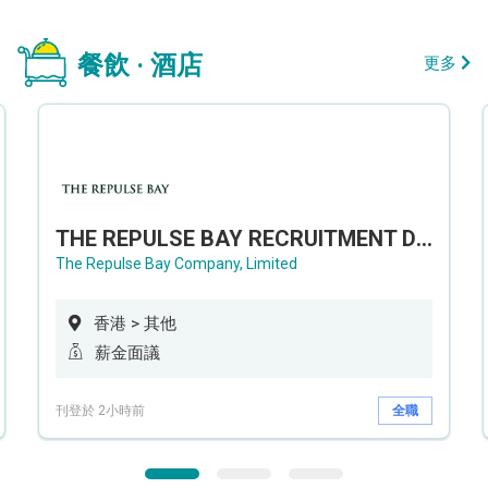
餐飲 · 酒店
更多
THE REPULSE BAY RECRUITMENT DAY 淺水灣影灣園人才招聘會
The Repulse Bay Company, Limited
香港 > 其他
薪金面議
刊登於 2小時前
全職