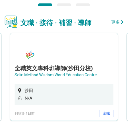
文職 · 接待 · 補習 · 導師
更多
全職英文專科班導師(沙田分校)
Selin Method Wisdom World Education Centre
沙田
N/A
刊登於 1日前
全職