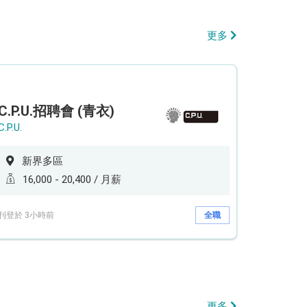
更多
C.P.U.招聘會 (青衣)
C.P.U.
新界多區
16,000 - 20,400 / 月薪
刊登於 3小時前
全職
更多