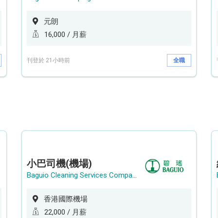
元朗
16,000 / 月薪
刊登於 21小時前
全職
小巴司機(機場)
Baguio Cleaning Services Company Limited
香港國際機場
22,000 / 月薪