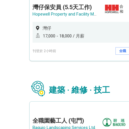
灣仔保安員 (5.5天工作)
Hopewell Property and Facility Management Ltd. 合和物業及設施管理有限公司
灣仔
17,000 - 18,000 / 月薪
刊登於 2小時前
全職
建築 · 維修 · 技工
全職園藝工人 (屯門)
Baguio Landscaping Services Ltd.