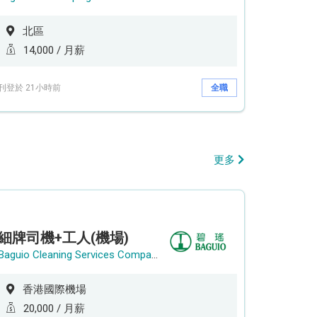
北區
14,000 / 月薪
刊登於 21小時前
全職
更多
細牌司機+工人(機場)
Baguio Cleaning Services Company Limited
香港國際機場
20,000 / 月薪