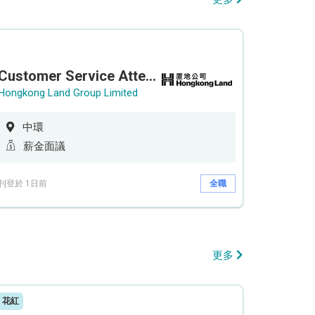
Customer Service Attendant (5-day work)
Hongkong Land Group Limited
中環
薪金面議
刊登於 1日前
全職
更多
花紅