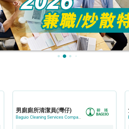
男廁廁所清潔員(灣仔)
Baguio Cleaning Services Company Limited