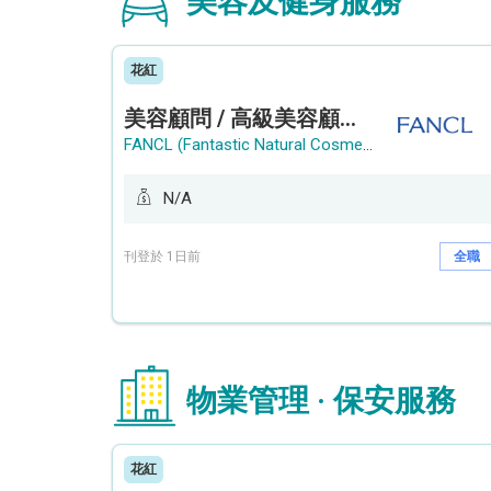
美容及健身服務
花紅
美容顧問 / 高級美容顧問 (Beauty Consultant / Senior Beauty Consultant)
FANCL (Fantastic Natural Cosmetics Limited)
N/A
刊登於 1日前
全職
物業管理 · 保安服務
花紅