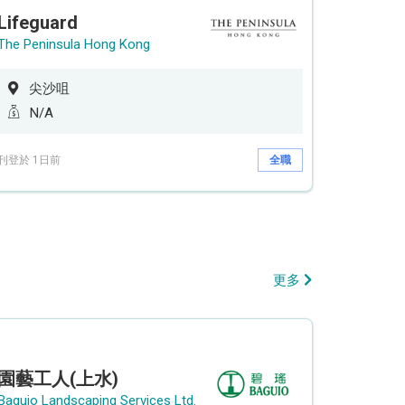
Lifeguard
The Peninsula Hong Kong
尖沙咀
N/A
刊登於 1日前
全職
更多
園藝工人(上水)
Baguio Landscaping Services Ltd.