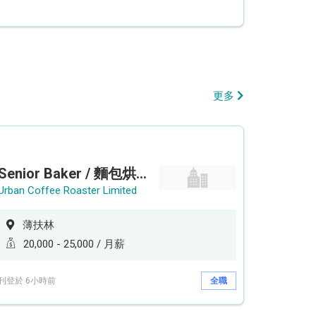
更多
Senior Baker / 麵包烘焙師 (工作地點: 薄扶林鄰近港鐵香港大學站 HKU Station）
Urban Coffee Roaster Limited
薄扶林
20,000 - 25,000 / 月薪
刊登於 6小時前
全職