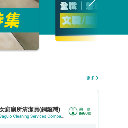
更多
女廁廁所清潔員(銅鑼灣)
Baguio Cleaning Services Company Limited