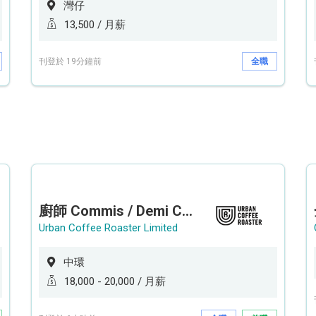
灣仔
13,500 / 月薪
刊登於 19分鐘前
全職
廚師 Commis / Demi Chef (全職/ 兼職) (工作地點:中環)
Urban Coffee Roaster Limited
中環
18,000 - 20,000 / 月薪