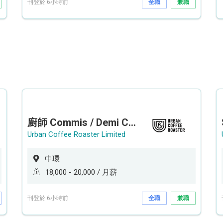
刊登於 6小時前
全職
兼職
廚師 Commis / Demi Chef (全職/ 兼職) (工作地點:中環)
Urban Coffee Roaster Limited
中環
18,000 - 20,000 / 月薪
刊登於 6小時前
全職
兼職