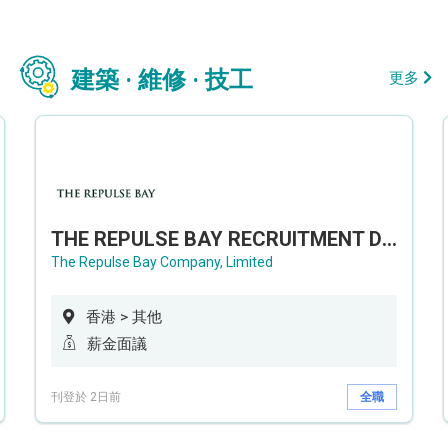
建築 · 維修 · 技工
更多
THE REPULSE BAY RECRUITMENT DAY 淺水灣影灣園人才招聘會
The Repulse Bay Company, Limited
香港 > 其他
薪金面議
刊登於 2日前
全職