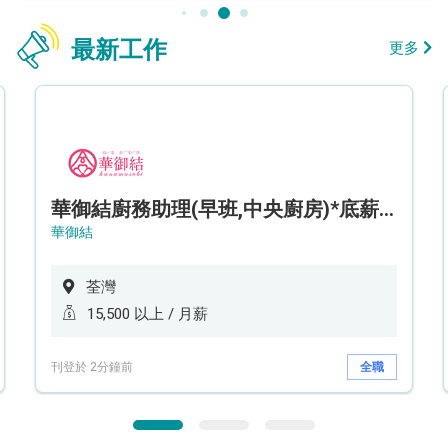
最新工作
更多
華御結廚務助理(早班,中央廚房)*底薪可達$15.5k* (5天工作週)
華御結
荃灣
15,500 以上 / 月薪
刊登於 2分鐘前
全職