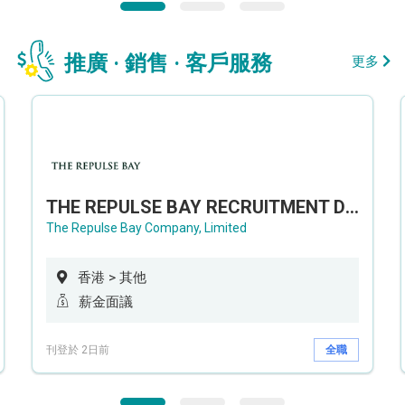
推廣 · 銷售 · 客戶服務
更多
THE REPULSE BAY RECRUITMENT DAY 淺水灣影灣園人才招聘會
The Repulse Bay Company, Limited
香港 > 其他
薪金面議
刊登於 2日前
全職