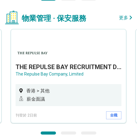
物業管理 · 保安服務
更多
THE REPULSE BAY RECRUITMENT DAY 淺水灣影灣園人才招聘會
The Repulse Bay Company, Limited
香港 > 其他
薪金面議
刊登於 2日前
全職