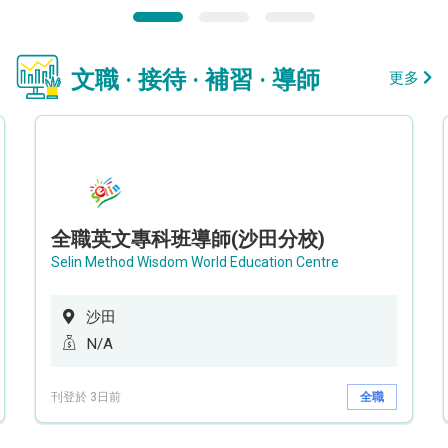
文職 · 接待 · 補習 · 導師
更多
全職英文專科班導師(沙田分校)
Selin Method Wisdom World Education Centre
沙田
N/A
刊登於 3日前
全職