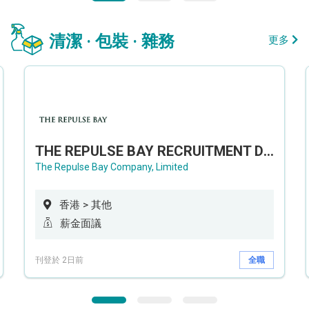
清潔 · 包裝 · 雜務
更多
THE REPULSE BAY RECRUITMENT DAY 淺水灣影灣園人才招聘會
The Repulse Bay Company, Limited
香港 > 其他
薪金面議
刊登於 2日前
全職