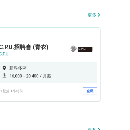
更多
C.P.U.招聘會 (青衣)
C.P.U.
新界多區
16,000 - 20,400 / 月薪
刊登於 1小時前
全職
更多