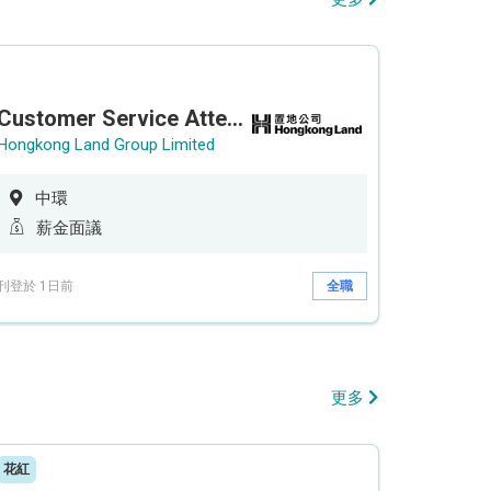
Customer Service Attendant (5-day work)
Hongkong Land Group Limited
中環
薪金面議
刊登於 1日前
全職
更多
花紅