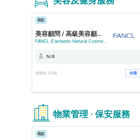
美容及健身服務
花紅
美容顧問 / 高級美容顧問 (Beauty Consultant / Senior Beauty Consultant)
FANCL (Fantastic Natural Cosmetics Limited)
N/A
刊登於 1日前
全職
物業管理 · 保安服務
花紅