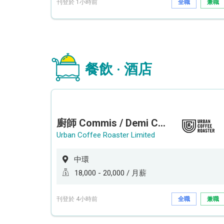
刊登於 1小時前
全職
兼職
餐飲 · 酒店
廚師 Commis / Demi Chef (全職/ 兼職) (工作地點:中環)
Urban Coffee Roaster Limited
中環
18,000 - 20,000 / 月薪
刊登於 4小時前
全職
兼職