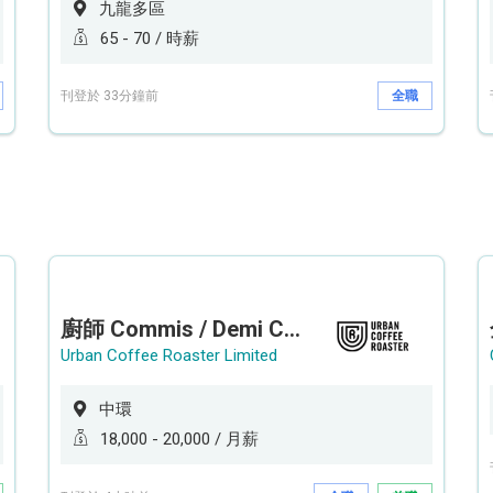
九龍多區
65 - 70 / 時薪
刊登於 33分鐘前
全職
廚師 Commis / Demi Chef (全職/ 兼職) (工作地點:中環)
Urban Coffee Roaster Limited
中環
18,000 - 20,000 / 月薪