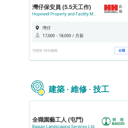
灣仔保安員 (5.5天工作)
Hopewell Property and Facility Management Ltd. 合和物業及設施管理有限公司
灣仔
17,000 - 18,000 / 月薪
刊登於 30分鐘前
全職
建築 · 維修 · 技工
全職園藝工人 (屯門)
Baguio Landscaping Services Ltd.