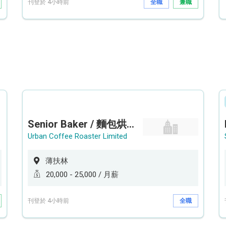
刊登於 4小時前
全職
兼職
Senior Baker / 麵包烘焙師 (工作地點: 薄扶林鄰近港鐵香港大學站 HKU Station）
Urban Coffee Roaster Limited
薄扶林
20,000 - 25,000 / 月薪
刊登於 4小時前
全職