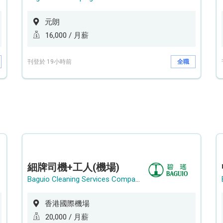
元朗
16,000 / 月薪
刊登於 19小時前
全職
細牌司機+工人(機場)
Baguio Cleaning Services Company Limited
香港國際機場
20,000 / 月薪