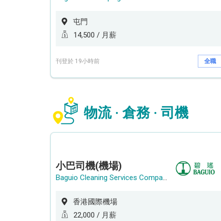
屯門
14,500 / 月薪
刊登於 19小時前
全職
物流 · 倉務 · 司機
小巴司機(機場)
Baguio Cleaning Services Company Limited
香港國際機場
22,000 / 月薪