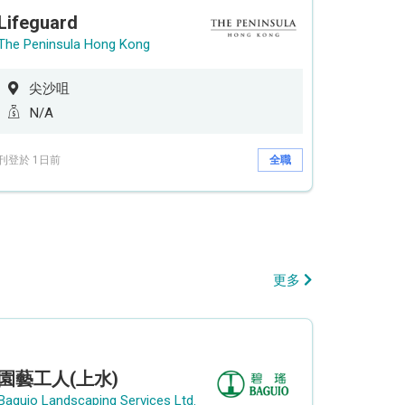
Lifeguard
The Peninsula Hong Kong
尖沙咀
N/A
刊登於 1日前
全職
更多
園藝工人(上水)
Baguio Landscaping Services Ltd.