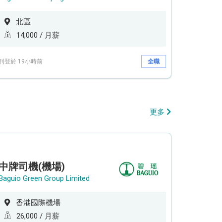
北區
14,000 / 月薪
刊登於 19小時前
全職
更多
中牌司機(機場)
Baguio Green Group Limited
香港國際機場
26,000 / 月薪