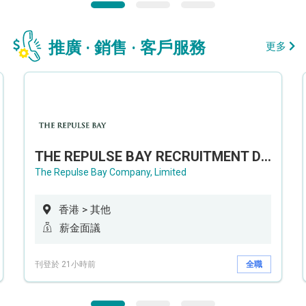
推廣 · 銷售 · 客戶服務
更多
THE REPULSE BAY RECRUITMENT DAY 淺水灣影灣園人才招聘會
The Repulse Bay Company, Limited
香港 > 其他
薪金面議
刊登於 21小時前
全職