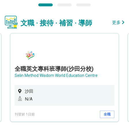
文職 · 接待 · 補習 · 導師
更多
全職英文專科班導師(沙田分校)
Selin Method Wisdom World Education Centre
沙田
N/A
刊登於 1日前
全職