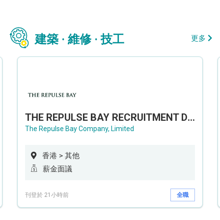
建築 · 維修 · 技工
更多
THE REPULSE BAY RECRUITMENT DAY 淺水灣影灣園人才招聘會
The Repulse Bay Company, Limited
香港 > 其他
薪金面議
刊登於 21小時前
全職