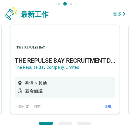
最新工作
更多
THE REPULSE BAY RECRUITMENT DAY 淺水灣影灣園人才招聘會
The Repulse Bay Company, Limited
香港 > 其他
薪金面議
刊登於 21小時前
全職