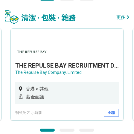
清潔 · 包裝 · 雜務
更多
THE REPULSE BAY RECRUITMENT DAY 淺水灣影灣園人才招聘會
The Repulse Bay Company, Limited
香港 > 其他
薪金面議
刊登於 21小時前
全職