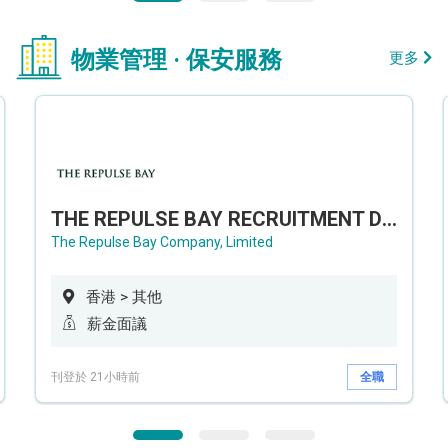
物業管理 · 保安服務
更多
THE REPULSE BAY RECRUITMENT DAY 淺水灣影灣園人才招聘會
The Repulse Bay Company, Limited
香港 > 其他
薪金面議
刊登於 21小時前
全職