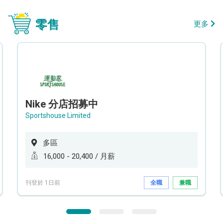
零售
更多
Nike 分店招募中
Sportshouse Limited
多區
16,000 - 20,400 / 月薪
刊登於 1日前
全職
兼職