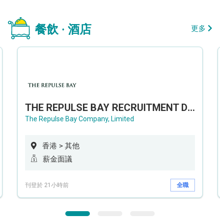
餐飲 · 酒店
更多
THE REPULSE BAY RECRUITMENT DAY 淺水灣影灣園人才招聘會
The Repulse Bay Company, Limited
香港 > 其他
薪金面議
刊登於 21小時前
全職