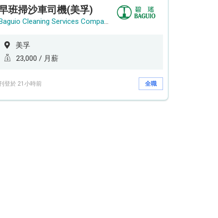
早班掃沙車司機(美孚)
Baguio Cleaning Services Company Limited
美孚
23,000 / 月薪
刊登於 21小時前
全職