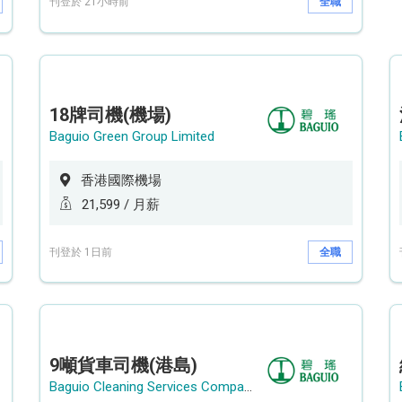
刊登於 21小時前
全職
18牌司機(機場)
Baguio Green Group Limited
香港國際機場
21,599 / 月薪
刊登於 1日前
全職
9噸貨車司機(港島)
Baguio Cleaning Services Company Limited