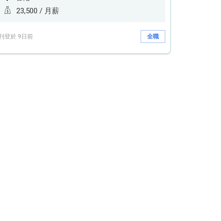
23,500 / 月薪
刊登於 9日前
全職