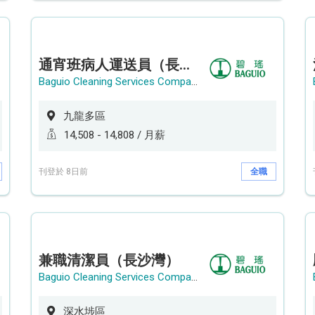
通宵班病人運送員（長沙灣）
Baguio Cleaning Services Company Limited
九龍多區
14,508 - 14,808 / 月薪
刊登於 8日前
全職
兼職清潔員（長沙灣）
Baguio Cleaning Services Company Limited
深水埗區