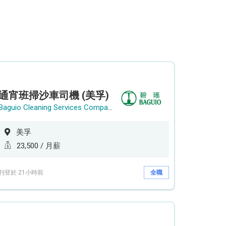
通宵班掃沙車司機 (美孚)
Baguio Cleaning Services Company Limited
美孚
23,500 / 月薪
刊登於 21小時前
全職