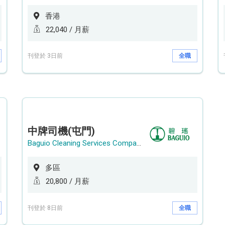
香港
22,040 / 月薪
刊登於 3日前
全職
中牌司機(屯門)
Baguio Cleaning Services Company Limited
多區
20,800 / 月薪
刊登於 8日前
全職