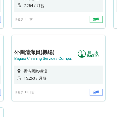
7,254 / 月薪
刊登於 8日前
兼職
外圍清潔員(機場)
Baguio Cleaning Services Company Limited
香港國際機場
15,263 / 月薪
刊登於 13日前
全職