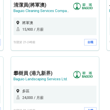
清潔員(將軍澳)
Baguio Cleaning Services Company Limited
將軍澳
15,900 / 月薪
刊登於 21小時前
全職
攀樹員 (港九新界)
Baguio Landscaping Services Ltd.
多區
24,000 / 月薪