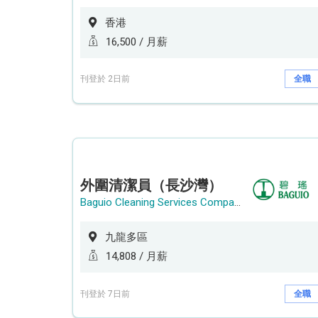
香港
16,500 / 月薪
刊登於 2日前
全職
外圍清潔員（長沙灣）
Baguio Cleaning Services Company Limited
九龍多區
14,808 / 月薪
刊登於 7日前
全職