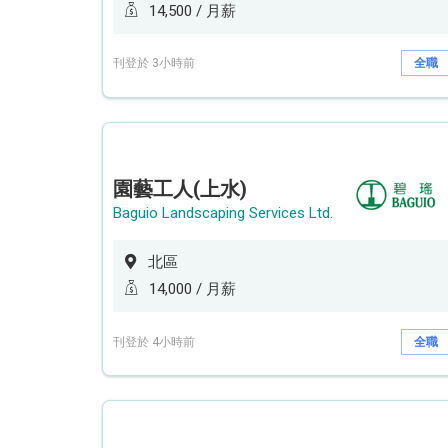
14,500 / 月薪
刊登於 3小時前
全職
園藝工人(上水)
Baguio Landscaping Services Ltd.
北區
14,000 / 月薪
刊登於 4小時前
全職