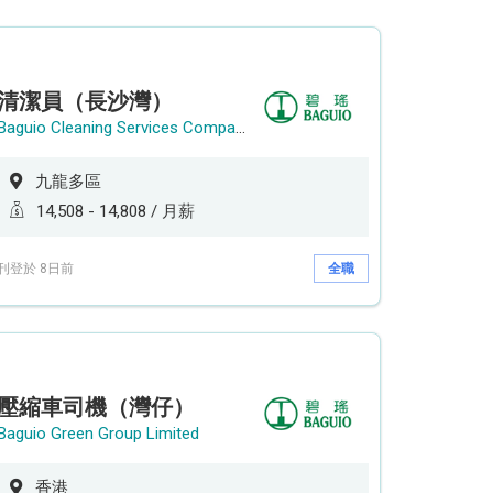
清潔員（長沙灣）
Baguio Cleaning Services Company Limited
九龍多區
14,508 - 14,808 / 月薪
刊登於 8日前
全職
壓縮車司機（灣仔）
Baguio Green Group Limited
香港