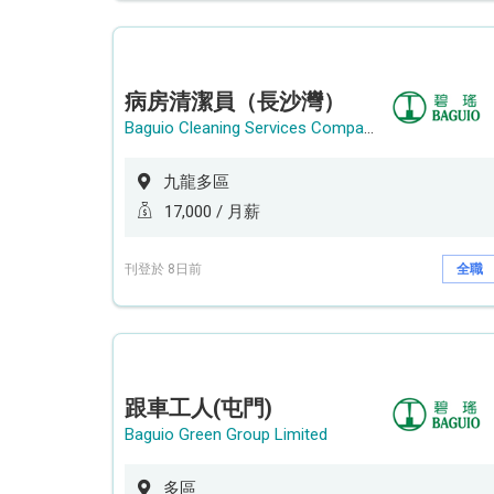
病房清潔員（長沙灣）
Baguio Cleaning Services Company Limited
九龍多區
17,000 / 月薪
刊登於 8日前
全職
跟車工人(屯門)
Baguio Green Group Limited
多區