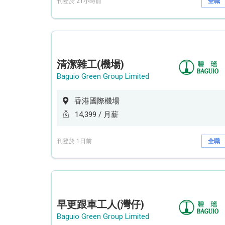
刊登於 21小時前
全職
清潔雜工(機場)
Baguio Green Group Limited
香港國際機場
14,399 / 月薪
刊登於 1日前
全職
早更跟車工人(灣仔)
Baguio Green Group Limited