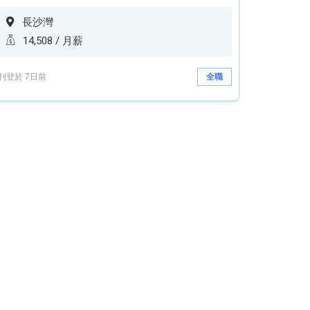
長沙灣
14,508 / 月薪
刊登於 7日前
全職