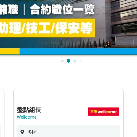
盤點組長
Wellcome
多區