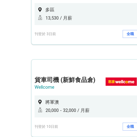
多區
13,530 / 月薪
刊登於 3日前
全職
貨車司機 (新鮮食品倉)
Wellcome
將軍澳
20,000 - 32,000 / 月薪
刊登於 10日前
全職