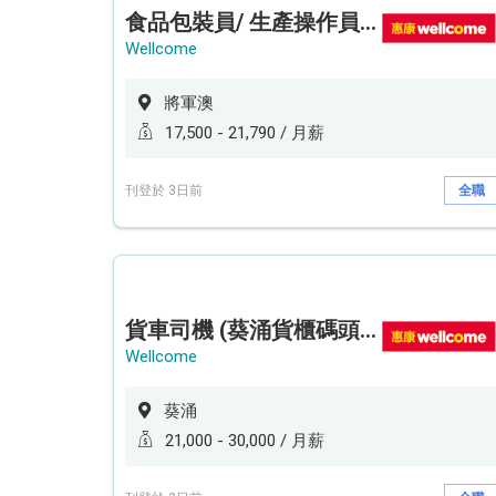
食品包裝員/ 生產操作員 (新鮮食品倉)
Wellcome
將軍澳
17,500 - 21,790 / 月薪
刊登於 3日前
全職
貨車司機 (葵涌貨櫃碼頭貨倉)
Wellcome
葵涌
21,000 - 30,000 / 月薪