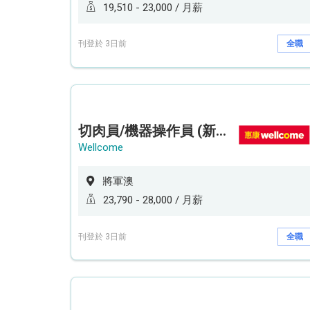
19,510 - 23,000 / 月薪
刊登於 3日前
全職
切肉員/機器操作員 (新鮮食品倉)
Wellcome
將軍澳
23,790 - 28,000 / 月薪
刊登於 3日前
全職