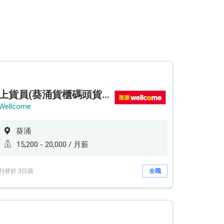
上貨員(葵涌貨櫃碼頭貨倉)
Wellcome
葵涌
15,200 - 20,000 / 月薪
刊登於 3日前
全職