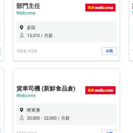
部門主任
Wellcome
多區
15,510 / 月薪
刊登於 3日前
全職
貨車司機 (新鮮食品倉)
Wellcome
將軍澳
20,000 - 32,000 / 月薪