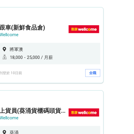
跟車(新鮮食品倉)
Wellcome
將軍澳
18,000 - 25,000 / 月薪
刊登於 10日前
全職
上貨員(葵涌貨櫃碼頭貨倉)
Wellcome
葵涌