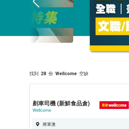
找到
28
份
Wellcome
空缺
剷車司機 (新鮮食品倉)
Wellcome
將軍澳