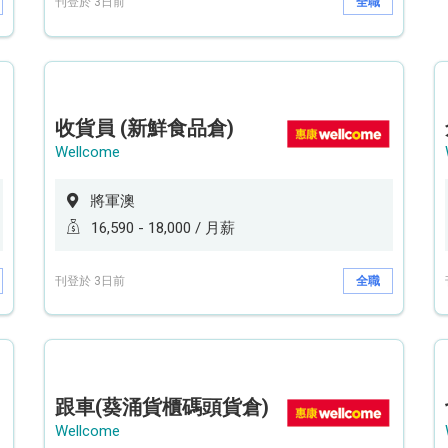
刊登於 3日前
全職
收貨員 (新鮮食品倉)
Wellcome
將軍澳
16,590 - 18,000 / 月薪
刊登於 3日前
全職
跟車(葵涌貨櫃碼頭貨倉)
Wellcome