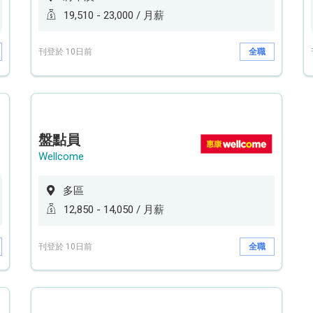
19,510 - 23,000 / 月薪
刊登於 10日前
全職
盤點員
Wellcome
多區
12,850 - 14,050 / 月薪
刊登於 10日前
全職