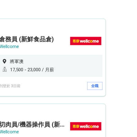
倉務員 (新鮮食品倉)
Wellcome
將軍澳
17,500 - 23,000 / 月薪
刊登於 3日前
全職
切肉員/機器操作員 (新鮮食品倉)
Wellcome