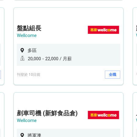
盤點組長
Wellcome
多區
20,000 - 22,000 / 月薪
刊登於 10日前
全職
剷車司機 (新鮮食品倉)
Wellcome
將軍澳