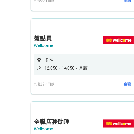
刊登於 3日前
全職
盤點員
Wellcome
多區
12,850 - 14,050 / 月薪
刊登於 3日前
全職
全職店務助理
Wellcome