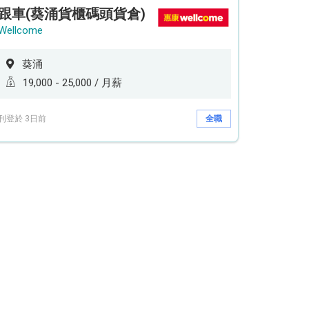
跟車(葵涌貨櫃碼頭貨倉)
Wellcome
葵涌
19,000 - 25,000 / 月薪
刊登於 3日前
全職