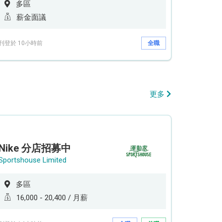
多區
薪金面議
刊登於 10小時前
全職
更多
Nike 分店招募中
Sportshouse Limited
多區
16,000 - 20,400 / 月薪