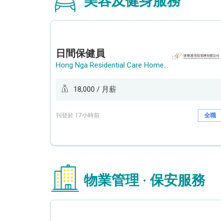
美容及健身服務
日間保健員
Hong Nga Residential Care Home Group Limited
18,000 / 月薪
刊登於 17小時前
全職
物業管理 · 保安服務