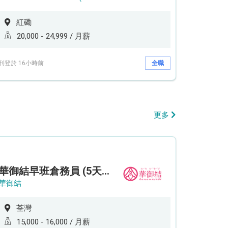
紅磡
20,000 - 24,999 / 月薪
刊登於 16小時前
全職
更多
華御結早班倉務員 (5天工作週)
華御結
荃灣
15,000 - 16,000 / 月薪