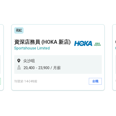
花紅
資深店務員 (HOKA 新店)
Sportshouse Limited
尖沙咀
20,400 - 23,900 / 月薪
刊登於 14小時前
全職