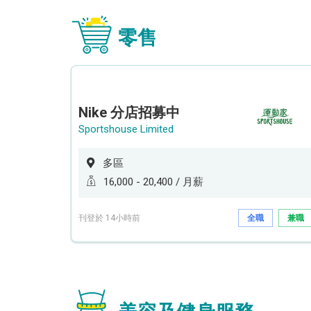
零售
Nike 分店招募中
Sportshouse Limited
多區
16,000 - 20,400 / 月薪
刊登於 14小時前
全職
兼職