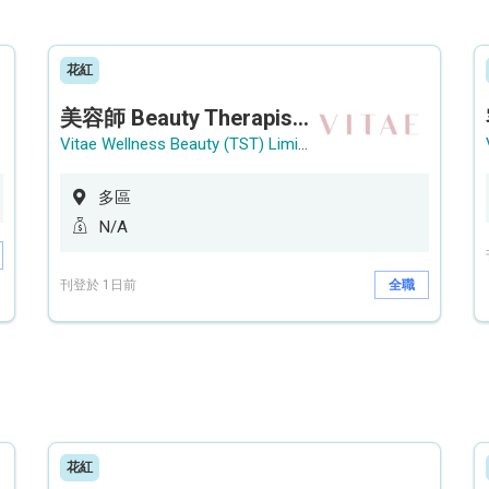
花紅
美容師 Beauty Therapist (銅鑼灣 / 尖沙咀)
Vitae Wellness Beauty (TST) Limited
多區
N/A
刊登於 1日前
全職
花紅