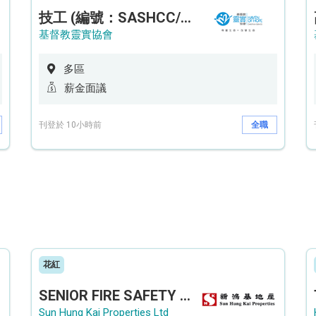
技工 (編號：SASHCC/A/CTE)
基督教靈實協會
多區
薪金面議
刊登於 10小時前
全職
花紅
SENIOR FIRE SAFETY OFFICER / FIRE SAFETY OFFICER
Sun Hung Kai Properties Ltd