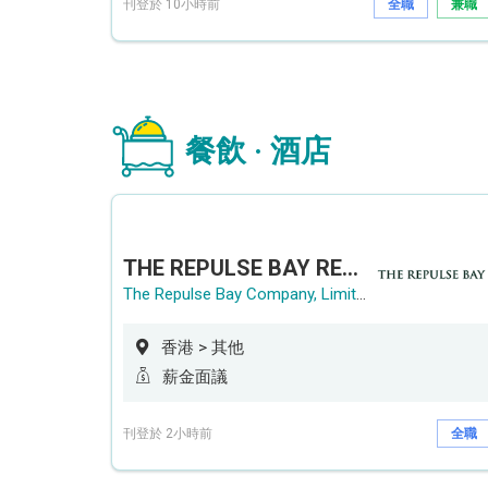
刊登於 10小時前
全職
兼職
餐飲 · 酒店
THE REPULSE BAY RECRUITMENT DAY 淺水灣影灣園人才招聘會
The Repulse Bay Company, Limited
香港 > 其他
薪金面議
刊登於 2小時前
全職