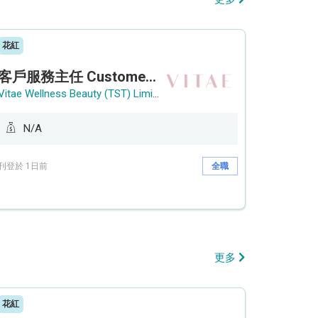
花紅
客戶服務主任 Customer Service Officer (銅鑼灣)
Vitae Wellness Beauty (TST) Limited
N/A
刊登於 1日前
全職
更多
花紅