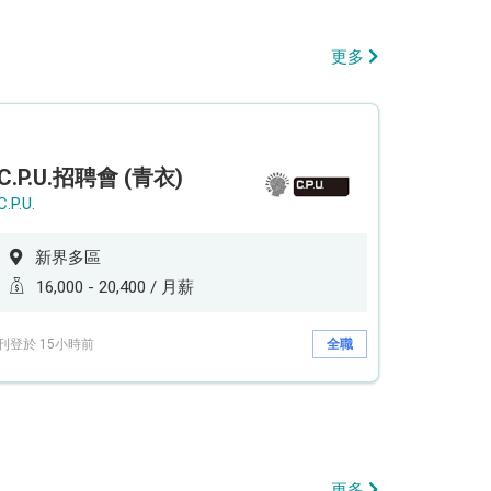
更多
C.P.U.招聘會 (青衣)
C.P.U.
新界多區
16,000 - 20,400 / 月薪
刊登於 15小時前
全職
更多