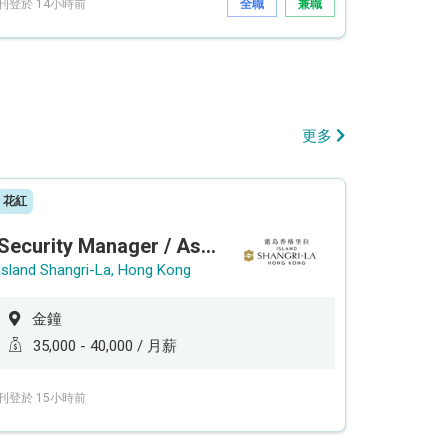
刊登於 14小時前
全職
兼職
更多
花紅
Security Manager / Assistant Security Manager
Island Shangri-La, Hong Kong
金鐘
35,000 - 40,000 / 月薪
刊登於 15小時前