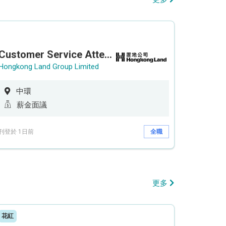
Customer Service Attendant (5-day work)
Hongkong Land Group Limited
中環
薪金面議
刊登於 1日前
全職
更多
花紅