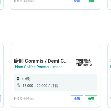
刊登於 4小時前
全職
兼職
廚師 Commis / Demi Chef (全職/ 兼職) (工作地點:中環)
Urban Coffee Roaster Limited
中環
18,000 - 20,000 / 月薪
刊登於 6小時前
全職
兼職