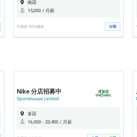
南區
15,000 / 月薪
刊登於 39分鐘前
全職
Nike 分店招募中
Sportshouse Limited
多區
16,000 - 20,400 / 月薪