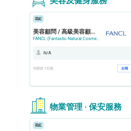
美容及健身服務
花紅
美容顧問 / 高級美容顧問 (Beauty Consultant / Senior Beauty Consultant)
FANCL (Fantastic Natural Cosmetics Limited)
N/A
刊登於 1日前
全職
物業管理 · 保安服務
花紅