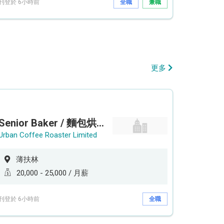
刊登於 6小時前
全職
兼職
更多
Senior Baker / 麵包烘焙師 (工作地點: 薄扶林鄰近港鐵香港大學站 HKU Station）
Urban Coffee Roaster Limited
薄扶林
20,000 - 25,000 / 月薪
刊登於 6小時前
全職