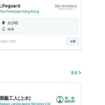
Lifeguard
The Peninsula Hong Kong
尖沙咀
N/A
刊登於 1日前
全職
更多
園藝工人(上水)
Baguio Landscaping Services Ltd.