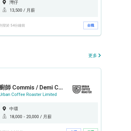
灣仔
13,500 / 月薪
刊登於 54分鐘前
全職
更多
廚師 Commis / Demi Chef (全職/ 兼職) (工作地點:中環)
Urban Coffee Roaster Limited
中環
18,000 - 20,000 / 月薪