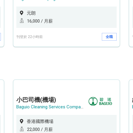
元朗
16,000 / 月薪
刊登於 22小時前
全職
小巴司機(機場)
Baguio Cleaning Services Company Limited
香港國際機場
22,000 / 月薪