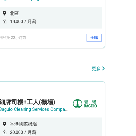
北區
14,000 / 月薪
刊登於 22小時前
全職
更多
細牌司機+工人(機場)
Baguio Cleaning Services Company Limited
香港國際機場
20,000 / 月薪