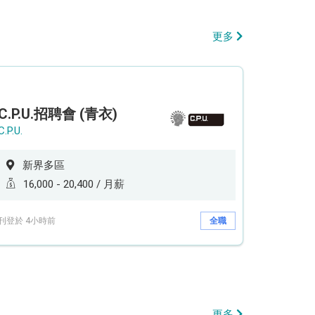
更多
C.P.U.招聘會 (青衣)
C.P.U.
新界多區
16,000 - 20,400 / 月薪
刊登於 4小時前
全職
更多