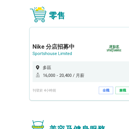
零售
Nike 分店招募中
Sportshouse Limited
多區
16,000 - 20,400 / 月薪
刊登於 4小時前
全職
兼職