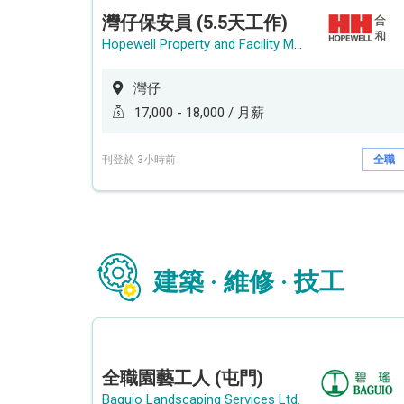
灣仔保安員 (5.5天工作)
Hopewell Property and Facility Management Ltd. 合和物業及設施管理有限公司
灣仔
17,000 - 18,000 / 月薪
刊登於 3小時前
全職
建築 · 維修 · 技工
全職園藝工人 (屯門)
Baguio Landscaping Services Ltd.