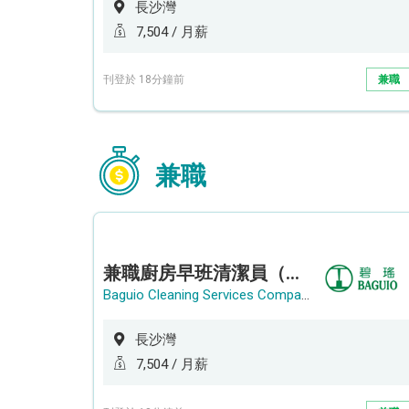
長沙灣
7,504 / 月薪
刊登於 18分鐘前
兼職
兼職
兼職廚房早班清潔員（長沙灣）
Baguio Cleaning Services Company Limited
長沙灣
7,504 / 月薪