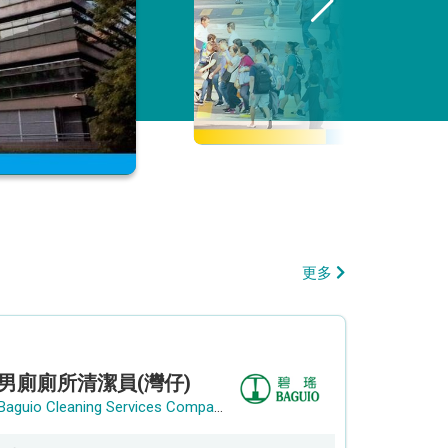
更多
男廁廁所清潔員(灣仔)
Baguio Cleaning Services Company Limited