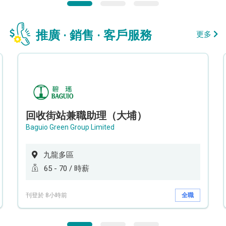
推廣 · 銷售 · 客戶服務
更多
回收街站兼職助理（大埔）
Baguio Green Group Limited
九龍多區
65 - 70 / 時薪
刊登於 8小時前
全職