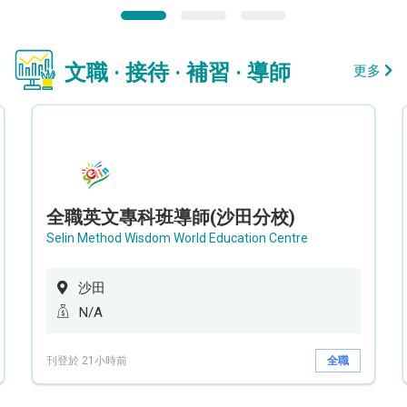
文職 · 接待 · 補習 · 導師
更多
全職英文專科班導師(沙田分校)
Selin Method Wisdom World Education Centre
沙田
N/A
刊登於 21小時前
全職