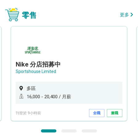
零售
更多
Nike 分店招募中
Sportshouse Limited
多區
16,000 - 20,400 / 月薪
刊登於 9小時前
全職
兼職