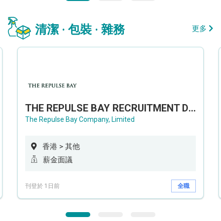
清潔 · 包裝 · 雜務
更多
THE REPULSE BAY RECRUITMENT DAY 淺水灣影灣園人才招聘會
The Repulse Bay Company, Limited
香港 > 其他
薪金面議
刊登於 1日前
全職