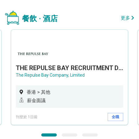
餐飲 · 酒店
更多
THE REPULSE BAY RECRUITMENT DAY 淺水灣影灣園人才招聘會
The Repulse Bay Company, Limited
香港 > 其他
薪金面議
刊登於 1日前
全職