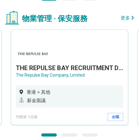
物業管理 · 保安服務
更多
THE REPULSE BAY RECRUITMENT DAY 淺水灣影灣園人才招聘會
The Repulse Bay Company, Limited
香港 > 其他
薪金面議
刊登於 1日前
全職