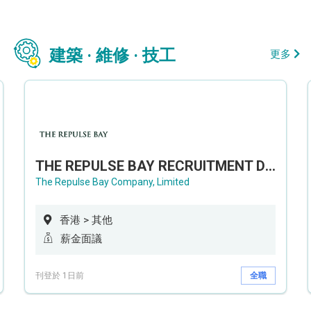
建築 · 維修 · 技工
更多
THE REPULSE BAY RECRUITMENT DAY 淺水灣影灣園人才招聘會
The Repulse Bay Company, Limited
香港 > 其他
薪金面議
刊登於 1日前
全職