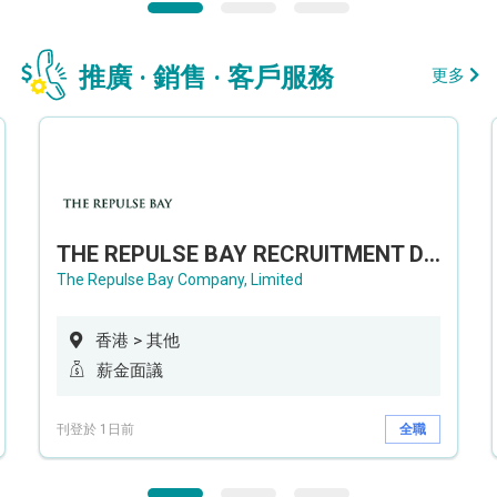
推廣 · 銷售 · 客戶服務
更多
THE REPULSE BAY RECRUITMENT DAY 淺水灣影灣園人才招聘會
The Repulse Bay Company, Limited
香港 > 其他
薪金面議
刊登於 1日前
全職