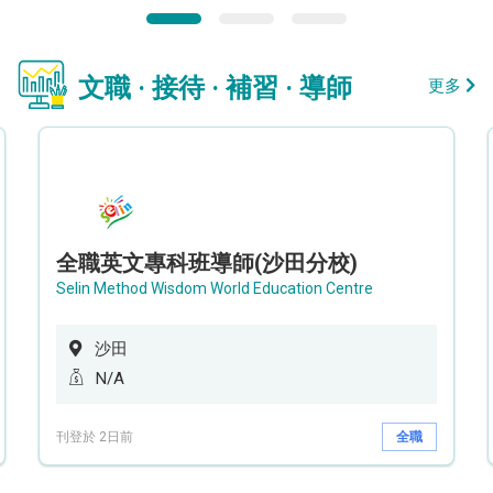
文職 · 接待 · 補習 · 導師
更多
全職英文專科班導師(沙田分校)
Selin Method Wisdom World Education Centre
沙田
N/A
刊登於 2日前
全職