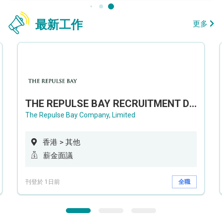
最新工作
更多
THE REPULSE BAY RECRUITMENT DAY 淺水灣影灣園人才招聘會
The Repulse Bay Company, Limited
香港 > 其他
薪金面議
刊登於 1日前
全職