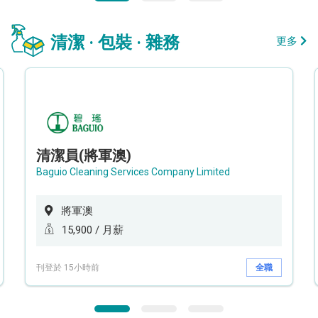
清潔 · 包裝 · 雜務
更多
清潔員(將軍澳)
Baguio Cleaning Services Company Limited
將軍澳
15,900 / 月薪
刊登於 15小時前
全職