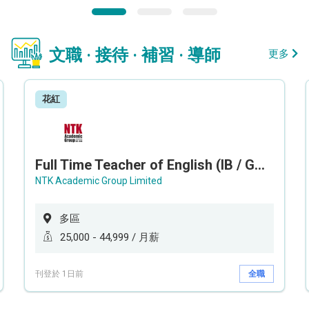
文職 · 接待 · 補習 · 導師
更多
花紅
Full Time Teacher of English (IB / GCEAL /IGCSE)
NTK Academic Group Limited
多區
25,000 - 44,999 / 月薪
刊登於 1日前
全職