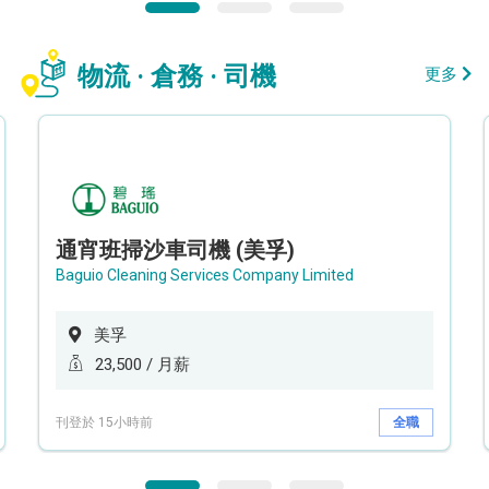
物流 · 倉務 · 司機
更多
通宵班掃沙車司機 (美孚)
Baguio Cleaning Services Company Limited
美孚
23,500 / 月薪
刊登於 15小時前
全職