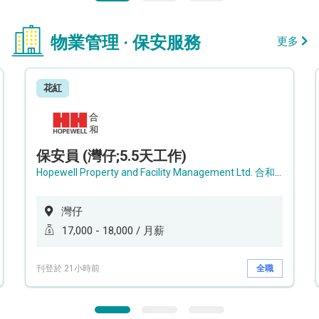
物業管理 · 保安服務
更多
花紅
保安員 (灣仔;5.5天工作)
Hopewell Property and Facility Management Ltd. 合和物業及設施管理有限公司
灣仔
17,000 - 18,000 / 月薪
刊登於 21小時前
全職