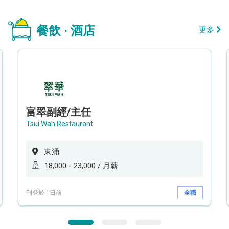
餐飲 · 酒店
更多
富翠副經/主任
Tsui Wah Restaurant
東涌
18,000 - 23,000 / 月薪
刊登於 1日前
全職