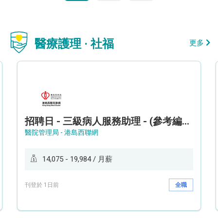
醫療護理 · 社福
更多
招聘日 - 三級病人服務助理 - (參考編號: HKWCS260107)
醫院管理局 - 港島西聯網
14,075 - 19,984 / 月薪
刊登於 1日前
全職