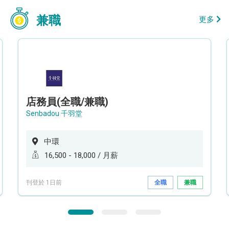
兼職
更多
店務員(全職/兼職)
Senbadou 千羽堂
中環
16,500 - 18,000 / 月薪
刊登於 1日前
全職
兼職