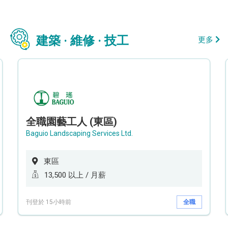
建築 · 維修 · 技工
更多
全職園藝工人 (東區)
Baguio Landscaping Services Ltd.
東區
13,500 以上 / 月薪
刊登於 15小時前
全職