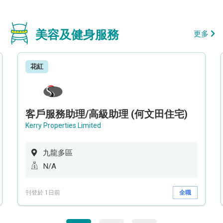
美容及健身服務
更多
花紅
客戶服務助理/高級助理 (何文田住宅)
Kerry Properties Limited
九龍多區
N/A
刊登於 1日前
全職