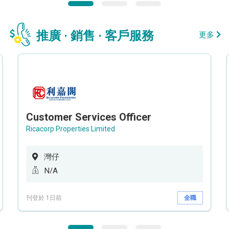
推廣 · 銷售 · 客戶服務
更多
Customer Services Officer
Ricacorp Properties Limited
灣仔
N/A
刊登於 1日前
全職