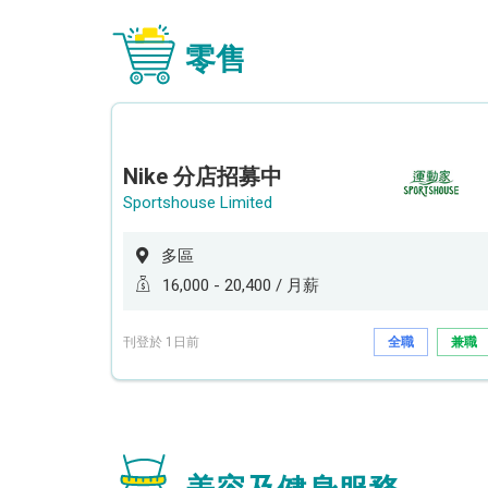
零售
Nike 分店招募中
Sportshouse Limited
多區
16,000 - 20,400 / 月薪
刊登於 1日前
全職
兼職