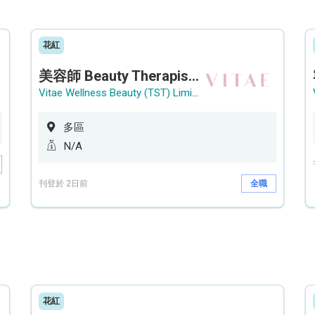
花紅
美容師 Beauty Therapist (銅鑼灣 / 尖沙咀)
Vitae Wellness Beauty (TST) Limited
多區
N/A
刊登於 2日前
全職
花紅