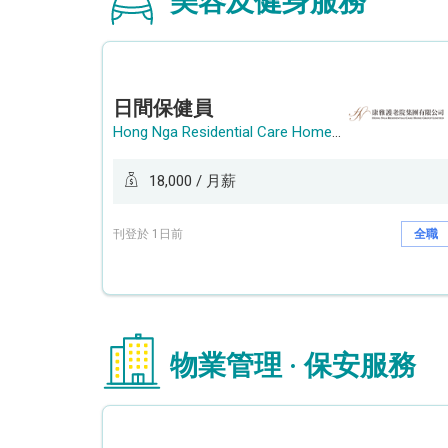
美容及健身服務
日間保健員
Hong Nga Residential Care Home Group Limited
18,000 / 月薪
刊登於 1日前
全職
物業管理 · 保安服務