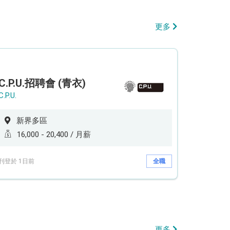
更多
C.P.U.招聘會 (青衣)
C.P.U.
新界多區
16,000 - 20,400 / 月薪
刊登於 1日前
全職
更多