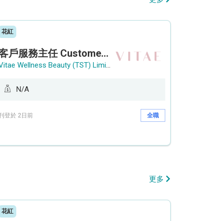
花紅
客戶服務主任 Customer Service Officer (銅鑼灣)
Vitae Wellness Beauty (TST) Limited
N/A
刊登於 2日前
全職
更多
花紅