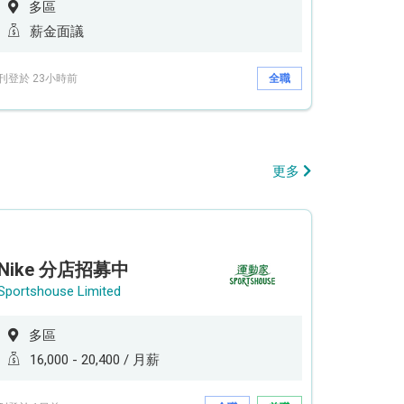
多區
薪金面議
刊登於 23小時前
全職
更多
Nike 分店招募中
Sportshouse Limited
多區
16,000 - 20,400 / 月薪