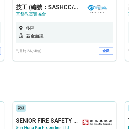
技工 (編號：SASHCC/A/CTE)
基督教靈實協會
多區
薪金面議
刊登於 23小時前
全職
花紅
SENIOR FIRE SAFETY OFFICER / FIRE SAFETY OFFICER
Sun Hung Kai Properties Ltd