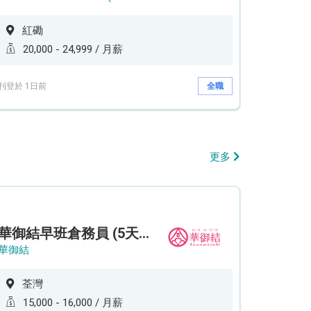
紅磡
20,000 - 24,999 / 月薪
刊登於 1日前
全職
更多
華御結早班倉務員 (5天工作週)
華御結
荃灣
15,000 - 16,000 / 月薪