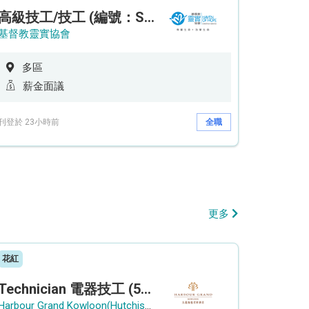
高級技工/技工 (編號：SSO/FM/A/CTE)
基督教靈實協會
多區
薪金面議
刊登於 23小時前
全職
更多
花紅
Technician 電器技工 (5-Day Work Week)
Harbour Grand Kowloon(Hutchison Hotel Hong Kong Limited)