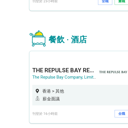
刊登於 23小時前
全職
兼職
餐飲 · 酒店
THE REPULSE BAY RECRUITMENT DAY 淺水灣影灣園人才招聘會
The Repulse Bay Company, Limited
香港 > 其他
薪金面議
刊登於 16小時前
全職