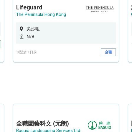
Lifeguard
The Peninsula Hong Kong
尖沙咀
N/A
刊登於 1日前
全職
全職園藝科文 (元朗)
Baguio Landscaping Services Ltd.