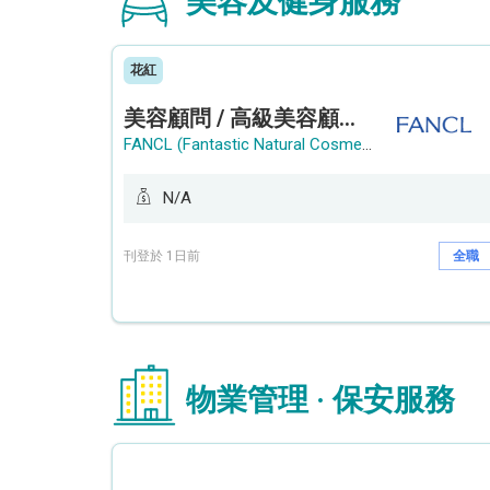
美容及健身服務
花紅
美容顧問 / 高級美容顧問 (Beauty Consultant / Senior Beauty Consultant)
FANCL (Fantastic Natural Cosmetics Limited)
N/A
刊登於 1日前
全職
物業管理 · 保安服務