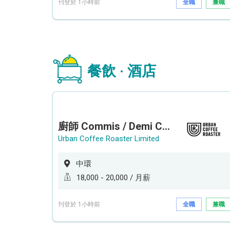
刊登於 1小時前
全職
兼職
餐飲 · 酒店
廚師 Commis / Demi Chef (全職/ 兼職) (工作地點:中環)
Urban Coffee Roaster Limited
中環
18,000 - 20,000 / 月薪
刊登於 1小時前
全職
兼職