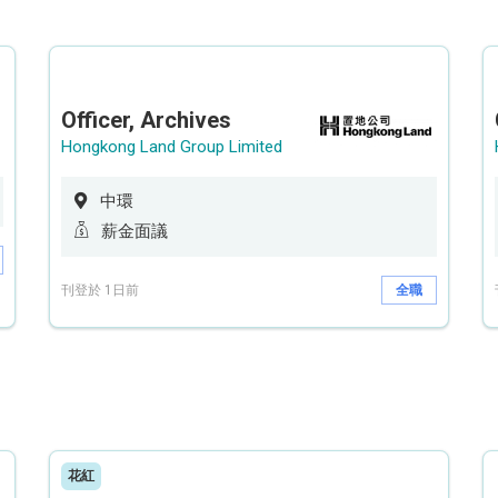
Officer, Archives
Hongkong Land Group Limited
中環
薪金面議
刊登於 1日前
全職
花紅