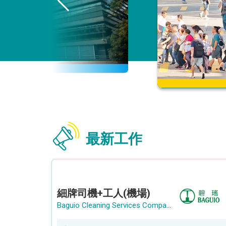
最新工作
細牌司機+工人(機場)
Baguio Cleaning Services Company Limited