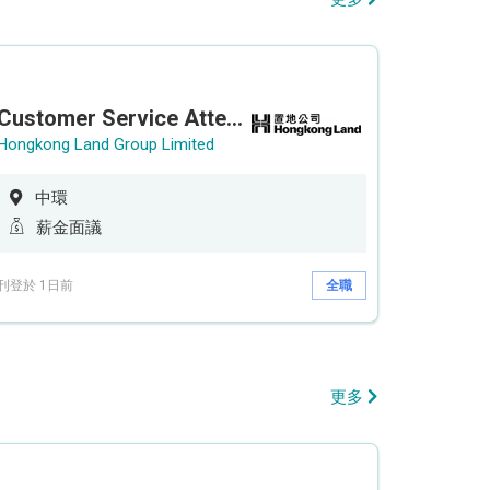
Customer Service Attendant (5-day work)
Hongkong Land Group Limited
中環
薪金面議
刊登於 1日前
全職
更多