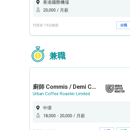
香港國際機場
20,000 / 月薪
刊登於 19分鐘前
全職
兼職
廚師 Commis / Demi Chef (全職/ 兼職) (工作地點:中環)
Urban Coffee Roaster Limited
中環
18,000 - 20,000 / 月薪