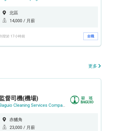
北區
14,000 / 月薪
刊登於 17小時前
全職
更多
監督司機(機場)
Baguio Cleaning Services Company Limited
赤鱲角
23,000 / 月薪