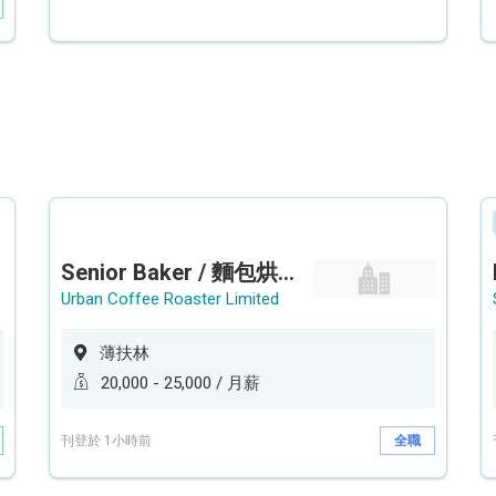
Senior Baker / 麵包烘焙師 (工作地點: 薄扶林鄰近港鐵香港大學站 HKU Station）
Urban Coffee Roaster Limited
薄扶林
20,000 - 25,000 / 月薪
刊登於 1小時前
全職