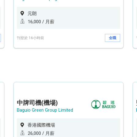
元朗
16,000 / 月薪
刊登於 16小時前
全職
中牌司機(機場)
Baguio Green Group Limited
香港國際機場
26,000 / 月薪