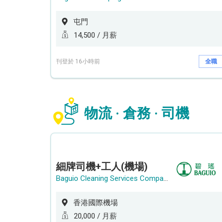
屯門
14,500 / 月薪
刊登於 16小時前
全職
物流 · 倉務 · 司機
細牌司機+工人(機場)
Baguio Cleaning Services Company Limited
香港國際機場
20,000 / 月薪