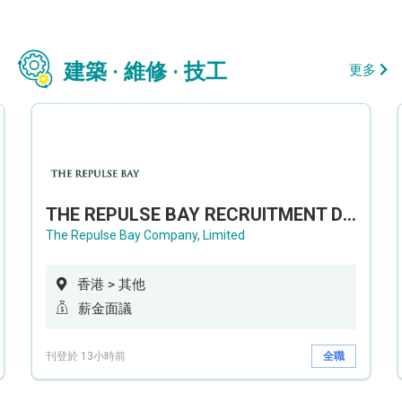
建築 · 維修 · 技工
更多
THE REPULSE BAY RECRUITMENT DAY 淺水灣影灣園人才招聘會
The Repulse Bay Company, Limited
香港 > 其他
薪金面議
刊登於 13小時前
全職