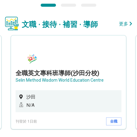
文職 · 接待 · 補習 · 導師
更多
全職英文專科班導師(沙田分校)
Selin Method Wisdom World Education Centre
沙田
N/A
刊登於 1日前
全職