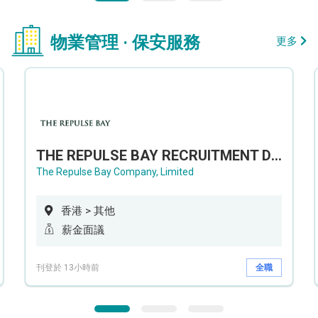
物業管理 · 保安服務
更多
THE REPULSE BAY RECRUITMENT DAY 淺水灣影灣園人才招聘會
The Repulse Bay Company, Limited
香港 > 其他
薪金面議
刊登於 13小時前
全職