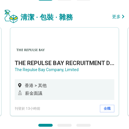
清潔 · 包裝 · 雜務
更多
THE REPULSE BAY RECRUITMENT DAY 淺水灣影灣園人才招聘會
The Repulse Bay Company, Limited
香港 > 其他
薪金面議
刊登於 13小時前
全職