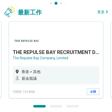
最新工作
更多
THE REPULSE BAY RECRUITMENT DAY 淺水灣影灣園人才招聘會
The Repulse Bay Company, Limited
香港 > 其他
薪金面議
刊登於 13小時前
全職