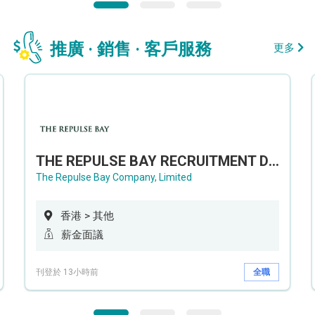
推廣 · 銷售 · 客戶服務
更多
THE REPULSE BAY RECRUITMENT DAY 淺水灣影灣園人才招聘會
The Repulse Bay Company, Limited
香港 > 其他
薪金面議
刊登於 13小時前
全職