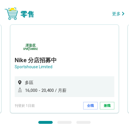
零售
更多
Nike 分店招募中
Sportshouse Limited
多區
16,000 - 20,400 / 月薪
刊登於 1日前
全職
兼職