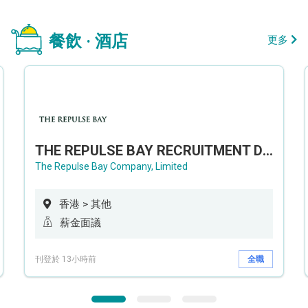
餐飲 · 酒店
更多
THE REPULSE BAY RECRUITMENT DAY 淺水灣影灣園人才招聘會
The Repulse Bay Company, Limited
香港 > 其他
薪金面議
刊登於 13小時前
全職