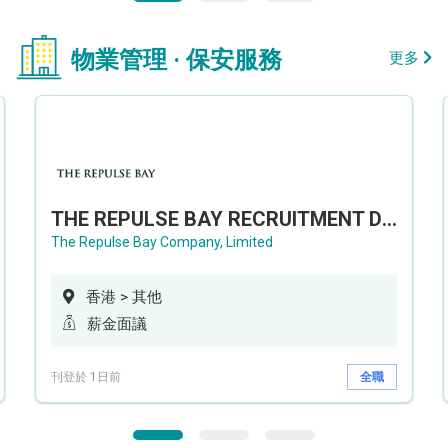
物業管理 · 保安服務
更多
THE REPULSE BAY RECRUITMENT DAY 淺水灣影灣園人才招聘會
The Repulse Bay Company, Limited
香港 > 其他
薪金面議
刊登於 1日前
全職