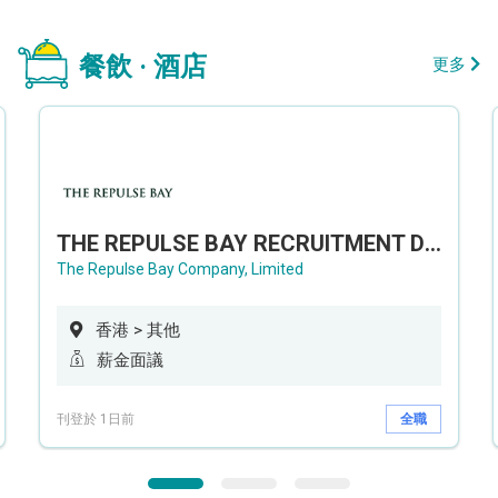
餐飲 · 酒店
更多
THE REPULSE BAY RECRUITMENT DAY 淺水灣影灣園人才招聘會
The Repulse Bay Company, Limited
香港 > 其他
薪金面議
刊登於 1日前
全職