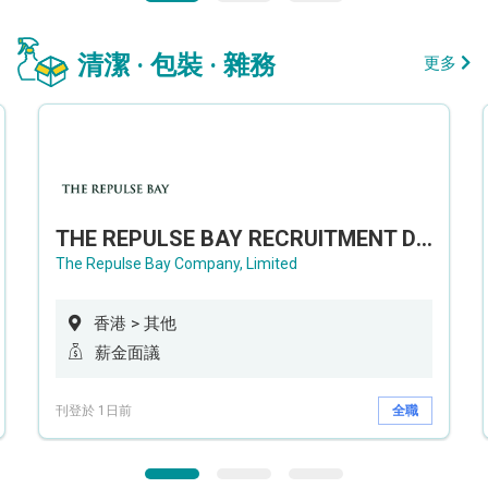
清潔 · 包裝 · 雜務
更多
THE REPULSE BAY RECRUITMENT DAY 淺水灣影灣園人才招聘會
The Repulse Bay Company, Limited
香港 > 其他
薪金面議
刊登於 1日前
全職