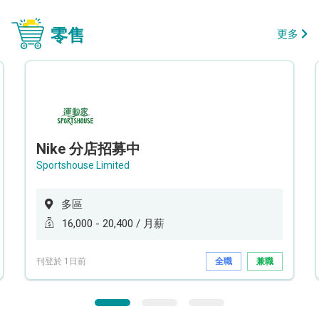
零售
更多
Nike 分店招募中
Sportshouse Limited
多區
16,000 - 20,400 / 月薪
刊登於 1日前
全職
兼職