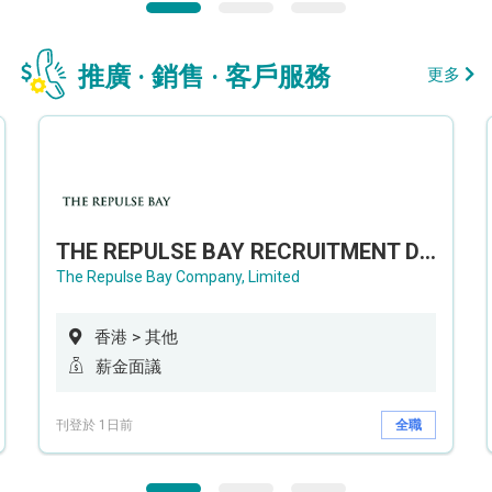
推廣 · 銷售 · 客戶服務
更多
THE REPULSE BAY RECRUITMENT DAY 淺水灣影灣園人才招聘會
The Repulse Bay Company, Limited
香港 > 其他
薪金面議
刊登於 1日前
全職