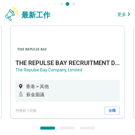
最新工作
更多
THE REPULSE BAY RECRUITMENT DAY 淺水灣影灣園人才招聘會
The Repulse Bay Company, Limited
香港 > 其他
薪金面議
刊登於 1日前
全職