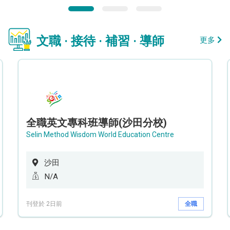
文職 · 接待 · 補習 · 導師
更多
全職英文專科班導師(沙田分校)
Selin Method Wisdom World Education Centre
沙田
N/A
刊登於 2日前
全職