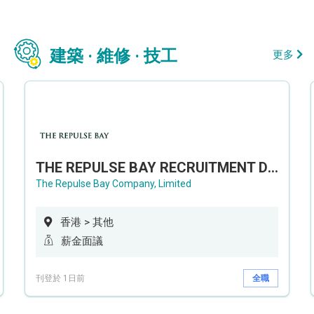
建築 · 維修 · 技工
更多
THE REPULSE BAY RECRUITMENT DAY 淺水灣影灣園人才招聘會
The Repulse Bay Company, Limited
香港 > 其他
薪金面議
刊登於 1日前
全職