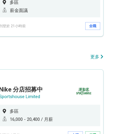
多區
薪金面議
刊登於 21小時前
全職
更多
Nike 分店招募中
Sportshouse Limited
多區
16,000 - 20,400 / 月薪