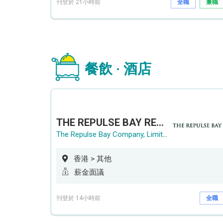
刊登於 21小時前
全職
兼職
餐飲 · 酒店
THE REPULSE BAY RECRUITMENT DAY 淺水灣影灣園人才招聘會
The Repulse Bay Company, Limited
香港 > 其他
薪金面議
刊登於 14小時前
全職