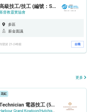
高級技工/技工 (編號：SSO/FM/A/CTE)
基督教靈實協會
多區
薪金面議
刊登於 21小時前
全職
更多
花紅
Technician 電器技工 (5-Day Work Week)
Harbour Grand Kowloon(Hutchison Hotel Hong Kong Limited)