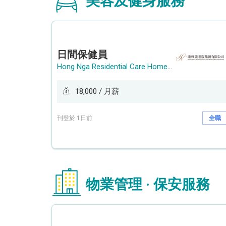
美容及健身服務
日間保健員
Hong Nga Residential Care Home Group Limited
18,000 / 月薪
刊登於 1日前
全職
物業管理 · 保安服務