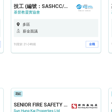
技工 (編號：SASHCC/A/CTE)
基督教靈實協會
多區
薪金面議
刊登於 21小時前
全職
花紅
SENIOR FIRE SAFETY OFFICER / FIRE SAFETY OFFICER
Sun Hung Kai Properties Ltd