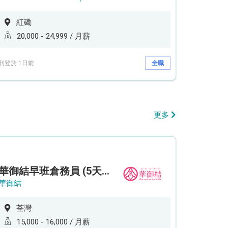
紅磡
20,000 - 24,999 / 月薪
刊登於 1日前
全職
更多
華御結早班倉務員 (5天工作週)
華御結
荃灣
15,000 - 16,000 / 月薪