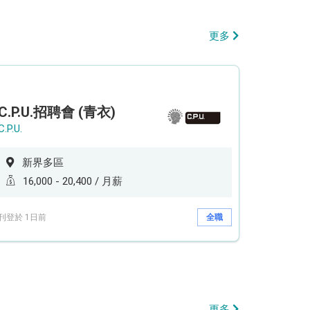
更多
C.P.U.招聘會 (青衣)
C.P.U.
新界多區
16,000 - 20,400 / 月薪
刊登於 1日前
全職
更多