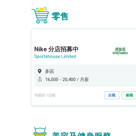
零售
Nike 分店招募中
Sportshouse Limited
多區
16,000 - 20,400 / 月薪
刊登於 1日前
全職
兼職