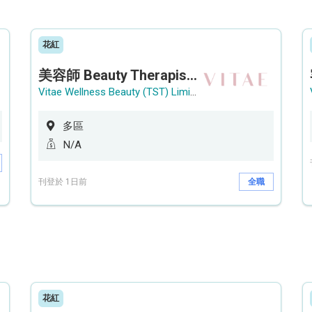
花紅
美容師 Beauty Therapist (銅鑼灣 / 尖沙咀)
Vitae Wellness Beauty (TST) Limited
多區
N/A
刊登於 1日前
全職
花紅