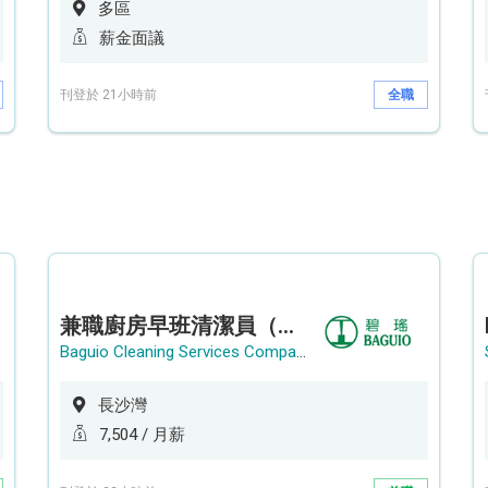
多區
薪金面議
刊登於 21小時前
全職
兼職廚房早班清潔員（長沙灣）
Baguio Cleaning Services Company Limited
長沙灣
7,504 / 月薪