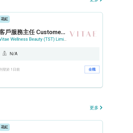
花紅
客戶服務主任 Customer Service Officer (銅鑼灣)
Vitae Wellness Beauty (TST) Limited
N/A
刊登於 1日前
全職
更多
花紅