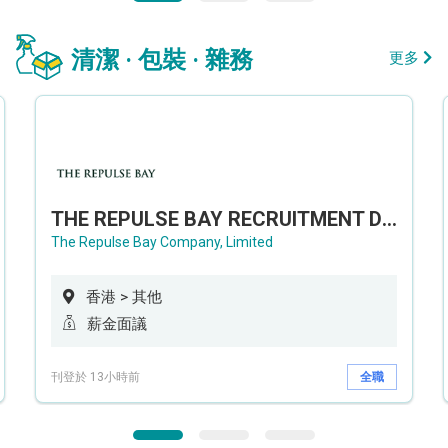
清潔 · 包裝 · 雜務
更多
THE REPULSE BAY RECRUITMENT DAY 淺水灣影灣園人才招聘會
The Repulse Bay Company, Limited
香港 > 其他
薪金面議
刊登於 13小時前
全職