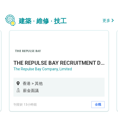
建築 · 維修 · 技工
更多
THE REPULSE BAY RECRUITMENT DAY 淺水灣影灣園人才招聘會
The Repulse Bay Company, Limited
香港 > 其他
薪金面議
刊登於 13小時前
全職