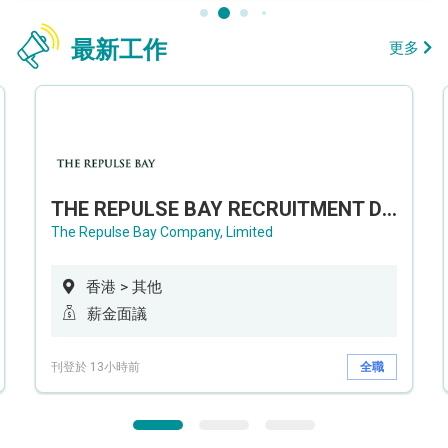
最新工作
更多
THE REPULSE BAY RECRUITMENT DAY 淺水灣影灣園人才招聘會
The Repulse Bay Company, Limited
香港 > 其他
薪金面議
刊登於 13小時前
全職