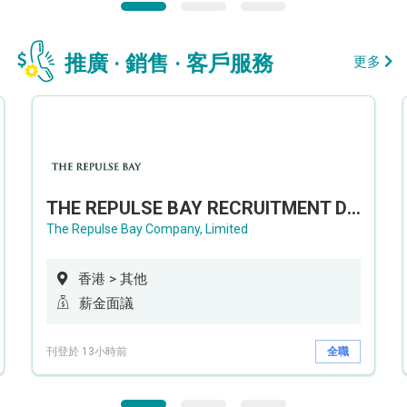
推廣 · 銷售 · 客戶服務
更多
THE REPULSE BAY RECRUITMENT DAY 淺水灣影灣園人才招聘會
The Repulse Bay Company, Limited
香港 > 其他
薪金面議
刊登於 13小時前
全職