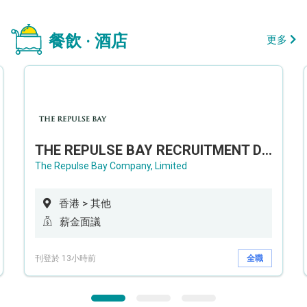
餐飲 · 酒店
更多
THE REPULSE BAY RECRUITMENT DAY 淺水灣影灣園人才招聘會
The Repulse Bay Company, Limited
香港 > 其他
薪金面議
刊登於 13小時前
全職