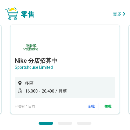
零售
更多
Nike 分店招募中
Sportshouse Limited
多區
16,000 - 20,400 / 月薪
刊登於 1日前
全職
兼職