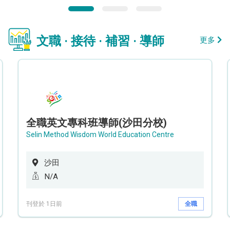
文職 · 接待 · 補習 · 導師
更多
全職英文專科班導師(沙田分校)
Selin Method Wisdom World Education Centre
沙田
N/A
刊登於 1日前
全職