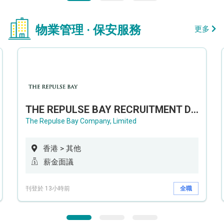
物業管理 · 保安服務
更多
THE REPULSE BAY RECRUITMENT DAY 淺水灣影灣園人才招聘會
The Repulse Bay Company, Limited
香港 > 其他
薪金面議
刊登於 13小時前
全職