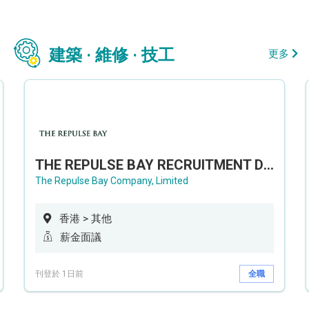
建築 · 維修 · 技工
更多
THE REPULSE BAY RECRUITMENT DAY 淺水灣影灣園人才招聘會
The Repulse Bay Company, Limited
香港 > 其他
薪金面議
刊登於 1日前
全職