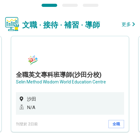
文職 · 接待 · 補習 · 導師
更多
全職英文專科班導師(沙田分校)
Selin Method Wisdom World Education Centre
沙田
N/A
刊登於 2日前
全職