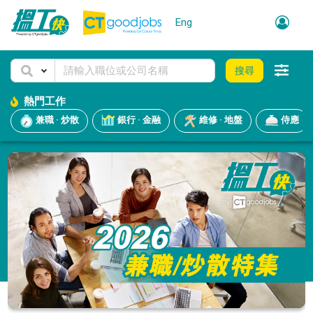
Eng
搜尋
熱門工作
兼職 · 炒散
銀行 · 金融
維修 · 地盤
侍應