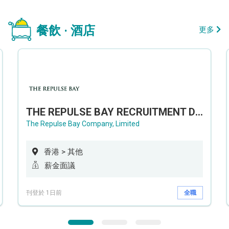
餐飲 · 酒店
更多
THE REPULSE BAY RECRUITMENT DAY 淺水灣影灣園人才招聘會
The Repulse Bay Company, Limited
香港 > 其他
薪金面議
刊登於 1日前
全職