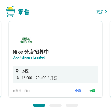
零售
更多
Nike 分店招募中
Sportshouse Limited
多區
16,000 - 20,400 / 月薪
刊登於 1日前
全職
兼職