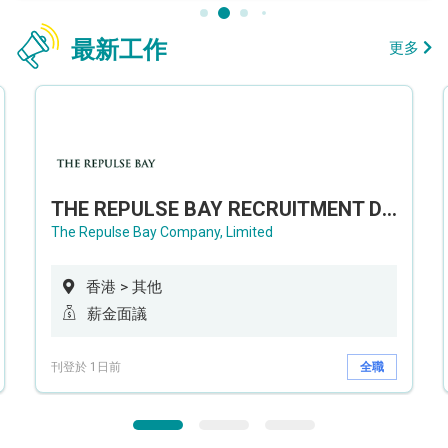
最新工作
更多
THE REPULSE BAY RECRUITMENT DAY 淺水灣影灣園人才招聘會
The Repulse Bay Company, Limited
香港 > 其他
薪金面議
刊登於 1日前
全職