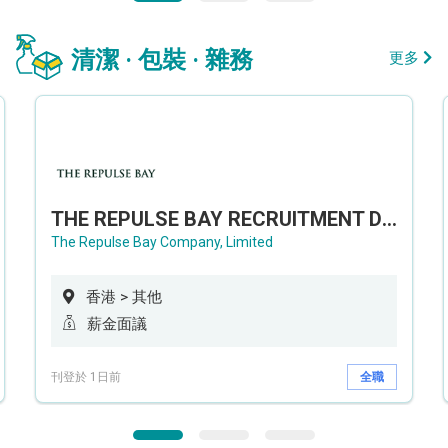
清潔 · 包裝 · 雜務
更多
THE REPULSE BAY RECRUITMENT DAY 淺水灣影灣園人才招聘會
The Repulse Bay Company, Limited
香港 > 其他
薪金面議
刊登於 1日前
全職