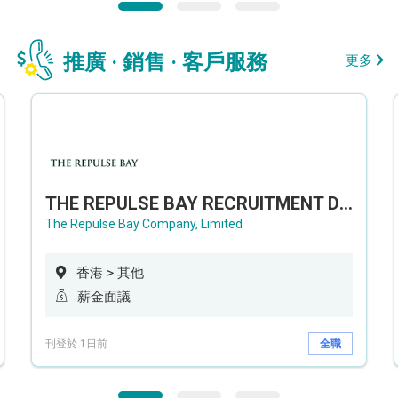
推廣 · 銷售 · 客戶服務
更多
THE REPULSE BAY RECRUITMENT DAY 淺水灣影灣園人才招聘會
The Repulse Bay Company, Limited
香港 > 其他
薪金面議
刊登於 1日前
全職