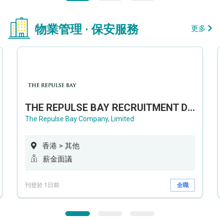
物業管理 · 保安服務
更多
THE REPULSE BAY RECRUITMENT DAY 淺水灣影灣園人才招聘會
The Repulse Bay Company, Limited
香港 > 其他
薪金面議
刊登於 1日前
全職