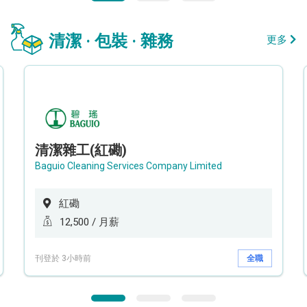
清潔 · 包裝 · 雜務
更多
清潔雜工(紅磡)
Baguio Cleaning Services Company Limited
紅磡
12,500 / 月薪
刊登於 3小時前
全職