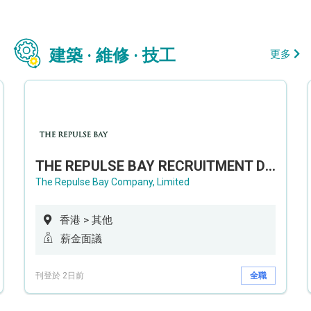
建築 · 維修 · 技工
更多
THE REPULSE BAY RECRUITMENT DAY 淺水灣影灣園人才招聘會
The Repulse Bay Company, Limited
香港 > 其他
薪金面議
刊登於 2日前
全職