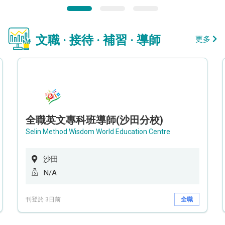
文職 · 接待 · 補習 · 導師
更多
全職英文專科班導師(沙田分校)
Selin Method Wisdom World Education Centre
沙田
N/A
刊登於 3日前
全職