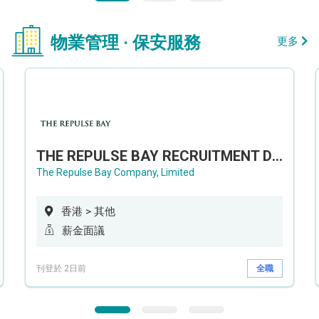
物業管理 · 保安服務
更多
THE REPULSE BAY RECRUITMENT DAY 淺水灣影灣園人才招聘會
The Repulse Bay Company, Limited
香港 > 其他
薪金面議
刊登於 2日前
全職