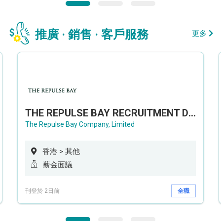
推廣 · 銷售 · 客戶服務
更多
THE REPULSE BAY RECRUITMENT DAY 淺水灣影灣園人才招聘會
The Repulse Bay Company, Limited
香港 > 其他
薪金面議
刊登於 2日前
全職