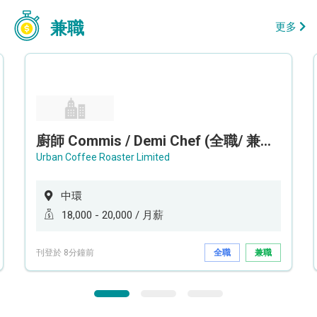
兼職
更多
廚師 Commis / Demi Chef (全職/ 兼職) (工作地點:中環)
Urban Coffee Roaster Limited
中環
18,000 - 20,000 / 月薪
刊登於 8分鐘前
全職
兼職