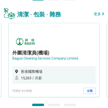
清潔 · 包裝 · 雜務
更多
外圍清潔員(機場)
Baguio Cleaning Services Company Limited
香港國際機場
15,263 / 月薪
刊登於 9小時前
全職