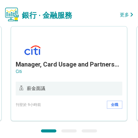
銀行 · 金融服務
更多
Manager, Card Usage and Partnership
Citi
薪金面議
刊登於 9小時前
全職