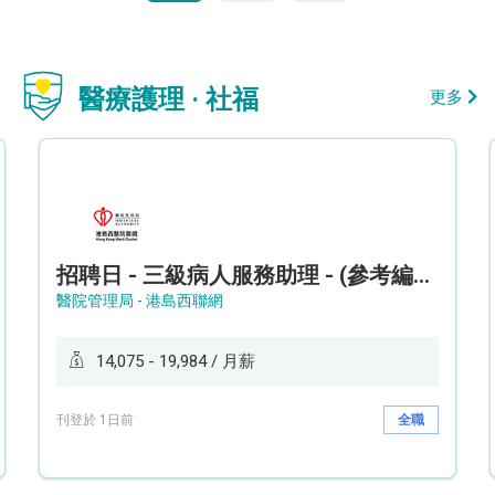
醫療護理 · 社福
更多
招聘日 - 三級病人服務助理 - (參考編號: HKWCS260107)
醫院管理局 - 港島西聯網
14,075 - 19,984 / 月薪
刊登於 1日前
全職