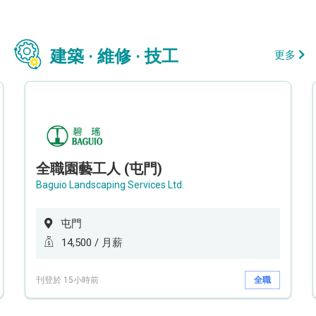
建築 · 維修 · 技工
更多
全職園藝工人 (屯門)
Baguio Landscaping Services Ltd.
屯門
14,500 / 月薪
刊登於 15小時前
全職