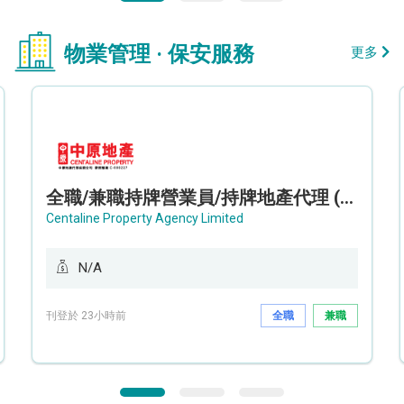
物業管理 · 保安服務
更多
全職/兼職持牌營業員/持牌地產代理 (長沙灣/將軍澳/油塘)
Centaline Property Agency Limited
N/A
刊登於 23小時前
全職
兼職