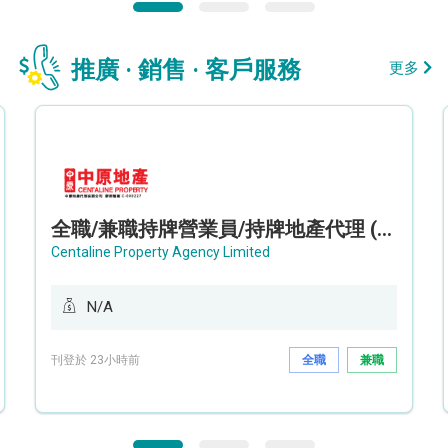
推廣 · 銷售 · 客戶服務
更多
全職/兼職持牌營業員/持牌地產代理 (長沙灣/將軍澳/油塘)
Centaline Property Agency Limited
N/A
刊登於 23小時前
全職
兼職