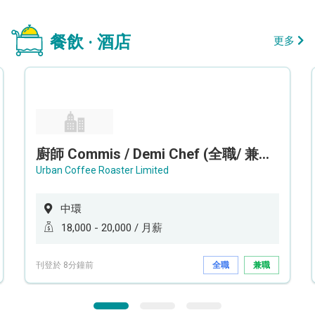
餐飲 · 酒店
更多
廚師 Commis / Demi Chef (全職/ 兼職) (工作地點:中環)
Urban Coffee Roaster Limited
中環
18,000 - 20,000 / 月薪
刊登於 8分鐘前
全職
兼職