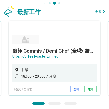
最新工作
更多
廚師 Commis / Demi Chef (全職/ 兼職) (工作地點:中環)
Urban Coffee Roaster Limited
中環
18,000 - 20,000 / 月薪
刊登於 8分鐘前
全職
兼職