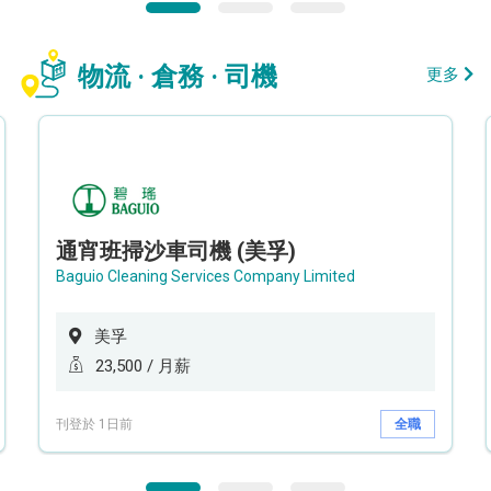
物流 · 倉務 · 司機
更多
通宵班掃沙車司機 (美孚)
Baguio Cleaning Services Company Limited
美孚
23,500 / 月薪
刊登於 1日前
全職