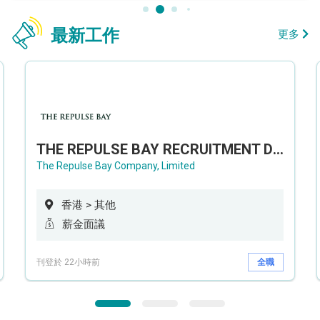
最新工作
更多
THE REPULSE BAY RECRUITMENT DAY 淺水灣影灣園人才招聘會
The Repulse Bay Company, Limited
香港 > 其他
薪金面議
刊登於 22小時前
全職