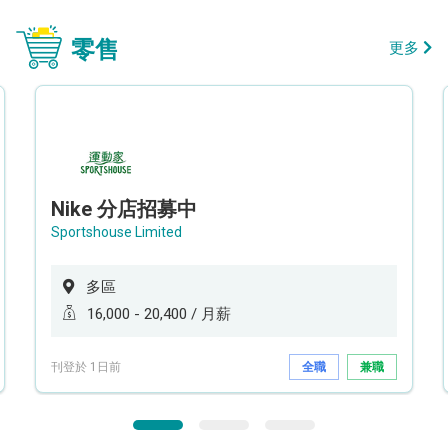
零售
更多
Nike 分店招募中
Sportshouse Limited
多區
16,000 - 20,400 / 月薪
刊登於 1日前
全職
兼職