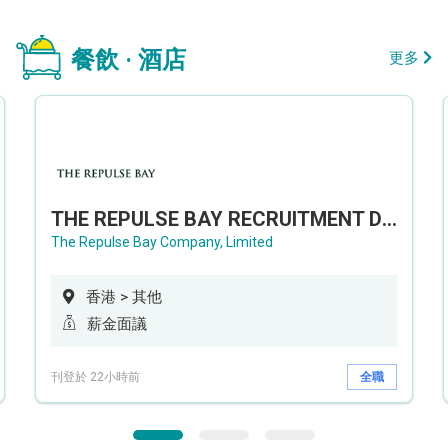
餐飲 · 酒店
更多
THE REPULSE BAY RECRUITMENT DAY 淺水灣影灣園人才招聘會
The Repulse Bay Company, Limited
香港 > 其他
薪金面議
刊登於 22小時前
全職