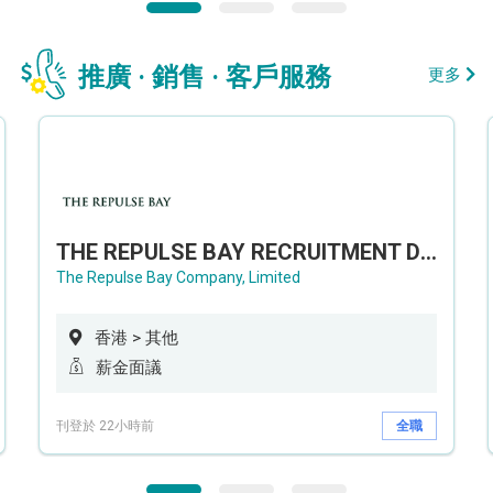
推廣 · 銷售 · 客戶服務
更多
THE REPULSE BAY RECRUITMENT DAY 淺水灣影灣園人才招聘會
The Repulse Bay Company, Limited
香港 > 其他
薪金面議
刊登於 22小時前
全職