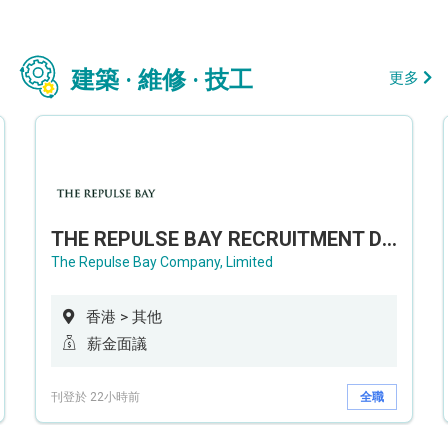
建築 · 維修 · 技工
更多
THE REPULSE BAY RECRUITMENT DAY 淺水灣影灣園人才招聘會
The Repulse Bay Company, Limited
香港 > 其他
薪金面議
刊登於 22小時前
全職