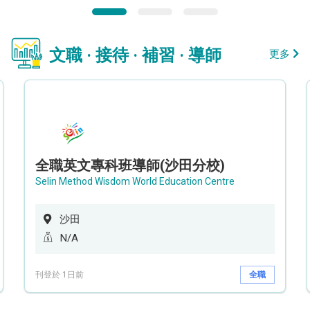
文職 · 接待 · 補習 · 導師
更多
全職英文專科班導師(沙田分校)
Selin Method Wisdom World Education Centre
沙田
N/A
刊登於 1日前
全職