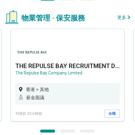
物業管理 · 保安服務
更多
THE REPULSE BAY RECRUITMENT DAY 淺水灣影灣園人才招聘會
The Repulse Bay Company, Limited
香港 > 其他
薪金面議
刊登於 22小時前
全職