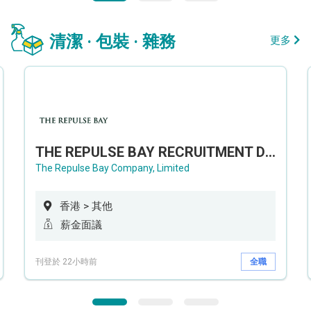
清潔 · 包裝 · 雜務
更多
THE REPULSE BAY RECRUITMENT DAY 淺水灣影灣園人才招聘會
The Repulse Bay Company, Limited
香港 > 其他
薪金面議
刊登於 22小時前
全職