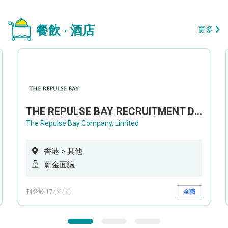
餐飲 · 酒店
更多
THE REPULSE BAY RECRUITMENT DAY 淺水灣影灣園人才招聘會
The Repulse Bay Company, Limited
香港 > 其他
薪金面議
刊登於 17小時前
全職