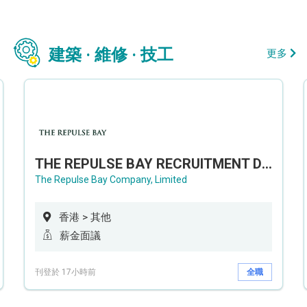
建築 · 維修 · 技工
更多
THE REPULSE BAY RECRUITMENT DAY 淺水灣影灣園人才招聘會
The Repulse Bay Company, Limited
香港 > 其他
薪金面議
刊登於 17小時前
全職