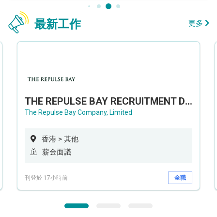
最新工作
更多
THE REPULSE BAY RECRUITMENT DAY 淺水灣影灣園人才招聘會
The Repulse Bay Company, Limited
香港 > 其他
薪金面議
刊登於 17小時前
全職