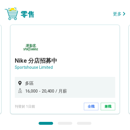
零售
更多
Nike 分店招募中
Sportshouse Limited
多區
16,000 - 20,400 / 月薪
刊登於 1日前
全職
兼職