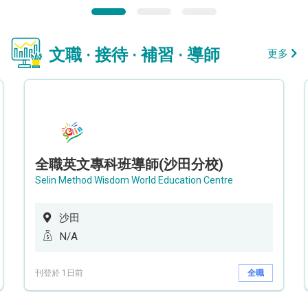
文職 · 接待 · 補習 · 導師
更多
全職英文專科班導師(沙田分校)
Selin Method Wisdom World Education Centre
沙田
N/A
刊登於 1日前
全職