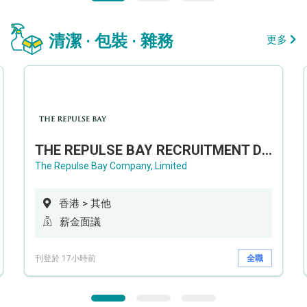
清潔 · 包裝 · 雜務
更多
THE REPULSE BAY RECRUITMENT DAY 淺水灣影灣園人才招聘會
The Repulse Bay Company, Limited
香港 > 其他
薪金面議
刊登於 17小時前
全職