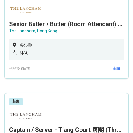
Senior Butler / Butler (Room Attendant) 資深專責房務員 / 房務員
The Langham, Hong Kong
尖沙咀
N/A
刊登於 8日前
全職
花紅
Captain / Server - T'ang Court 唐閣 (Three MICHELIN Stars 米芝蓮三星中菜廳)