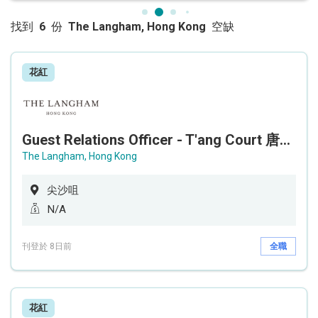
找到
6
份
The Langham, Hong Kong
空缺
花紅
Guest Relations Officer - T'ang Court 唐閣 (Three MICHELIN Stars 米芝蓮三星中菜廳)
The Langham, Hong Kong
尖沙咀
N/A
刊登於 8日前
全職
花紅