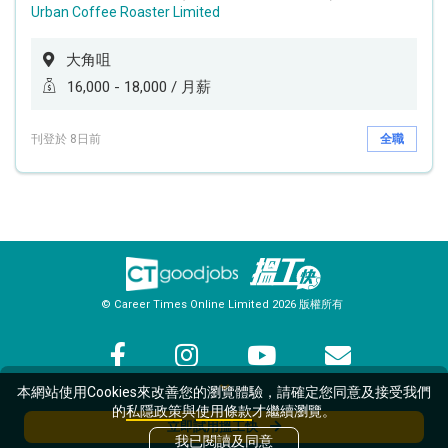
Urban Coffee Roaster Limited
大角咀
16,000 - 18,000 / 月薪
刊登於 8日前
全職
© Career Times Online Limited 2026 版權所有
關於搵工快
使用條款及私隱
本網站使用Cookies來改善您的瀏覽體驗，請確定您同意及接受我們
的
私隱政策
與
使用條款
才繼續瀏覽。
立即試用搵工快
我已閱讀及同意