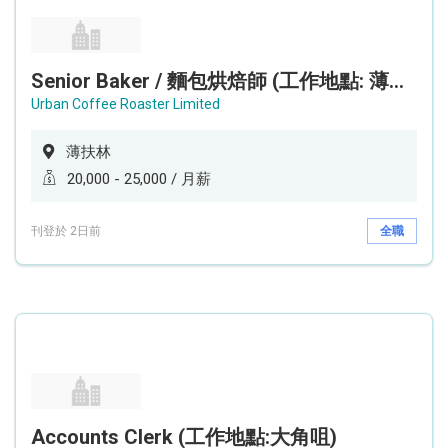
Senior Baker / 麵包烘焙師 (工作地點: 薄扶林鄰近港鐵香港大學站 HKU Station）
Urban Coffee Roaster Limited
薄扶林
20,000 - 25,000 / 月薪
刊登於 2日前
全職
Accounts Clerk (工作地點:大角咀)