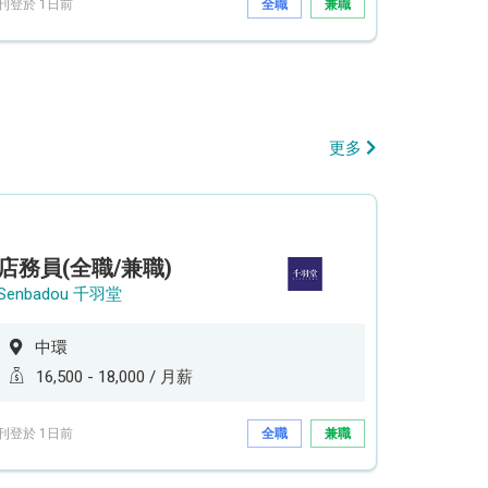
刊登於 1日前
全職
兼職
更多
店務員(全職/兼職)
Senbadou 千羽堂
中環
16,500 - 18,000 / 月薪
刊登於 1日前
全職
兼職