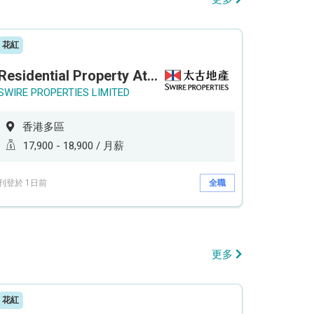
花紅
Residential Property Attendant 住宅物業管理員
SWIRE PROPERTIES LIMITED
香港多區
17,900 - 18,900 / 月薪
刊登於 1日前
全職
更多
花紅