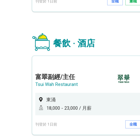
刊登於 1日前
全職
兼職
餐飲 · 酒店
富翠副經/主任
Tsui Wah Restaurant
東涌
18,000 - 23,000 / 月薪
刊登於 1日前
全職