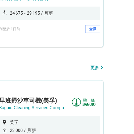
24,675 - 29,195 / 月薪
刊登於 1日前
全職
更多
早班掃沙車司機(美孚)
Baguio Cleaning Services Company Limited
美孚
23,000 / 月薪