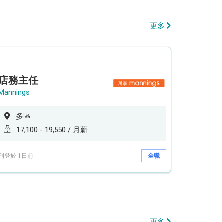
更多
店務主任
Mannings
多區
17,100 - 19,550 / 月薪
刊登於 1日前
全職
更多