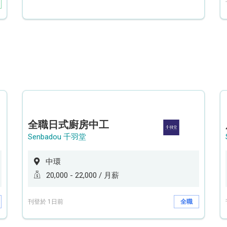
全職日式廚房中工
Senbadou 千羽堂
中環
20,000 - 22,000 / 月薪
刊登於 1日前
全職