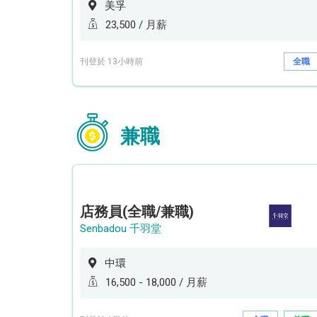
美孚
23,500 / 月薪
刊登於 13小時前
全職
兼職
店務員(全職/兼職)
Senbadou 千羽堂
中環
16,500 - 18,000 / 月薪