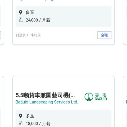
多區
24,000 / 月薪
刊登於 13小時前
全職
5.5噸貨車兼園藝司機(港九新界)
Baguio Landscaping Services Ltd.
多區
18,000 / 月薪