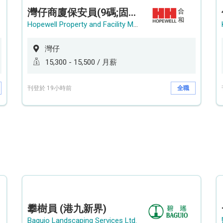
灣仔商廈保安員(9碼;固定中班)
Hopewell Property and Facility Management Ltd. 合和物業及設施管理有限公司
灣仔
15,300 - 15,500 / 月薪
刊登於 19小時前
全職
攀樹員 (港九新界)
Baguio Landscaping Services Ltd.