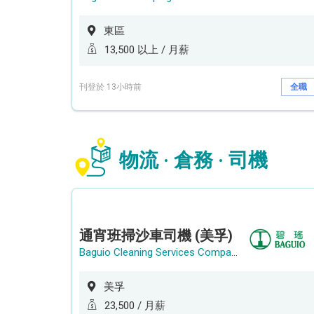
東區
13,500 以上 / 月薪
刊登於 13小時前
全職
物流 · 倉務 · 司機
通宵班掃沙車司機 (美孚)
Baguio Cleaning Services Company Limited
美孚
23,500 / 月薪