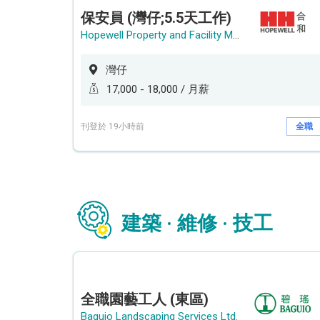
保安員 (灣仔;5.5天工作)
Hopewell Property and Facility Management Ltd. 合和物業及設施管理有限公司
灣仔
17,000 - 18,000 / 月薪
刊登於 19小時前
全職
建築 · 維修 · 技工
全職園藝工人 (東區)
Baguio Landscaping Services Ltd.