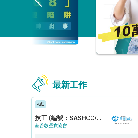
最新工作
花紅
技工 (編號：SASHCC/A/CTE)
基督教靈實協會