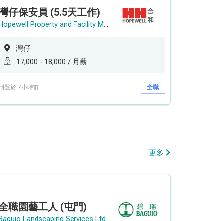
灣仔保安員 (5.5天工作)
Hopewell Property and Facility Management Ltd. 合和物業及設施管理有限公司
灣仔
17,000 - 18,000 / 月薪
刊登於 7小時前
全職
更多
全職園藝工人 (屯門)
Baguio Landscaping Services Ltd.