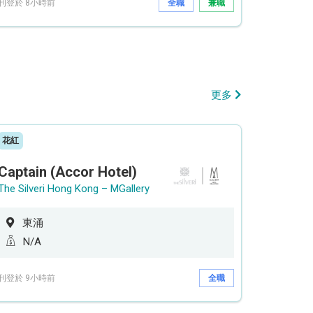
刊登於 8小時前
全職
兼職
更多
花紅
Captain (Accor Hotel)
The Silveri Hong Kong – MGallery
東涌
N/A
刊登於 9小時前
全職