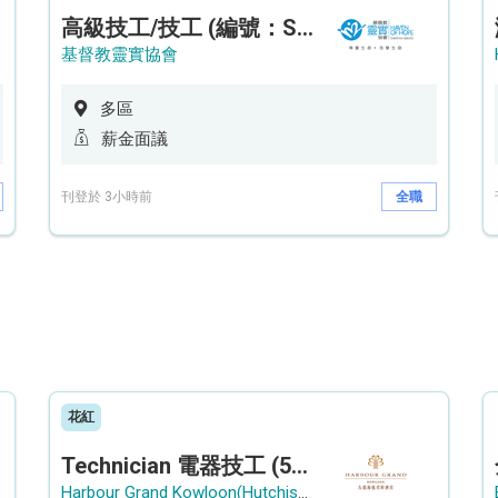
高級技工/技工 (編號：SSO/FM/A/CTE)
基督教靈實協會
多區
薪金面議
刊登於 3小時前
全職
花紅
Technician 電器技工 (5-Day Work Week)
Harbour Grand Kowloon(Hutchison Hotel Hong Kong Limited)