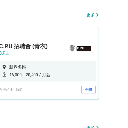
更多
C.P.U.招聘會 (青衣)
C.P.U.
新界多區
16,000 - 20,400 / 月薪
刊登於 8小時前
全職
更多