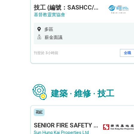
技工 (編號：SASHCC/A/CTE)
基督教靈實協會
多區
薪金面議
刊登於 3小時前
全職
建築 · 維修 · 技工
花紅
SENIOR FIRE SAFETY OFFICER / FIRE SAFETY OFFICER
Sun Hung Kai Properties Ltd