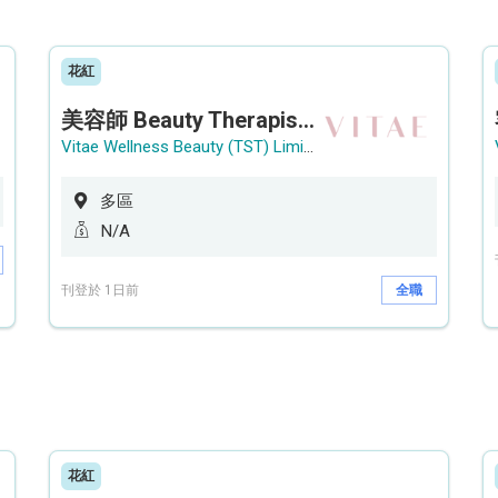
花紅
美容師 Beauty Therapist (銅鑼灣 / 尖沙咀)
Vitae Wellness Beauty (TST) Limited
多區
N/A
刊登於 1日前
全職
花紅