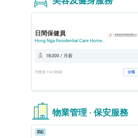
美容及健身服務
日間保健員
Hong Nga Residential Care Home Group Limited
18,000 / 月薪
刊登於 10小時前
全職
物業管理 · 保安服務
花紅