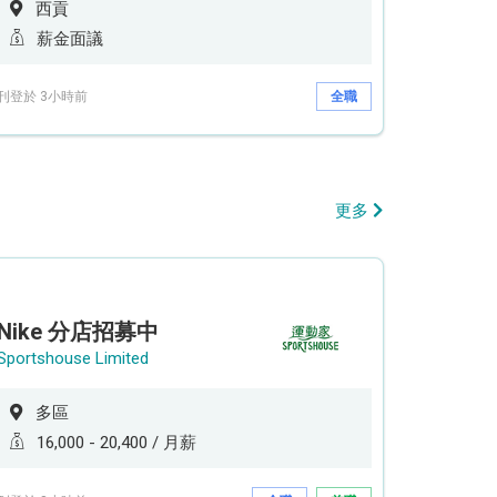
西貢
薪金面議
刊登於 3小時前
全職
更多
Nike 分店招募中
Sportshouse Limited
多區
16,000 - 20,400 / 月薪