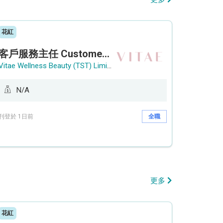
花紅
客戶服務主任 Customer Service Officer (銅鑼灣)
Vitae Wellness Beauty (TST) Limited
N/A
刊登於 1日前
全職
更多
花紅