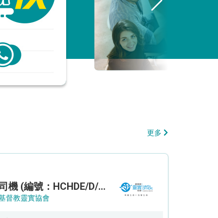
更多
司機 (編號：HCHDE/D/CTE)
基督教靈實協會