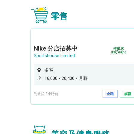
零售
Nike 分店招募中
Sportshouse Limited
多區
16,000 - 20,400 / 月薪
刊登於 8小時前
全職
兼職