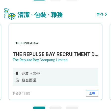
清潔 · 包裝 · 雜務
更多
THE REPULSE BAY RECRUITMENT DAY 淺水灣影灣園人才招聘會
The Repulse Bay Company, Limited
香港 > 其他
薪金面議
刊登於 1日前
全職