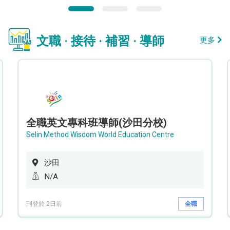
文職 · 接待 · 補習 · 導師
更多
全職英文專科班導師(沙田分校)
Selin Method Wisdom World Education Centre
沙田
N/A
刊登於 2日前
全職