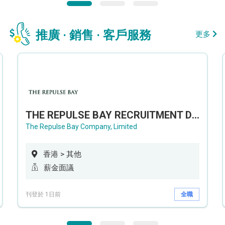
推廣 · 銷售 · 客戶服務
更多
THE REPULSE BAY RECRUITMENT DAY 淺水灣影灣園人才招聘會
The Repulse Bay Company, Limited
香港 > 其他
薪金面議
刊登於 1日前
全職