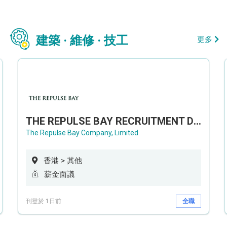
建築 · 維修 · 技工
更多
THE REPULSE BAY RECRUITMENT DAY 淺水灣影灣園人才招聘會
The Repulse Bay Company, Limited
香港 > 其他
薪金面議
刊登於 1日前
全職