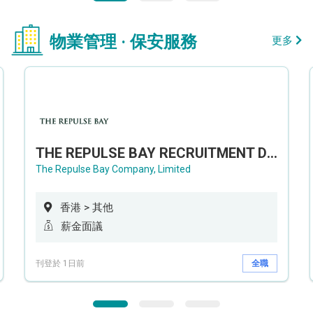
物業管理 · 保安服務
更多
THE REPULSE BAY RECRUITMENT DAY 淺水灣影灣園人才招聘會
The Repulse Bay Company, Limited
香港 > 其他
薪金面議
刊登於 1日前
全職