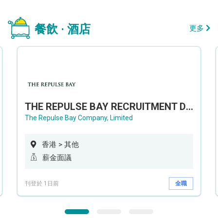
餐飲 · 酒店
更多
THE REPULSE BAY RECRUITMENT DAY 淺水灣影灣園人才招聘會
The Repulse Bay Company, Limited
香港 > 其他
薪金面議
刊登於 1日前
全職