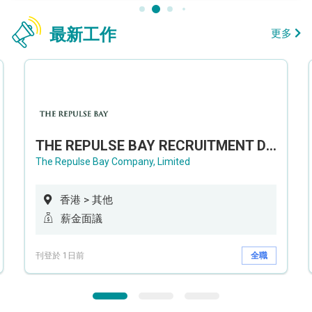
最新工作
更多
THE REPULSE BAY RECRUITMENT DAY 淺水灣影灣園人才招聘會
The Repulse Bay Company, Limited
香港 > 其他
薪金面議
刊登於 1日前
全職