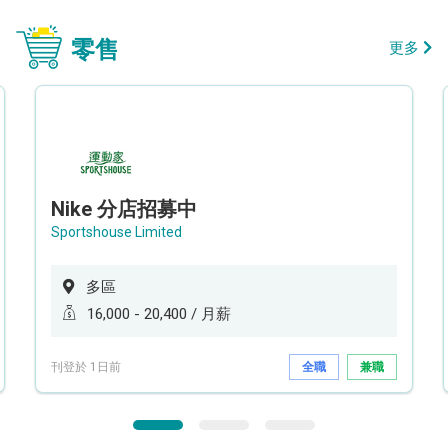
零售
更多
Nike 分店招募中
Sportshouse Limited
多區
16,000 - 20,400 / 月薪
刊登於 1日前
全職
兼職