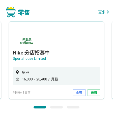
零售
更多
Nike 分店招募中
Sportshouse Limited
多區
16,000 - 20,400 / 月薪
刊登於 1日前
全職
兼職