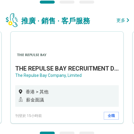
推廣 · 銷售 · 客戶服務
更多
THE REPULSE BAY RECRUITMENT DAY 淺水灣影灣園人才招聘會
The Repulse Bay Company, Limited
香港 > 其他
薪金面議
刊登於 15小時前
全職