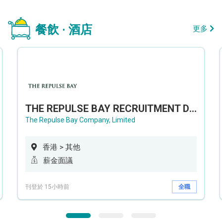
餐飲 · 酒店
更多
THE REPULSE BAY RECRUITMENT DAY 淺水灣影灣園人才招聘會
The Repulse Bay Company, Limited
香港 > 其他
薪金面議
刊登於 15小時前
全職