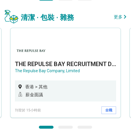
清潔 · 包裝 · 雜務
更多
THE REPULSE BAY RECRUITMENT DAY 淺水灣影灣園人才招聘會
The Repulse Bay Company, Limited
香港 > 其他
薪金面議
刊登於 15小時前
全職