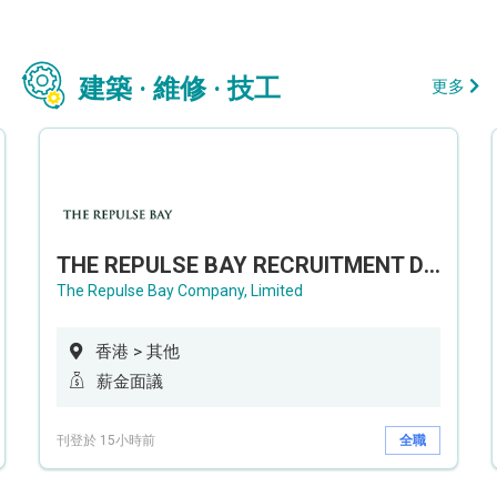
建築 · 維修 · 技工
更多
THE REPULSE BAY RECRUITMENT DAY 淺水灣影灣園人才招聘會
The Repulse Bay Company, Limited
香港 > 其他
薪金面議
刊登於 15小時前
全職