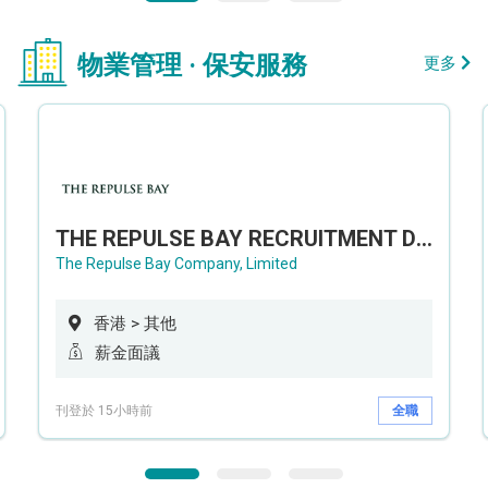
物業管理 · 保安服務
更多
THE REPULSE BAY RECRUITMENT DAY 淺水灣影灣園人才招聘會
The Repulse Bay Company, Limited
香港 > 其他
薪金面議
刊登於 15小時前
全職