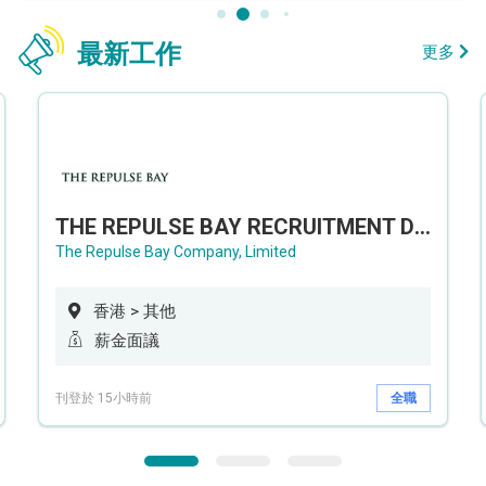
最新工作
更多
THE REPULSE BAY RECRUITMENT DAY 淺水灣影灣園人才招聘會
The Repulse Bay Company, Limited
香港 > 其他
薪金面議
刊登於 15小時前
全職