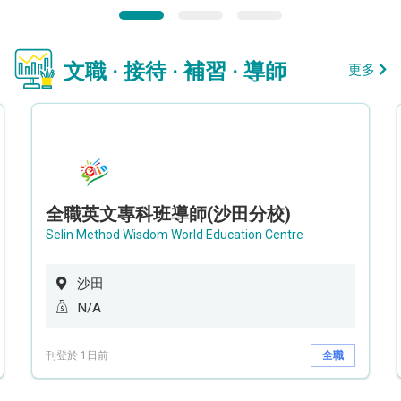
文職 · 接待 · 補習 · 導師
更多
全職英文專科班導師(沙田分校)
Selin Method Wisdom World Education Centre
沙田
N/A
刊登於 1日前
全職