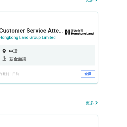
Customer Service Attendant (5-day work)
Hongkong Land Group Limited
中環
薪金面議
刊登於 1日前
全職
更多