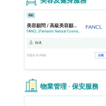
美容及健身服務
花紅
美容顧問 / 高級美容顧問 (Beauty Consultant / Senior Beauty Consultant)
FANCL (Fantastic Natural Cosmetics Limited)
N/A
刊登於 9小時前
全職
物業管理 · 保安服務