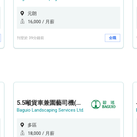
元朗
16,000 / 月薪
刊登於 39分鐘前
全職
5.5噸貨車兼園藝司機(港九新界)
Baguio Landscaping Services Ltd.
多區
18,000 / 月薪