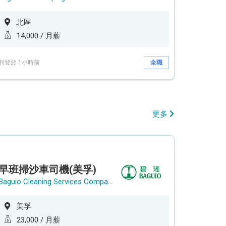
北區
14,000 / 月薪
刊登於 1小時前
全職
更多
早班掃沙車司機(美孚)
Baguio Cleaning Services Company Limited
美孚
23,000 / 月薪