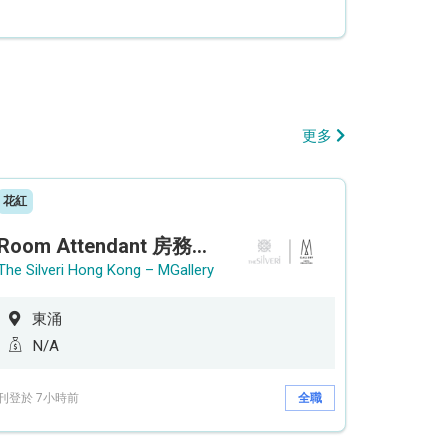
更多
花紅
Room Attendant 房務員 (Accor Hotel)
The Silveri Hong Kong – MGallery
東涌
N/A
刊登於 7小時前
全職