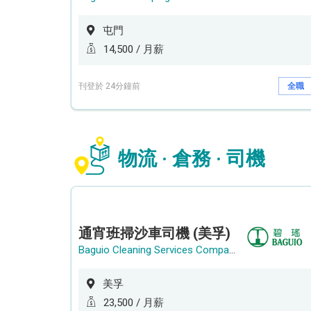
屯門
14,500 / 月薪
刊登於 24分鐘前
全職
物流 · 倉務 · 司機
通宵班掃沙車司機 (美孚)
Baguio Cleaning Services Company Limited
美孚
23,500 / 月薪