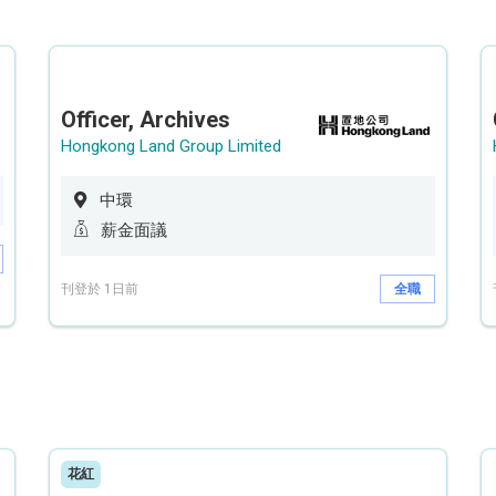
Officer, Archives
Hongkong Land Group Limited
中環
薪金面議
刊登於 1日前
全職
花紅