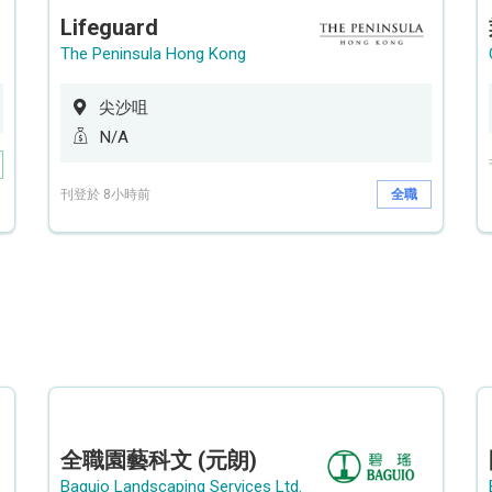
Lifeguard
The Peninsula Hong Kong
尖沙咀
N/A
刊登於 8小時前
全職
全職園藝科文 (元朗)
Baguio Landscaping Services Ltd.