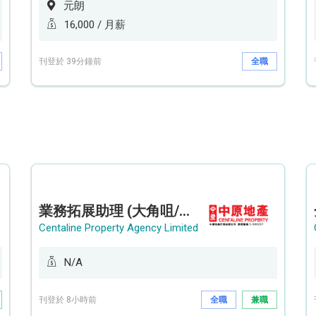
元朗
16,000 / 月薪
刊登於 39分鐘前
全職
業務拓展助理 (大角咀/荔枝角/九龍塘)
Centaline Property Agency Limited
N/A
刊登於 8小時前
全職
兼職