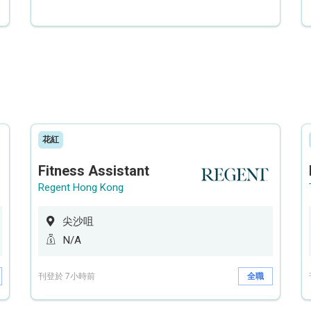
花紅
Fitness Assistant
Regent Hong Kong
尖沙咀
N/A
刊登於 7小時前
全職