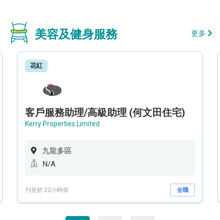
美容及健身服務
更多
花紅
客戶服務助理/高級助理 (何文田住宅)
Kerry Properties Limited
九龍多區
N/A
刊登於 22小時前
全職