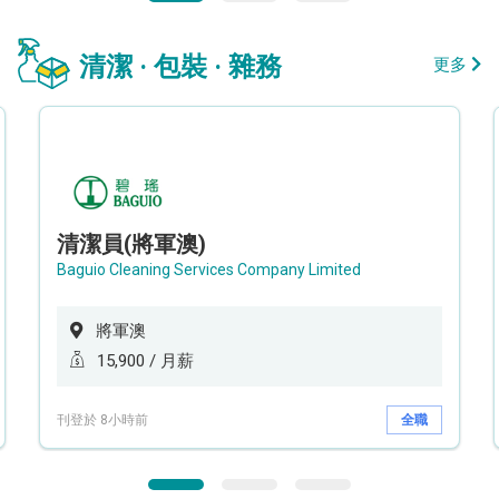
清潔 · 包裝 · 雜務
更多
清潔員(將軍澳)
Baguio Cleaning Services Company Limited
將軍澳
15,900 / 月薪
刊登於 8小時前
全職