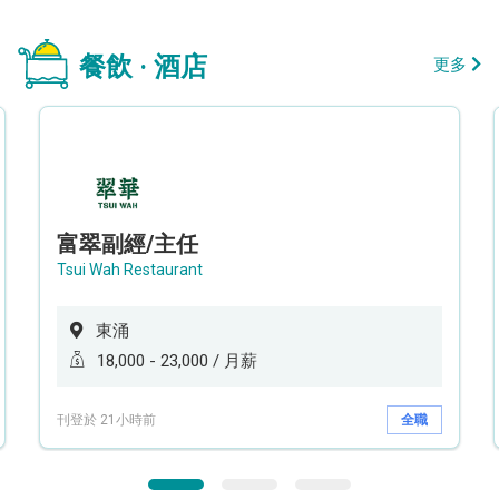
餐飲 · 酒店
更多
富翠副經/主任
Tsui Wah Restaurant
東涌
18,000 - 23,000 / 月薪
刊登於 21小時前
全職