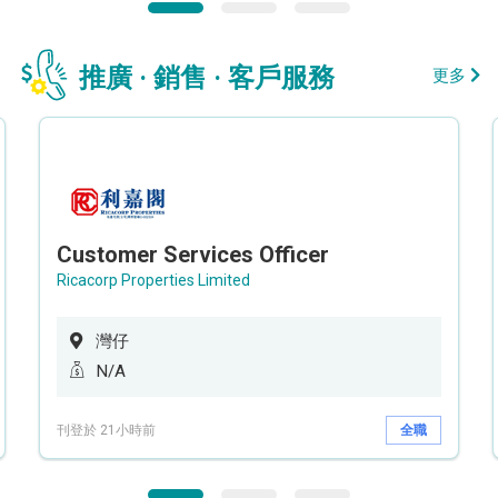
推廣 · 銷售 · 客戶服務
更多
Customer Services Officer
Ricacorp Properties Limited
灣仔
N/A
刊登於 21小時前
全職