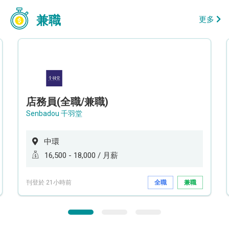
兼職
更多
店務員(全職/兼職)
Senbadou 千羽堂
中環
16,500 - 18,000 / 月薪
刊登於 21小時前
全職
兼職