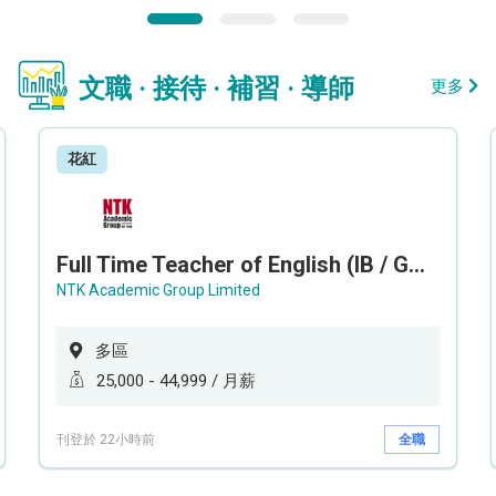
文職 · 接待 · 補習 · 導師
更多
花紅
Full Time Teacher of English (IB / GCEAL /IGCSE)
NTK Academic Group Limited
多區
25,000 - 44,999 / 月薪
刊登於 22小時前
全職