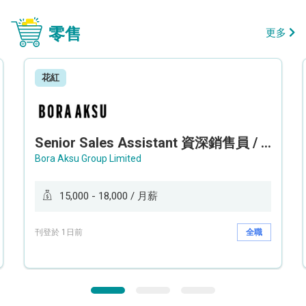
零售
更多
花紅
Senior Sales Assistant 資深銷售員 / Sales Assistant 銷售員
Bora Aksu Group Limited
15,000 - 18,000 / 月薪
刊登於 1日前
全職