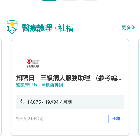
醫療護理 · 社福
更多
招聘日 - 三級病人服務助理 - (參考編號: HKWCS260107)
醫院管理局 - 港島西聯網
14,075 - 19,984 / 月薪
刊登於 21小時前
全職