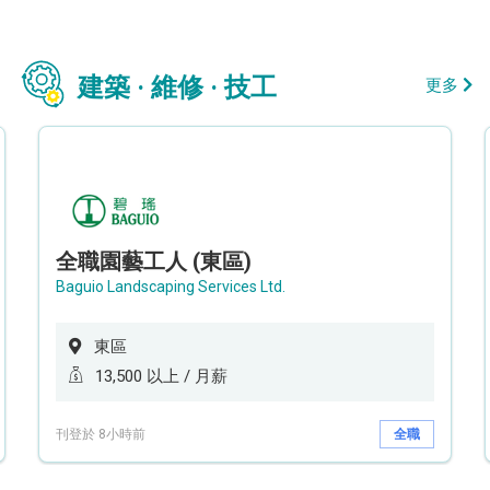
建築 · 維修 · 技工
更多
全職園藝工人 (東區)
Baguio Landscaping Services Ltd.
東區
13,500 以上 / 月薪
刊登於 8小時前
全職