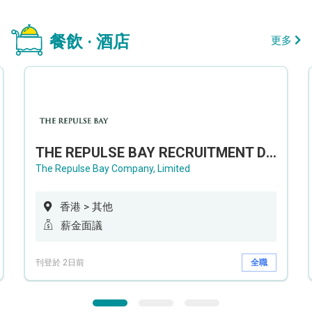
餐飲 · 酒店
更多
THE REPULSE BAY RECRUITMENT DAY 淺水灣影灣園人才招聘會
The Repulse Bay Company, Limited
香港 > 其他
薪金面議
刊登於 2日前
全職