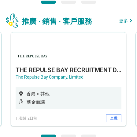
推廣 · 銷售 · 客戶服務
更多
THE REPULSE BAY RECRUITMENT DAY 淺水灣影灣園人才招聘會
The Repulse Bay Company, Limited
香港 > 其他
薪金面議
刊登於 2日前
全職