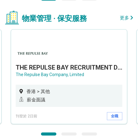
物業管理 · 保安服務
更多
THE REPULSE BAY RECRUITMENT DAY 淺水灣影灣園人才招聘會
The Repulse Bay Company, Limited
香港 > 其他
薪金面議
刊登於 2日前
全職