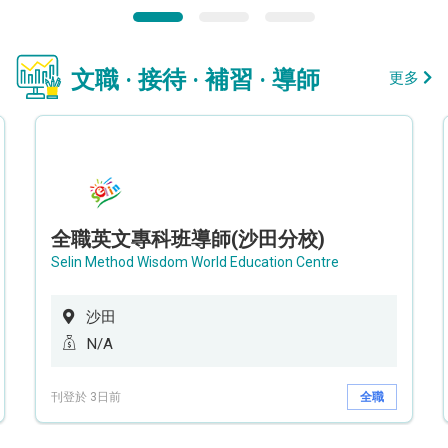
文職 · 接待 · 補習 · 導師
更多
全職英文專科班導師(沙田分校)
Selin Method Wisdom World Education Centre
沙田
N/A
刊登於 3日前
全職