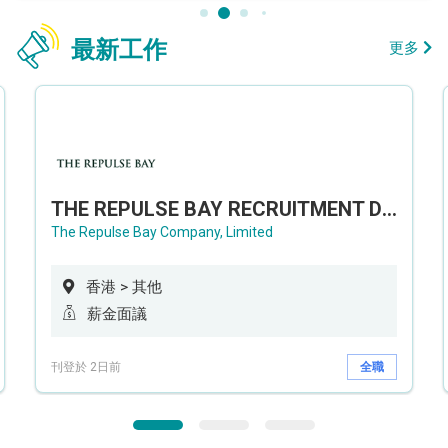
最新工作
更多
THE REPULSE BAY RECRUITMENT DAY 淺水灣影灣園人才招聘會
The Repulse Bay Company, Limited
香港 > 其他
薪金面議
刊登於 2日前
全職