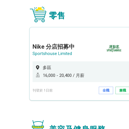
零售
Nike 分店招募中
Sportshouse Limited
多區
16,000 - 20,400 / 月薪
刊登於 1日前
全職
兼職