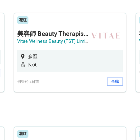
花紅
美容師 Beauty Therapist (銅鑼灣 / 尖沙咀)
Vitae Wellness Beauty (TST) Limited
多區
N/A
刊登於 2日前
全職
花紅