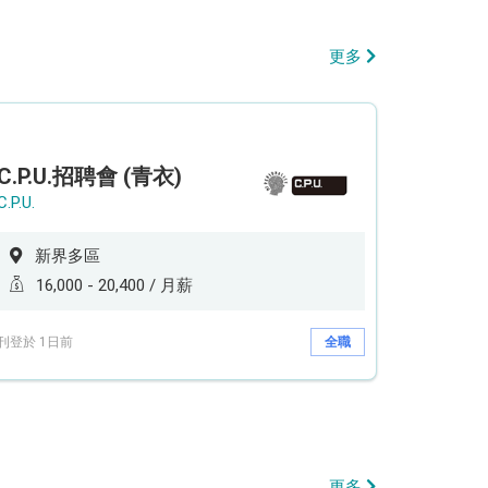
更多
C.P.U.招聘會 (青衣)
C.P.U.
新界多區
16,000 - 20,400 / 月薪
刊登於 1日前
全職
更多