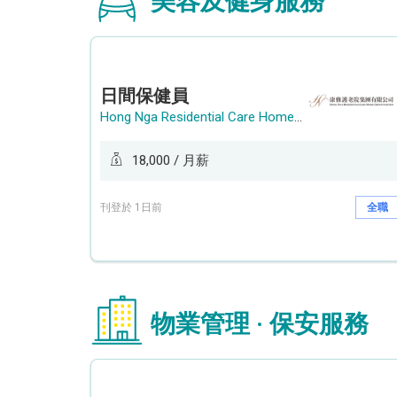
美容及健身服務
日間保健員
Hong Nga Residential Care Home Group Limited
18,000 / 月薪
刊登於 1日前
全職
物業管理 · 保安服務