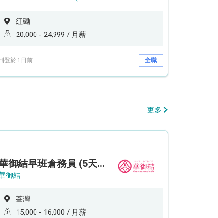
紅磡
20,000 - 24,999 / 月薪
刊登於 1日前
全職
更多
華御結早班倉務員 (5天工作週)
華御結
荃灣
15,000 - 16,000 / 月薪