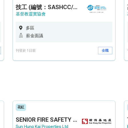
技工 (編號：SASHCC/A/CTE)
基督教靈實協會
多區
薪金面議
刊登於 1日前
全職
花紅
SENIOR FIRE SAFETY OFFICER / FIRE SAFETY OFFICER
Sun Hung Kai Properties Ltd