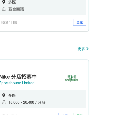
多區
薪金面議
刊登於 1日前
全職
更多
Nike 分店招募中
Sportshouse Limited
多區
16,000 - 20,400 / 月薪