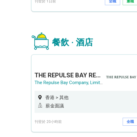
刊登於 1日前
全職
兼職
餐飲 · 酒店
THE REPULSE BAY RECRUITMENT DAY 淺水灣影灣園人才招聘會
The Repulse Bay Company, Limited
香港 > 其他
薪金面議
刊登於 20小時前
全職