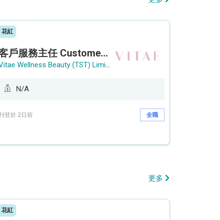
花紅
客戶服務主任 Customer Service Officer (銅鑼灣)
Vitae Wellness Beauty (TST) Limited
N/A
刊登於 2日前
全職
更多
花紅