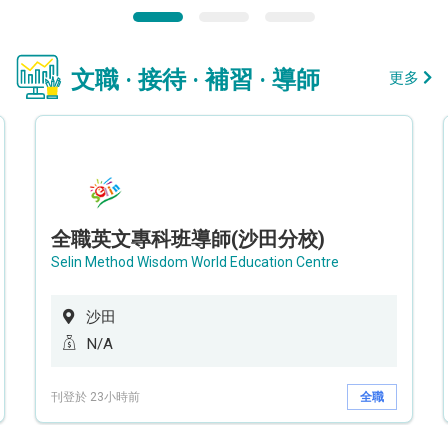
文職 · 接待 · 補習 · 導師
更多
全職英文專科班導師(沙田分校)
Selin Method Wisdom World Education Centre
沙田
N/A
刊登於 23小時前
全職