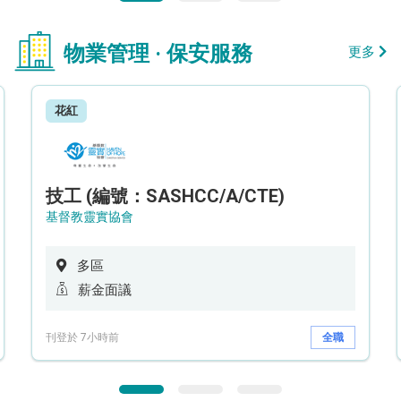
物業管理 · 保安服務
更多
花紅
技工 (編號：SASHCC/A/CTE)
基督教靈實協會
多區
薪金面議
刊登於 7小時前
全職