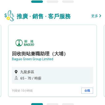
推廣 · 銷售 · 客戶服務
更多
回收街站兼職助理（大埔）
Baguio Green Group Limited
九龍多區
65 - 70 / 時薪
刊登於 10小時前
全職