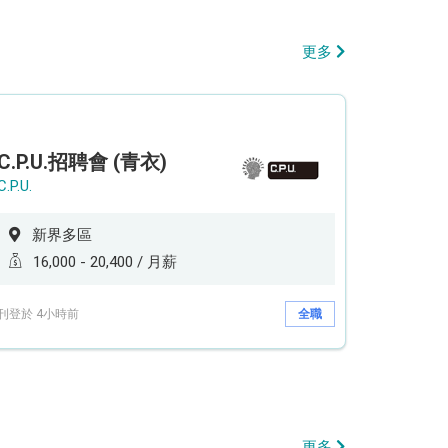
更多
C.P.U.招聘會 (青衣)
C.P.U.
新界多區
16,000 - 20,400 / 月薪
刊登於 4小時前
全職
更多