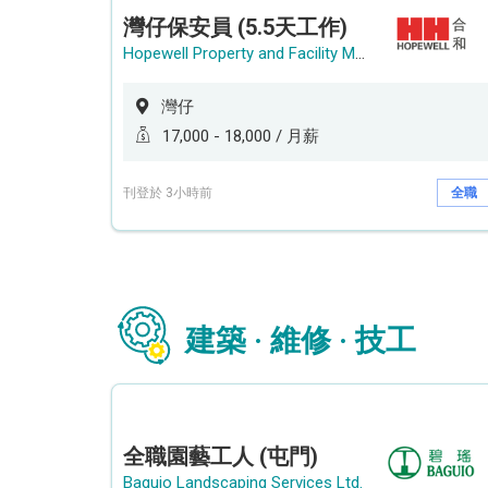
灣仔保安員 (5.5天工作)
Hopewell Property and Facility Management Ltd. 合和物業及設施管理有限公司
灣仔
17,000 - 18,000 / 月薪
刊登於 3小時前
全職
建築 · 維修 · 技工
全職園藝工人 (屯門)
Baguio Landscaping Services Ltd.