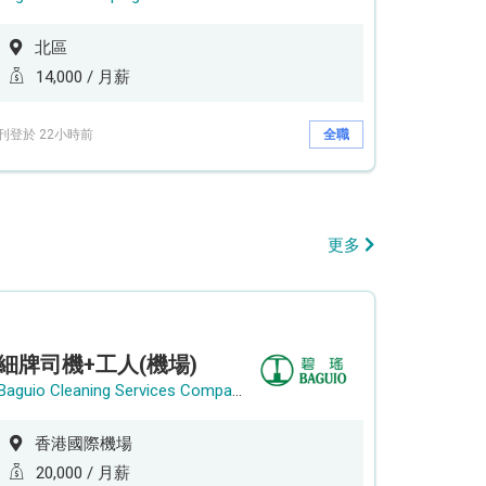
北區
14,000 / 月薪
刊登於 22小時前
全職
更多
細牌司機+工人(機場)
Baguio Cleaning Services Company Limited
香港國際機場
20,000 / 月薪