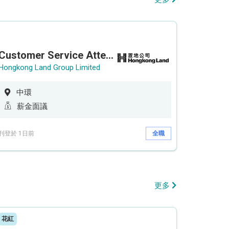
Customer Service Attendant (5-day work)
Hongkong Land Group Limited
中環
薪金面議
刊登於 1日前
全職
更多
花紅