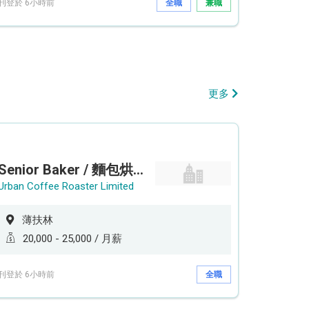
刊登於 6小時前
全職
兼職
更多
Senior Baker / 麵包烘焙師 (工作地點: 薄扶林鄰近港鐵香港大學站 HKU Station）
Urban Coffee Roaster Limited
薄扶林
20,000 - 25,000 / 月薪
刊登於 6小時前
全職