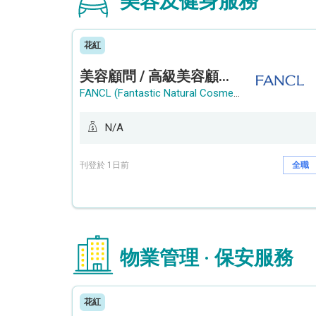
美容及健身服務
花紅
美容顧問 / 高級美容顧問 (Beauty Consultant / Senior Beauty Consultant)
FANCL (Fantastic Natural Cosmetics Limited)
N/A
刊登於 1日前
全職
物業管理 · 保安服務
花紅