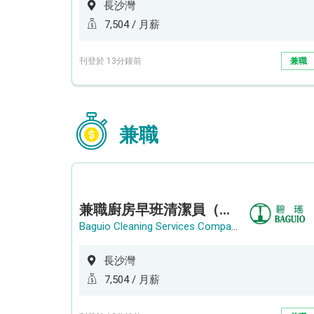
長沙灣
7,504 / 月薪
刊登於 13分鐘前
兼職
兼職
兼職廚房早班清潔員（長沙灣）
Baguio Cleaning Services Company Limited
長沙灣
7,504 / 月薪