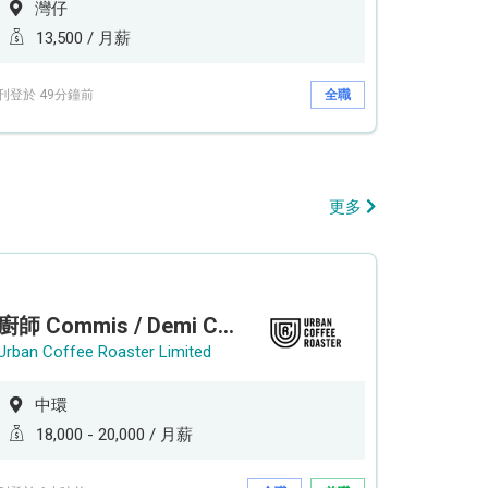
灣仔
13,500 / 月薪
刊登於 49分鐘前
全職
更多
廚師 Commis / Demi Chef (全職/ 兼職) (工作地點:中環)
Urban Coffee Roaster Limited
中環
18,000 - 20,000 / 月薪