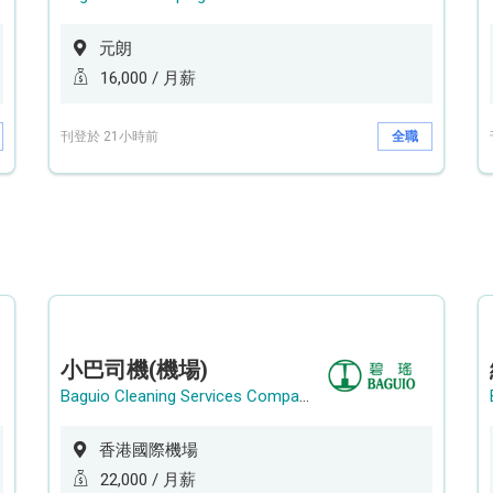
元朗
16,000 / 月薪
刊登於 21小時前
全職
小巴司機(機場)
Baguio Cleaning Services Company Limited
香港國際機場
22,000 / 月薪