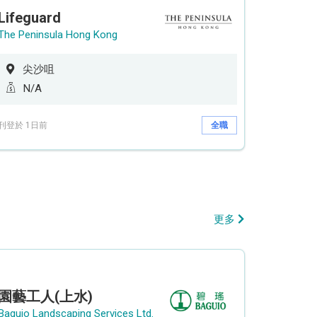
Lifeguard
The Peninsula Hong Kong
尖沙咀
N/A
刊登於 1日前
全職
更多
園藝工人(上水)
Baguio Landscaping Services Ltd.