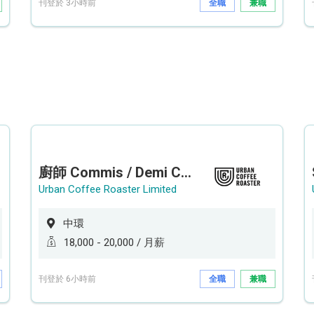
刊登於 3小時前
全職
兼職
廚師 Commis / Demi Chef (全職/ 兼職) (工作地點:中環)
Urban Coffee Roaster Limited
中環
18,000 - 20,000 / 月薪
刊登於 6小時前
全職
兼職