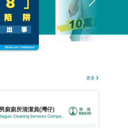
更多
男廁廁所清潔員(灣仔)
Baguio Cleaning Services Company Limited